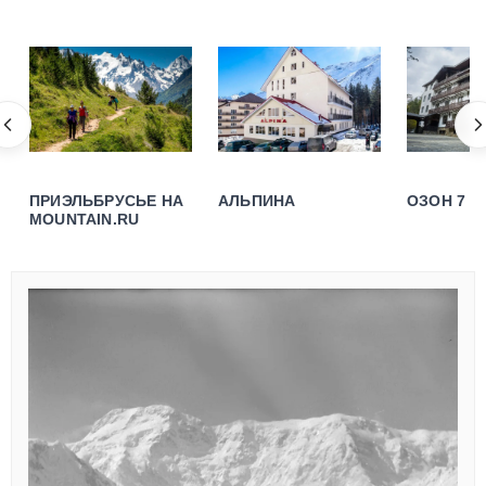
ПРИЭЛЬБРУСЬЕ НА
АЛЬПИНА
ОЗОН 7 
MOUNTAIN.RU