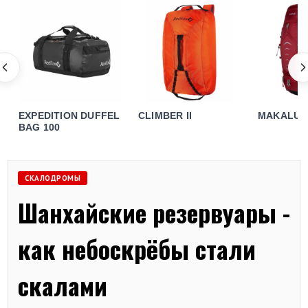
EXPEDITION DUFFEL
CLIMBER II
MAKALU 8
BAG 100
СКАЛОДРОМЫ
Шанхайские резервуары -
как небоскрёбы стали
скалами