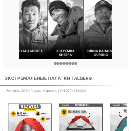
ЭКСТРЕМАЛЬНЫЕ ПАЛАТКИ TALBERG
Реклама. ООО «Яндекс Маркет», ИНН 9704254424