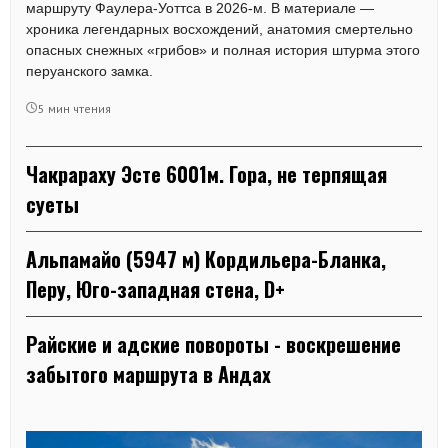
маршруту Фаулера-Уоттса в 2026-м. В материале —
хроника легендарных восхождений, анатомия смертельно
опасных снежных «грибов» и полная история штурма этого
перуанского замка.
5 мин чтения
Чакрараху Эсте 6001м. Гора, не терпящая
суеты
Альпамайо (5947 м) Кордильера-Бланка,
Перу, Юго-западная стена, D+
Райские и адские повороты - воскрешение
забытого маршрута в Андах