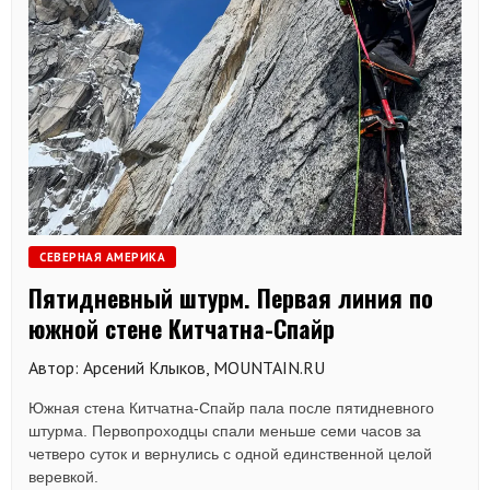
СЕВЕРНАЯ АМЕРИКА
Пятидневный штурм. Первая линия по
южной стене Китчатна-Спайр
Автор: Арсений Клыков, MOUNTAIN.RU
Южная стена Китчатна-Спайр пала после пятидневного
штурма. Первопроходцы спали меньше семи часов за
четверо суток и вернулись с одной единственной целой
веревкой.