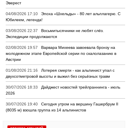
Эверест
04/08/2026 17:10
Эпоха «Шхельды» - 80 лет альплагерю. С
Юбилеем, легенда!
03/08/2026 22:37
Восьмитысячники не любят слёз.
Экспедиции продолжаются
02/08/2026 19:57
Варвара Михеева завоевала бронзу на
молодежном этапе Европейской серии по скалолазанию в
Австрии
01/08/2026 21:16
Лотерея смерти - как альпинист упал с
двухсотметровой высоты и выжил без серьёзных травм
30/07/2026 18:33
Дайджест новостей трейлраннинга - июль
2026
30/07/2026 19:40
Сегодня утром на вершину Гашербрум II
(8035 м) взошла группа из 14 альпинистов