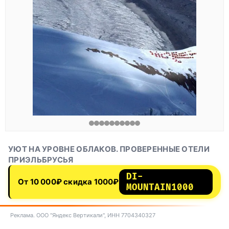
УЮТ НА УРОВНЕ ОБЛАКОВ. ПРОВЕРЕННЫЕ ОТЕЛИ
ПРИЭЛЬБРУСЬЯ
DI-
От 10 000₽ скидка 1000₽
MOUNTAIN1000
Реклама. ООО "Яндекс Вертикали", ИНН 7704340327