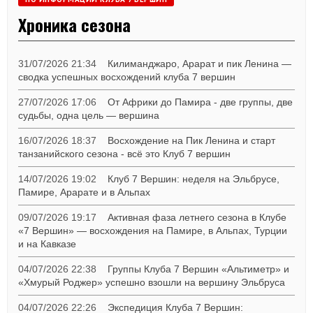
Хроника сезона
31/07/2026 21:34
Килиманджаро, Арарат и пик Ленина —
сводка успешных восхождений клуба 7 вершин
27/07/2026 17:06
От Африки до Памира - две группы, две
судьбы, одна цель — вершина
16/07/2026 18:37
Восхождение на Пик Ленина и старт
танзанийского сезона - всё это Клуб 7 вершин
14/07/2026 19:02
Клуб 7 Вершин: неделя на Эльбрусе,
Памире, Арарате и в Альпах
09/07/2026 19:17
Активная фаза летнего сезона в Клубе
«7 Вершин» — восхождения на Памире, в Альпах, Турции
и на Кавказе
04/07/2026 22:38
Группы Клуба 7 Вершин «Альтиметр» и
«Хмурый Роджер» успешно взошли на вершину Эльбруса
04/07/2026 22:26
Экспедиция Клуба 7 Вершин: