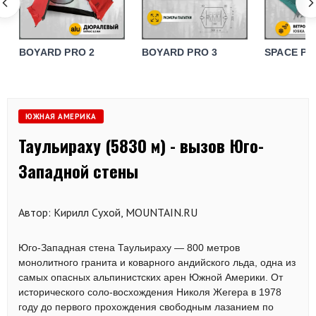
BOYARD PRO 2
BOYARD PRO 3
SPACE PR
ЮЖНАЯ АМЕРИКА
Таульираху (5830 м) - вызов Юго-
Западной стены
Автор: Кирилл Сухой, MOUNTAIN.RU
Юго-Западная стена Таульираху — 800 метров
монолитного гранита и коварного андийского льда, одна из
самых опасных альпинистских арен Южной Америки. От
исторического соло-восхождения Николя Жегера в 1978
году до первого прохождения свободным лазанием по