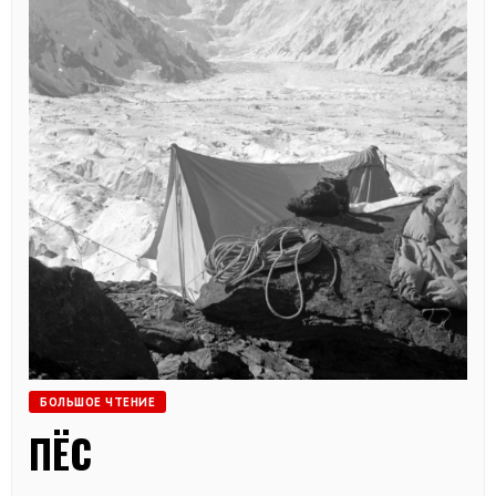
БОЛЬШОЕ ЧТЕНИЕ
ПЁС