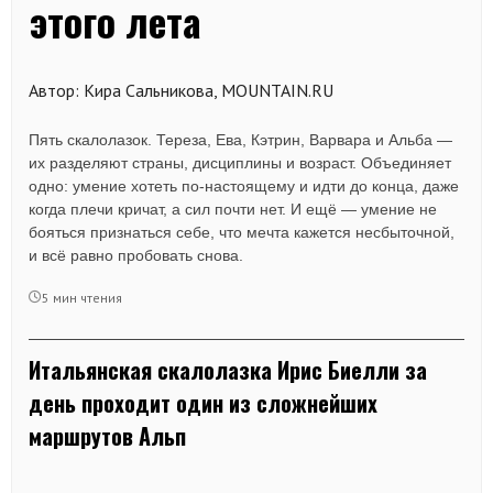
этого лета
Автор: Кира Сальникова, MOUNTAIN.RU
Пять скалолазок. Тереза, Ева, Кэтрин, Варвара и Альба —
их разделяют страны, дисциплины и возраст. Объединяет
одно: умение хотеть по-настоящему и идти до конца, даже
когда плечи кричат, а сил почти нет. И ещё — умение не
бояться признаться себе, что мечта кажется несбыточной,
и всё равно пробовать снова.
5 мин чтения
Итальянская скалолазка Ирис Биелли за
день проходит один из сложнейших
маршрутов Альп