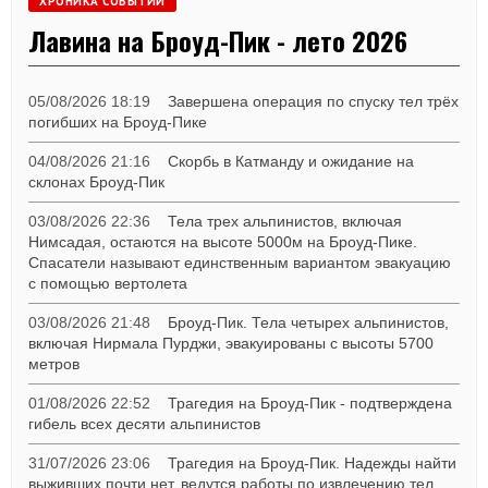
ХРОНИКА СОБЫТИЙ
Лавина на Броуд-Пик - лето 2026
05/08/2026 18:19
Завершена операция по спуску тел трёх
погибших на Броуд-Пике
04/08/2026 21:16
Скорбь в Катманду и ожидание на
склонах Броуд-Пик
03/08/2026 22:36
Тела трех альпинистов, включая
Нимсадая, остаются на высоте 5000м на Броуд-Пике.
Спасатели называют единственным вариантом эвакуацию
с помощью вертолета
03/08/2026 21:48
Броуд-Пик. Тела четырех альпинистов,
включая Нирмала Пурджи, эвакуированы с высоты 5700
метров
01/08/2026 22:52
Трагедия на Броуд-Пик - подтверждена
гибель всех десяти альпинистов
31/07/2026 23:06
Трагедия на Броуд-Пик. Надежды найти
выживших почти нет, ведутся работы по извлечению тел