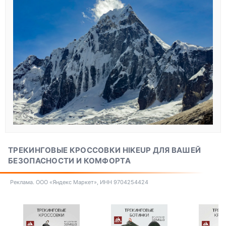
ТРЕКИНГОВЫЕ КРОССОВКИ HIKEUP ДЛЯ ВАШЕЙ
БЕЗОПАСНОСТИ И КОМФОРТА
Реклама. ООО «Яндекс Маркет», ИНН 9704254424