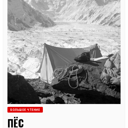
БОЛЬШОЕ ЧТЕНИЕ
ПЁС