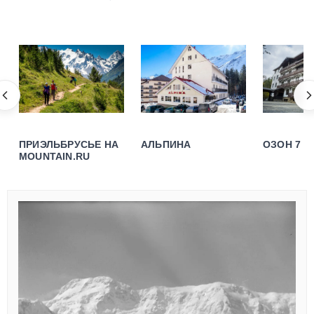
ПРИЭЛЬБРУСЬЕ НА
АЛЬПИНА
ОЗОН 7 
MOUNTAIN.RU