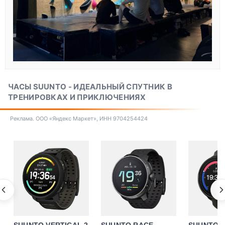
ЧАСЫ SUUNTO - ИДЕАЛЬНЫЙ СПУТНИК В
ТРЕНИРОВКАХ И ПРИКЛЮЧЕНИЯХ
Реклама. ООО «Яндекс Маркет», ИНН 9704254424