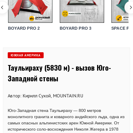
BOYARD PRO 2
BOYARD PRO 3
SPACE PR
ЮЖНАЯ АМЕРИКА
Таульираху (5830 м) - вызов Юго-
Западной стены
Автор: Кирилл Сухой, MOUNTAIN.RU
Юго-Западная стена Таульираху — 800 метров
монолитного гранита и коварного андийского льда, одна из
самых опасных альпинистских арен Южной Америки. От
исторического соло-восхождения Николя Жегера в 1978