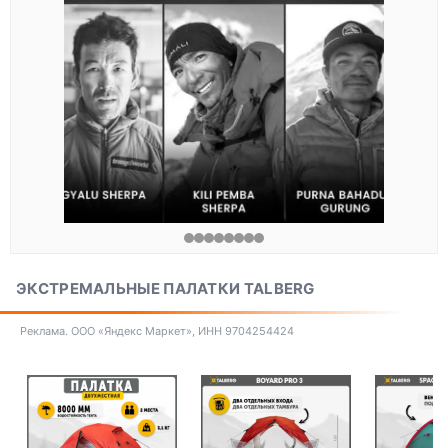
ЭКСТРЕМАЛЬНЫЕ ПАЛАТКИ TALBERG
Реклама. ООО «Яндекс Маркет», ИНН 9704254424