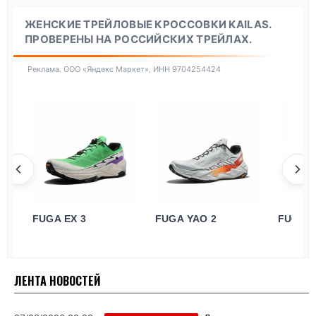
ЖЕНСКИЕ ТРЕЙЛОВЫЕ КРОССОВКИ KAILAS.
ПРОВЕРЕНЫ НА РОССИЙСКИХ ТРЕЙЛАХ.
Реклама. ООО «Яндекс Маркет», ИНН 9704254424
FUGA EX 3
FUGA YAO 2
FUGA D
ЛЕНТА НОВОСТЕЙ