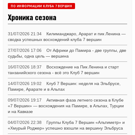
ПО ИНФОРМАЦИИ КЛУБА 7 ВЕРШИН
Хроника сезона
31/07/2026 21:34
Килиманджаро, Арарат и пик Ленина —
сводка успешных восхождений клуба 7 вершин
27/07/2026 17:06
От Африки до Памира - две группы, две
судьбы, одна цель — вершина
16/07/2026 18:37
Восхождение на Пик Ленина и старт
танзанийского сезона - всё это Клуб 7 вершин
14/07/2026 19:02
Клуб 7 Вершин: неделя на Эльбрусе,
Памире, Арарате и в Альпах
09/07/2026 19:17
Активная фаза летнего сезона в Клубе
«7 Вершин» — восхождения на Памире, в Альпах, Турции
и на Кавказе
04/07/2026 22:38
Группы Клуба 7 Вершин «Альтиметр» и
«Хмурый Роджер» успешно взошли на вершину Эльбруса