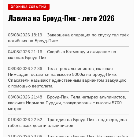
ХРОНИКА СОБЫТИЙ
Лавина на Броуд-Пик - лето 2026
05/08/2026 18:19
Завершена операция по спуску тел трёх
погибших на Броуд-Пике
04/08/2026 21:16
Скорбь в Катманду и ожидание на
склонах Броуд-Пик
03/08/2026 22:36
Тела трех альпинистов, включая
Нимсадая, остаются на высоте 5000м на Броуд-Пике.
Спасатели называют единственным вариантом эвакуацию
с помощью вертолета
03/08/2026 21:48
Броуд-Пик. Тела четырех альпинистов,
включая Нирмала Пурджи, эвакуированы с высоты 5700
метров
01/08/2026 22:52
Трагедия на Броуд-Пик - подтверждена
гибель всех десяти альпинистов
31/07/2026 23:06
Трагедия на Броуд-Пик. Надежды найти