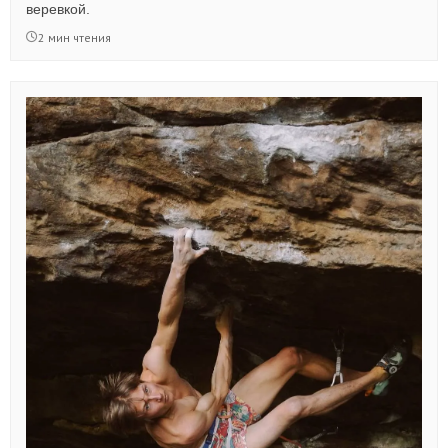
веревкой.
2 мин чтения