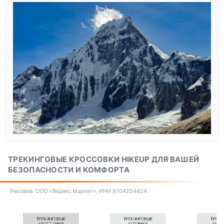
ТРЕКИНГОВЫЕ КРОССОВКИ HIKEUP ДЛЯ ВАШЕЙ
БЕЗОПАСНОСТИ И КОМФОРТА
Реклама. ООО «Яндекс Маркет», ИНН 9704254424