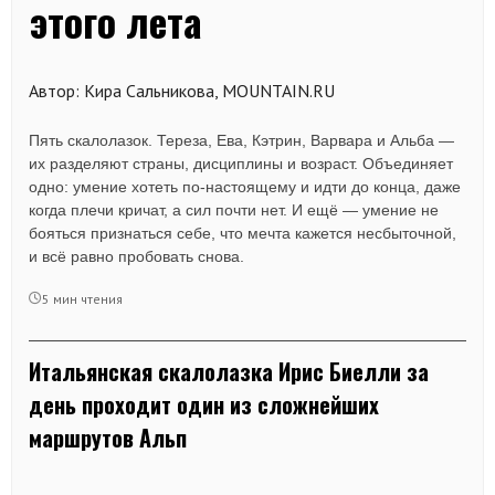
этого лета
Автор: Кира Сальникова, MOUNTAIN.RU
Пять скалолазок. Тереза, Ева, Кэтрин, Варвара и Альба —
их разделяют страны, дисциплины и возраст. Объединяет
одно: умение хотеть по-настоящему и идти до конца, даже
когда плечи кричат, а сил почти нет. И ещё — умение не
бояться признаться себе, что мечта кажется несбыточной,
и всё равно пробовать снова.
5 мин чтения
Итальянская скалолазка Ирис Биелли за
день проходит один из сложнейших
маршрутов Альп