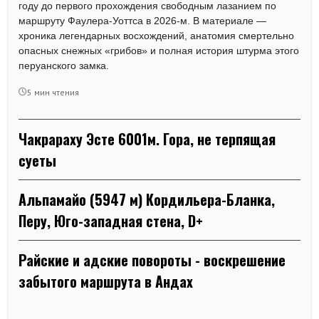
году до первого прохождения свободным лазанием по
маршруту Фаулера-Уоттса в 2026-м. В материале —
хроника легендарных восхождений, анатомия смертельно
опасных снежных «грибов» и полная история штурма этого
перуанского замка.
5 мин чтения
Чакрараху Эсте 6001м. Гора, не терпящая
суеты
Альпамайо (5947 м) Кордильера-Бланка,
Перу, Юго-западная стена, D+
Райские и адские повороты - воскрешение
забытого маршрута в Андах