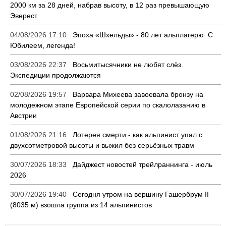
2000 км за 28 дней, набрав высоту, в 12 раз превышающую
Эверест
04/08/2026 17:10
Эпоха «Шхельды» - 80 лет альплагерю. С
Юбилеем, легенда!
03/08/2026 22:37
Восьмитысячники не любят слёз.
Экспедиции продолжаются
02/08/2026 19:57
Варвара Михеева завоевала бронзу на
молодежном этапе Европейской серии по скалолазанию в
Австрии
01/08/2026 21:16
Лотерея смерти - как альпинист упал с
двухсотметровой высоты и выжил без серьёзных травм
30/07/2026 18:33
Дайджест новостей трейлраннинга - июль
2026
30/07/2026 19:40
Сегодня утром на вершину Гашербрум II
(8035 м) взошла группа из 14 альпинистов