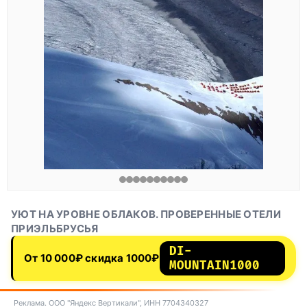
УЮТ НА УРОВНЕ ОБЛАКОВ. ПРОВЕРЕННЫЕ ОТЕЛИ
ПРИЭЛЬБРУСЬЯ
DI-
От 10 000₽ скидка 1000₽
MOUNTAIN1000
Реклама. ООО "Яндекс Вертикали", ИНН 7704340327