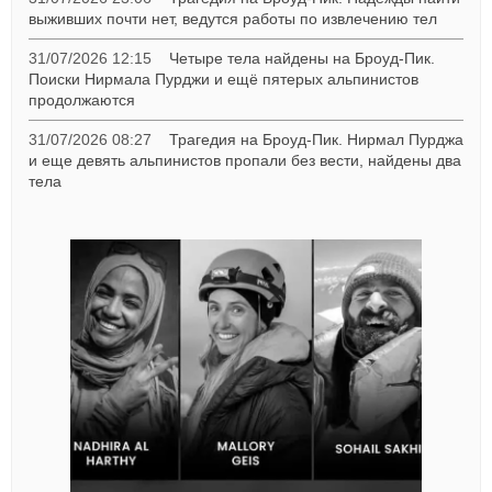
выживших почти нет, ведутся работы по извлечению тел
31/07/2026 12:15
Четыре тела найдены на Броуд-Пик.
Поиски Нирмала Пурджи и ещё пятерых альпинистов
продолжаются
31/07/2026 08:27
Трагедия на Броуд-Пик. Нирмал Пурджа
и еще девять альпинистов пропали без вести, найдены два
тела