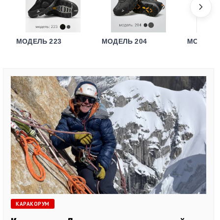
МОДЕЛЬ 223
МОДЕЛЬ 204
МОДЕЛЬ 
КАРАКОРУМ