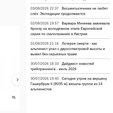
03/08/2026 22:37
Восьмитысячники не любят
слёз. Экспедиции продолжаются
02/08/2026 19:57
Варвара Михеева завоевала
бронзу на молодежном этапе Европейской
серии по скалолазанию в Австрии
01/08/2026 21:16
Лотерея смерти - как
альпинист упал с двухсотметровой высоты и
выжил без серьёзных травм
30/07/2026 18:33
Дайджест новостей
трейлраннинга - июль 2026
30/07/2026 19:40
Сегодня утром на вершину
Гашербрум II (8035 м) взошла группа из 14
альпинистов
YUKON 50+10