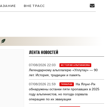
АЗАНИЕ
ВНЕ ТРАСС
ЛЕНТА НОВОСТЕЙ
07/08/2026 22:03
ИСТОРИЯ АЛЬПИНИЗМА
Легендарному альплагерю «Уллутау» — 90
лет. История, традиции и память
07/08/2026 21:59
На Ялунг-Ри
ГИМАЛАИ
обнаружены останки пяти пропавших в 2025
году альпинистов, но погода сорвала
операцию по их эвакуации