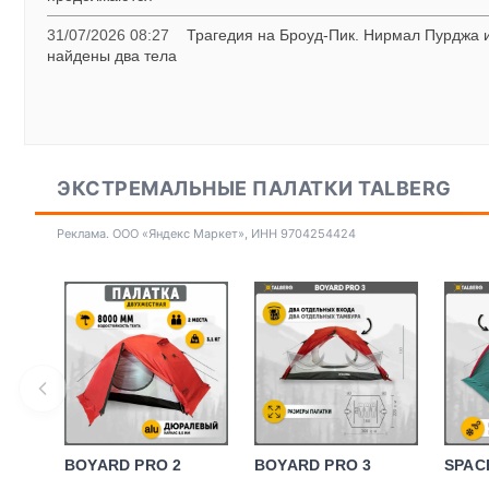
31/07/2026 08:27
Трагедия на Броуд-Пик. Нирмал Пурджа и
найдены два тела
ЭКСТРЕМАЛЬНЫЕ ПАЛАТКИ TALBERG
Реклама. ООО «Яндекс Маркет», ИНН 9704254424
BOYARD PRO 2
BOYARD PRO 3
SPAC