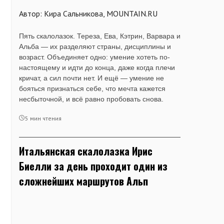
Автор: Кира Сальникова, MOUNTAIN.RU
Пять скалолазок. Тереза, Ева, Кэтрин, Варвара и
Альба — их разделяют страны, дисциплины и
возраст. Объединяет одно: умение хотеть по-
настоящему и идти до конца, даже когда плечи
кричат, а сил почти нет. И ещё — умение не
бояться признаться себе, что мечта кажется
несбыточной, и всё равно пробовать снова.
5 мин чтения
Итальянская скалолазка Ирис
Биелли за день проходит один из
сложнейших маршрутов Альп