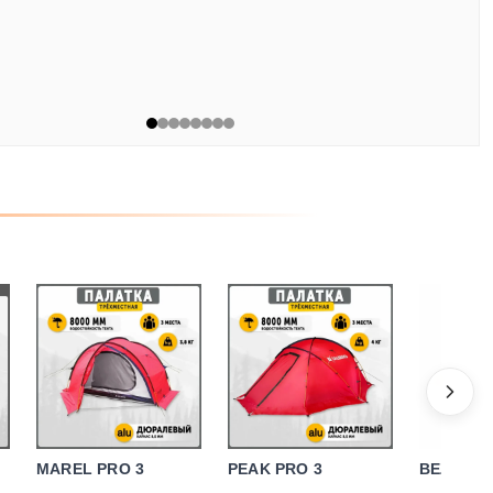
MAREL PRO 3
PEAK PRO 3
BEZENGI 