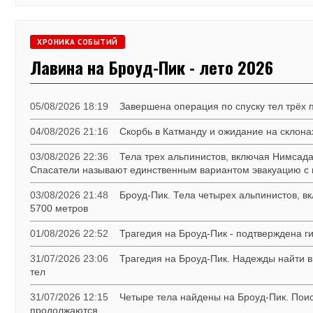
ХРОНИКА СОБЫТИЙ
Лавина на Броуд-Пик - лето 2026
05/08/2026 18:19
Завершена операция по спуску тел трёх 
04/08/2026 21:16
Скорбь в Катманду и ожидание на склона
03/08/2026 22:36
Тела трех альпинистов, включая Нимсада
Спасатели называют единственным вариантом эвакуацию с
03/08/2026 21:48
Броуд-Пик. Тела четырех альпинистов, 
5700 метров
01/08/2026 22:52
Трагедия на Броуд-Пик - подтверждена г
31/07/2026 23:06
Трагедия на Броуд-Пик. Надежды найти в
тел
31/07/2026 12:15
Четыре тела найдены на Броуд-Пик. Пои
продолжаются