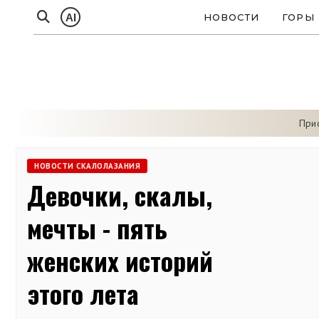
AI
НОВОСТИ
ГОРЫ
При
НОВОСТИ СКАЛОЛАЗАНИЯ
Девочки, скалы,
мечты - пять
женских историй
этого лета