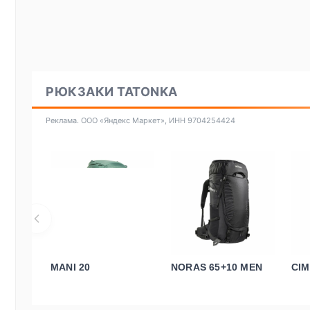
РЮКЗАКИ TATONKA
Реклама. ООО «Яндекс Маркет», ИНН 9704254424
MANI 20
NORAS 65+10 MEN
CIM