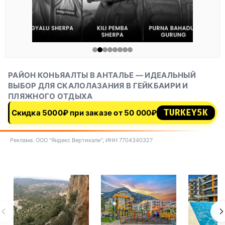
РАЙОН КОНЬЯАЛТЫ В АНТАЛЬЕ — ИДЕАЛЬНЫЙ
ВЫБОР ДЛЯ СКАЛОЛАЗАНИЯ В ГЕЙКБАИРИ И
ПЛЯЖНОГО ОТДЫХА
TURKEY5K
Скидка 5000₽ при заказе от 50 000₽
Реклама. ООО "Яндекс Вертикали", ИНН 7704340327