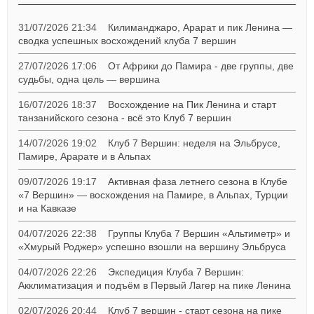
31/07/2026 21:34
Килиманджаро, Арарат и пик Ленина —
сводка успешных восхождений клуба 7 вершин
27/07/2026 17:06
От Африки до Памира - две группы, две
судьбы, одна цель — вершина
16/07/2026 18:37
Восхождение на Пик Ленина и старт
танзанийского сезона - всё это Клуб 7 вершин
14/07/2026 19:02
Клуб 7 Вершин: неделя на Эльбрусе,
Памире, Арарате и в Альпах
09/07/2026 19:17
Активная фаза летнего сезона в Клубе
«7 Вершин» — восхождения на Памире, в Альпах, Турции
и на Кавказе
04/07/2026 22:38
Группы Клуба 7 Вершин «Альтиметр» и
«Хмурый Роджер» успешно взошли на вершину Эльбруса
04/07/2026 22:26
Экспедиция Клуба 7 Вершин:
Акклиматизация и подъём в Первый Лагер на пике Ленина
02/07/2026 20:44
Клуб 7 вершин - старт сезона на пике