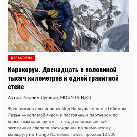
КАРАКОРУМ
Каракорум. Двенадцать с половиной
тысяч километров к одной гранитной
стене
Автор: Леонид Луговой, MOUNTAIN.RU
Французская альпинистка Мод Ванпуль вместе с Гийомом
Лажье — коллегой-гидом и постоянным партнёром по
серьёзным маршрутам — в ходе многомесячной
экспедиции сделала восхождение по знаменитому
маршруту на Trango Nameless Tower, проехав 12 500