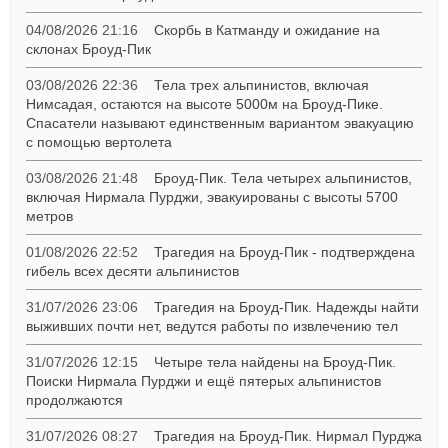
04/08/2026 21:16
Скорбь в Катманду и ожидание на
склонах Броуд-Пик
03/08/2026 22:36
Тела трех альпинистов, включая
Нимсадая, остаются на высоте 5000м на Броуд-Пике.
Спасатели называют единственным вариантом эвакуацию
с помощью вертолета
03/08/2026 21:48
Броуд-Пик. Тела четырех альпинистов,
включая Нирмала Пурджи, эвакуированы с высоты 5700
метров
01/08/2026 22:52
Трагедия на Броуд-Пик - подтверждена
гибель всех десяти альпинистов
31/07/2026 23:06
Трагедия на Броуд-Пик. Надежды найти
выживших почти нет, ведутся работы по извлечению тел
31/07/2026 12:15
Четыре тела найдены на Броуд-Пик.
Поиски Нирмала Пурджи и ещё пятерых альпинистов
продолжаются
31/07/2026 08:27
Трагедия на Броуд-Пик. Нирмал Пурджа