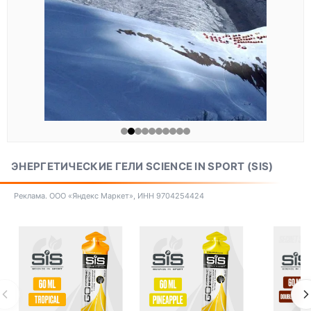
ЭНЕРГЕТИЧЕСКИЕ ГЕЛИ SCIENCE IN SPORT (SIS)
Реклама. ООО «Яндекс Маркет», ИНН 9704254424