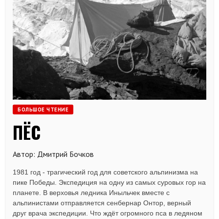
БОЛЬШОЕ ЧТЕНИЕ
ПЁС
Автор: Дмитрий Бочков
1981 год - трагический год для советского альпинизма на
пике Победы. Экспедиция на одну из самых суровых гор на
планете. В верховья ледника Иныльчек вместе с
альпинистами отправляется сенбернар Онтор, верный
друг врача экспедиции. Что ждёт огромного пса в ледяном