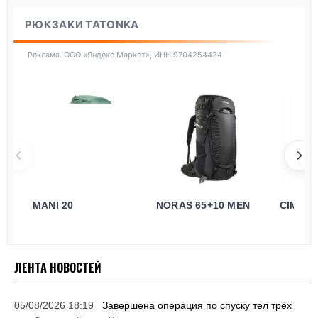
РЮКЗАКИ TATONKA
Реклама. ООО «Яндекс Маркет», ИНН 9704254424
MANI 20
NORAS 65+10 MEN
CIMA D
ЛЕНТА НОВОСТЕЙ
05/08/2026 18:19
Завершена операция по спуску тел трёх