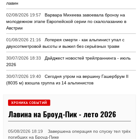
лавин
02/08/2026 19:57
Варвара Михеева завоевала бронзу на
молодежном этапе Европейской серии по скалолазанию в
Австрии
01/08/2026 21:16
Лотерея смерти - как альпинист упал с
двухсотметровой высоты и выжил без серьёзных травм
30/07/2026 18:33
Дайджест новостей трейлраннинга - июль
2026
30/07/2026 19:40
Сегодня утром на вершину Гашербрум II
(8035 м) взошла группа из 14 альпинистов
ХРОНИКА СОБЫТИЙ
Лавина на Броуд-Пик - лето 2026
05/08/2026 18:19
Завершена операция по спуску тел трёх
погибших на Броуд-Пике