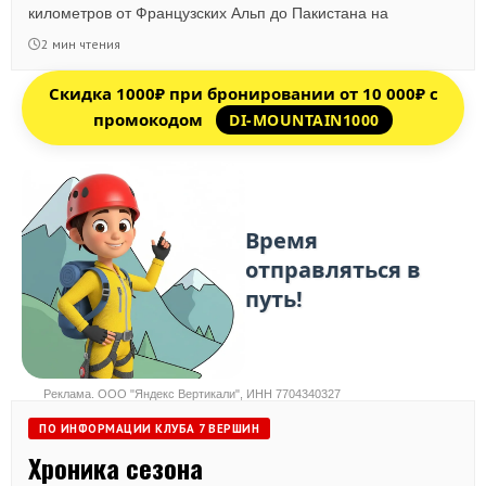
километров от Французских Альп до Пакистана на
автомобиле.
2 мин чтения
Скидка 1000₽ при бронировании от 10 000₽ с
промокодом
DI-MOUNTAIN1000
Реклама. ООО "Яндекс Вертикали", ИНН 7704340327
ПО ИНФОРМАЦИИ КЛУБА 7 ВЕРШИН
Хроника сезона