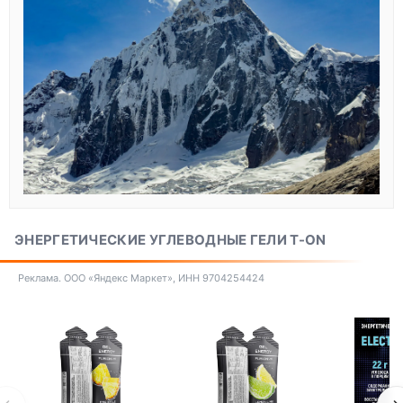
ЭНЕРГЕТИЧЕСКИЕ УГЛЕВОДНЫЕ ГЕЛИ T-ON
Реклама. ООО «Яндекс Маркет», ИНН 9704254424