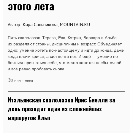
этого лета
Автор: Кира Сальникова, MOUNTAIN.RU
Пять скалолазок. Тереза, Ева, Кэтрин, Варвара и Альба —
их разделяют страны, дисциплины и возраст. Объединяет
одно: умение хотеть по-настоящему и идти до конца, даже
когда плечи кричат, а сил почти нет. И ещё — умение не
бояться признаться себе, что мечта кажется несбыточной,
и всё равно пробовать снова.
5 мин чтения
Итальянская скалолазка Ирис Биелли за
день проходит один из сложнейших
маршрутов Альп