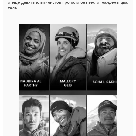
и еще девять альпинистов пропали без вести, найдены два
тела