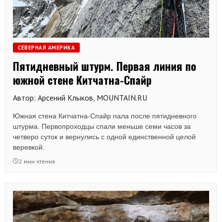
СЕВЕРНАЯ АМЕРИКА
Пятидневный штурм. Первая линия по
южной стене Китчатна-Спайр
Автор: Арсений Клыков, MOUNTAIN.RU
Южная стена Китчатна-Спайр пала после пятидневного
штурма. Первопроходцы спали меньше семи часов за
четверо суток и вернулись с одной единственной целой
веревкой.
2 мин чтения