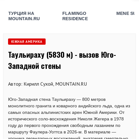
ТУРЦИЯ НА
FLAMINGO
MENE SUI
MOUNTAIN.RU
RESIDENCE
ЮЖНАЯ АМЕРИКА
Таульираху (5830 м) - вызов Юго-
Западной стены
Автор: Кирилл Сухой, MOUNTAIN.RU
Юго-Западная стена Таульираху — 800 метров
монолитного гранита и коварного андийского льда, одна из
самых опасных альпинистских арен Южной Америки. От
исторического соло-восхождения Николя Жегера в 1978
году до первого прохождения свободным лазанием по
маршруту Фаулера-Уоттса в 2026-м. В материале —
хроника легендарных восхождений, анатомия смертельно