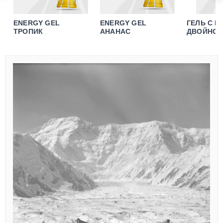
ENERGY GEL
ENERGY GEL
ГЕЛЬ C 
ТРОПИК
АНАНАС
ДВОЙНО
ЭСПРЕСС