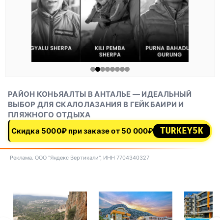
РАЙОН КОНЬЯАЛТЫ В АНТАЛЬЕ — ИДЕАЛЬНЫЙ
ВЫБОР ДЛЯ СКАЛОЛАЗАНИЯ В ГЕЙКБАИРИ И
ПЛЯЖНОГО ОТДЫХА
TURKEY5K
Скидка 5000₽ при заказе от 50 000₽
Реклама. ООО "Яндекс Вертикали", ИНН 7704340327