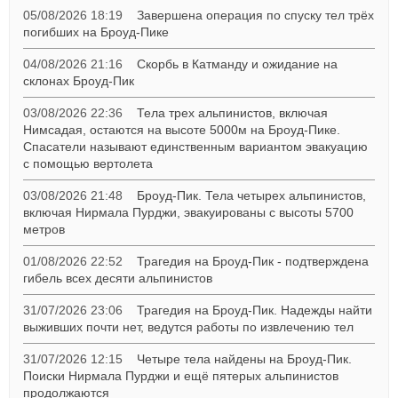
05/08/2026 18:19
Завершена операция по спуску тел трёх
погибших на Броуд-Пике
04/08/2026 21:16
Скорбь в Катманду и ожидание на
склонах Броуд-Пик
03/08/2026 22:36
Тела трех альпинистов, включая
Нимсадая, остаются на высоте 5000м на Броуд-Пике.
Спасатели называют единственным вариантом эвакуацию
с помощью вертолета
03/08/2026 21:48
Броуд-Пик. Тела четырех альпинистов,
включая Нирмала Пурджи, эвакуированы с высоты 5700
метров
01/08/2026 22:52
Трагедия на Броуд-Пик - подтверждена
гибель всех десяти альпинистов
31/07/2026 23:06
Трагедия на Броуд-Пик. Надежды найти
выживших почти нет, ведутся работы по извлечению тел
31/07/2026 12:15
Четыре тела найдены на Броуд-Пик.
Поиски Нирмала Пурджи и ещё пятерых альпинистов
продолжаются