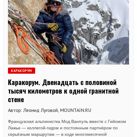
КАРАКОРУМ
Каракорум. Двенадцать с половиной
тысяч километров к одной гранитной
стене
Автор: Леонид Луговой, MOUNTAIN.RU
Французская альпинистка Мод Ванпуль вместе с Гийомом
Лажье — коллегой-гидом и постоянным партнёром по
серьёзным маршрутам — в ходе многомесячной