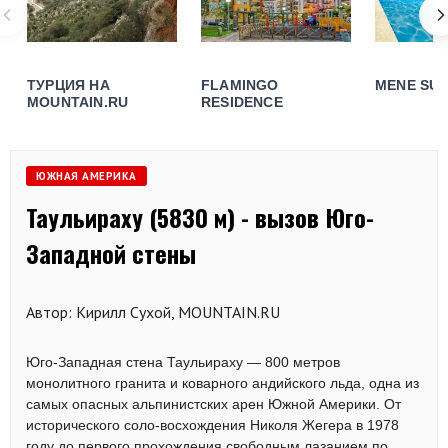
ТУРЦИЯ НА
FLAMINGO
MENE SUI
MOUNTAIN.RU
RESIDENCE
ЮЖНАЯ АМЕРИКА
Таульираху (5830 м) - вызов Юго-
Западной стены
Автор: Кирилл Сухой, MOUNTAIN.RU
Юго-Западная стена Таульираху — 800 метров
монолитного гранита и коварного андийского льда, одна из
самых опасных альпинистских арен Южной Америки. От
исторического соло-восхождения Николя Жегера в 1978
году до первого прохождения свободным лазанием по