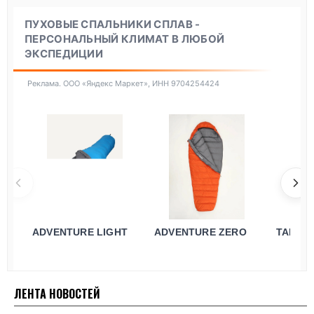
ПУХОВЫЕ СПАЛЬНИКИ СПЛАВ -
ПЕРСОНАЛЬНЫЙ КЛИМАТ В ЛЮБОЙ
ЭКСПЕДИЦИИ
Реклама. ООО «Яндекс Маркет», ИНН 9704254424
ADVENTURE LIGHT
ADVENTURE ZERO
TANDE
ЛЕНТА НОВОСТЕЙ