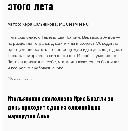
этого лета
Автор: Кира Сальникова, MOUNTAIN.RU
Пять скалолазок. Тереза, Ева, Кэтрин, Варвара и Альба —
их разделяют страны, дисциплины и возраст. Объединяет
одно: умение хотеть по-настоящему и идти до конца, даже
когда плечи кричат, а сил почти нет. И ещё — умение не
бояться признаться себе, что мечта кажется несбыточной,
и всё равно пробовать снова.
5 мин чтения
Итальянская скалолазка Ирис Биелли за
день проходит один из сложнейших
маршрутов Альп