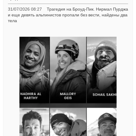
31/07/2026 08:27
Трагедия на Броуд-Пик. Нирмал Пурджа
и еще девять альпинистов пропали без вести, найдены два
тела