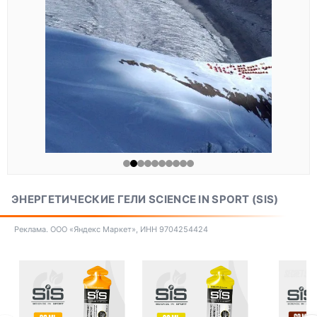
ЭНЕРГЕТИЧЕСКИЕ ГЕЛИ SCIENCE IN SPORT (SIS)
Реклама. ООО «Яндекс Маркет», ИНН 9704254424