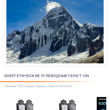
ЭНЕРГЕТИЧЕСКИЕ УГЛЕВОДНЫЕ ГЕЛИ T-ON
Реклама. ООО «Яндекс Маркет», ИНН 9704254424