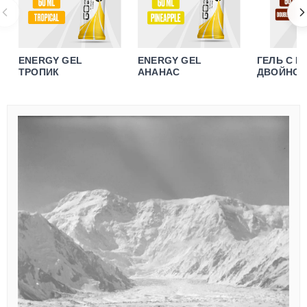
ENERGY GEL
ENERGY GEL
ГЕЛЬ C 
ТРОПИК
АНАНАС
ДВОЙНО
ЭСПРЕСС