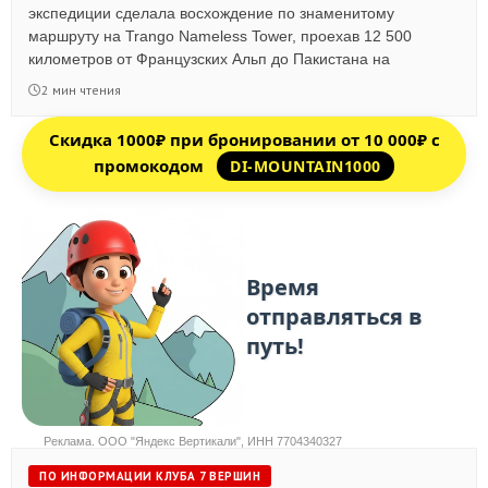
экспедиции сделала восхождение по знаменитому
маршруту на Trango Nameless Tower, проехав 12 500
километров от Французских Альп до Пакистана на
автомобиле.
2 мин чтения
Скидка 1000₽ при бронировании от 10 000₽ с
промокодом
DI-MOUNTAIN1000
Реклама. ООО "Яндекс Вертикали", ИНН 7704340327
ПО ИНФОРМАЦИИ КЛУБА 7 ВЕРШИН