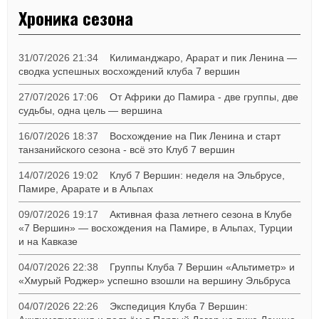
Хроника сезона
31/07/2026 21:34
Килиманджаро, Арарат и пик Ленина —
сводка успешных восхождений клуба 7 вершин
27/07/2026 17:06
От Африки до Памира - две группы, две
судьбы, одна цель — вершина
16/07/2026 18:37
Восхождение на Пик Ленина и старт
танзанийского сезона - всё это Клуб 7 вершин
14/07/2026 19:02
Клуб 7 Вершин: неделя на Эльбрусе,
Памире, Арарате и в Альпах
09/07/2026 19:17
Активная фаза летнего сезона в Клубе
«7 Вершин» — восхождения на Памире, в Альпах, Турции
и на Кавказе
04/07/2026 22:38
Группы Клуба 7 Вершин «Альтиметр» и
«Хмурый Роджер» успешно взошли на вершину Эльбруса
04/07/2026 22:26
Экспедиция Клуба 7 Вершин: