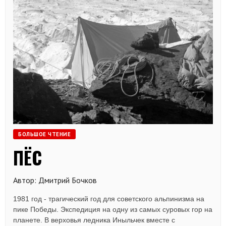
БОЛЬШОЕ ЧТЕНИЕ
ПЁС
Автор: Дмитрий Бочков
1981 год - трагический год для советского альпинизма на
пике Победы. Экспедиция на одну из самых суровых гор на
планете. В верховья ледника Иныльчек вместе с