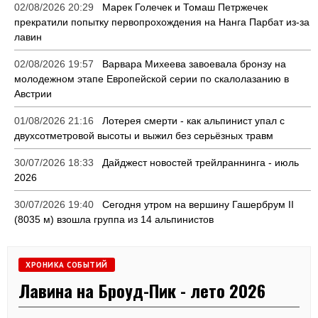
02/08/2026 20:29
Марек Голечек и Томаш Петржечек
прекратили попытку первопрохождения на Нанга Парбат из-за
лавин
02/08/2026 19:57
Варвара Михеева завоевала бронзу на
молодежном этапе Европейской серии по скалолазанию в
Австрии
01/08/2026 21:16
Лотерея смерти - как альпинист упал с
двухсотметровой высоты и выжил без серьёзных травм
30/07/2026 18:33
Дайджест новостей трейлраннинга - июль
2026
30/07/2026 19:40
Сегодня утром на вершину Гашербрум II
(8035 м) взошла группа из 14 альпинистов
ХРОНИКА СОБЫТИЙ
Лавина на Броуд-Пик - лето 2026