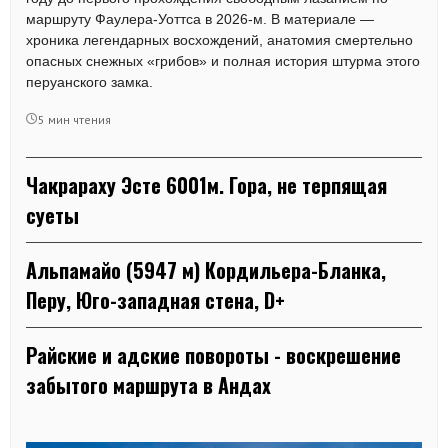
маршруту Фаулера-Уоттса в 2026-м. В материале —
хроника легендарных восхождений, анатомия смертельно
опасных снежных «грибов» и полная история штурма этого
перуанского замка.
5 мин чтения
Чакрараху Эсте 6001м. Гора, не терпящая
суеты
Альпамайо (5947 м) Кордильера-Бланка,
Перу, Юго-западная стена, D+
Райские и адские повороты - воскрешение
забытого маршрута в Андах