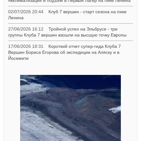
Акклиматизация и подъём в Первый Лагер на пике Ленина
02/07/2026 20:44
Клуб 7 вершин - старт сезона на пике
Ленина
27/06/2026 16:12
Тройной успех на Эльбрусе - три
группы Клуба 7 вершин взошли на высшую точку Европы
17/06/2026 18:31
Короткий отчет супер-гида Клуба 7
Вершин Бориса Егорова об экспедиции на Аляску и в
Йосемити