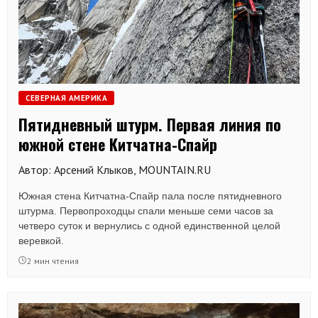
СЕВЕРНАЯ АМЕРИКА
Пятидневный штурм. Первая линия по
южной стене Китчатна-Спайр
Автор: Арсений Клыков, MOUNTAIN.RU
Южная стена Китчатна-Спайр пала после пятидневного
штурма. Первопроходцы спали меньше семи часов за
четверо суток и вернулись с одной единственной целой
веревкой.
2 мин чтения