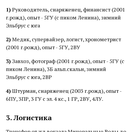
1)
Руководитель, снаряженец, финансист (2001
г.рожд), опыт - 5ГУ (с пиком Ленина), зимний
Эльбрус с юга
2)
Медик, супервайзер, логист, хронометрист
(2001 г.рожд), опыт - 5ГУ, 2ВУ
3)
Завхоз, фотограф (2001 г.рожд), опыт - 5ГУ (с
пиком Ленина), 3Б альп.скальн, зимний
Эльбрус с юга, 2ВР
4)
Штурман, снаряженец (2003 г.рожд), опыт -
6ПУ, 3ПР, 3 ГУ с эл. 4 кс., 1 ГР, 2ВУ, 4ЛУ.
3. Логистика
Трансфер от жд вокзала Минеральные Воды до