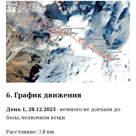
6. График движения
День 1, 28.12.2025
- немного не доехали до
базы, челночили вещи
Расстояние: 7.8 км