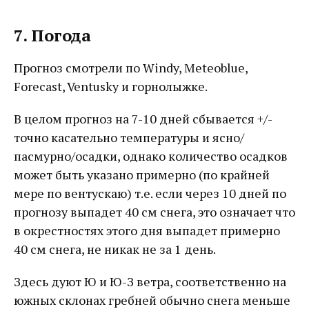
7. Погода
Прогноз смотрели по Windy, Meteoblue,
Forecast, Ventusky и горнолыжке.
В целом прогноз на 7-10 дней сбывается +/-
точно касательно температуры и ясно/
пасмурно/осадки, однако количество осадков
может быть указано примерно (по крайней
мере по вентускаю) т.е. если через 10 дней по
прогнозу выпадет 40 см снега, это означает что
в окрестностях этого дня выпадет примерно
40 см снега, не никак не за 1 день.
Здесь дуют Ю и Ю-З ветра, соответственно на
южных склонах гребней обычно снега меньше