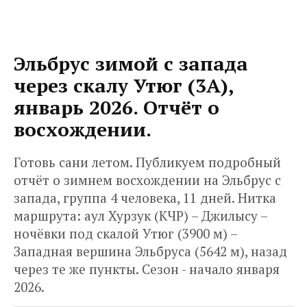
Эльбрус зимой с запада
через скалу Утюг (3А),
январь 2026. Отчёт о
восхождении.
Готовь сани летом. Публикуем подробный
отчёт о зимнем восхождении на Эльбрус с
запада, группа 4 человека, 11 дней. Нитка
маршрута: аул Хурзук (КЧР) – Джилысу –
ночёвки под скалой Утюг (3900 м) –
Западная вершина Эльбруса (5642 м), назад
через те же пункты. Сезон - начало января
2026.