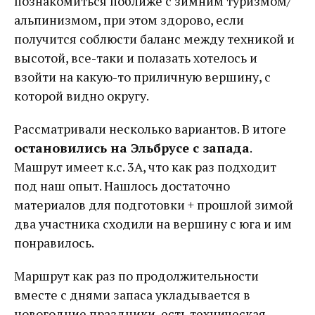
познакомиться поближе с зимним туризмом/
альпинизмом, при этом здорово, если
получится соблюсти баланс между техникой и
высотой, все-таки и полазать хотелось и
взойти на какую-то приличную вершину, с
которой видно округу.
Рассматривали несколько вариантов. В итоге
остановились на Эльбрусе с запада
.
Машрут имеет к.с. 3А, что как раз подходит
под наш опыт. Нашлось достаточно
материалов для подготовки + прошлой зимой
два участника сходили на вершину с юга и им
понравилось.
Маршрут как раз по продолжительности
вместе с днями запаса укладывается в
новогодние праздники, есть техническая