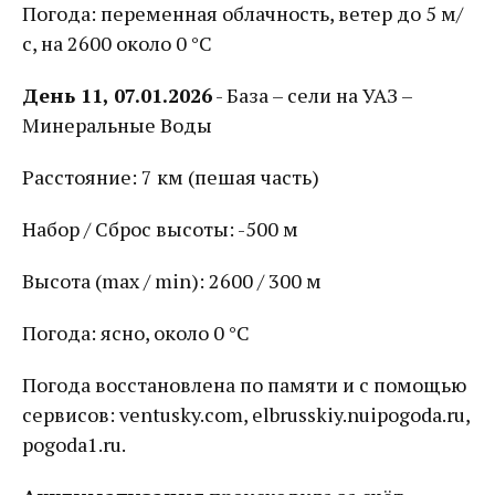
Погода: переменная облачность, ветер до 5 м/
с, на 2600 около 0 °С
День 11, 07.01.2026
- База – сели на УАЗ –
Минеральные Воды
Расстояние: 7 км (пешая часть)
Набор / Сброс высоты: -500 м
Высота (max / min): 2600 / 300 м
Погода: ясно, около 0 °С
Погода восстановлена по памяти и с помощью
сервисов: ventusky.com, elbrusskiy.nuipogoda.ru,
pogoda1.ru.