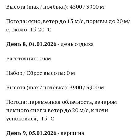
Высота (max / ночёвка): 4500 / 3900 м
Погода: ясно, ветер до 15 м/с, порывы до 20 м/
с, около -15-20 °С
День 8, 04.01.2026
- день отдыха
Расстояние: 0 км
Набор / Сброс высоты: 0 м
Высота (max / ночёвка): 3900 / 3900 м
Погода: переменная облачность, вечером
немного снег и ветер до 20 м/с, к ночи
успокоился, -15 °С
День 9, 05.01.2026
- вершина