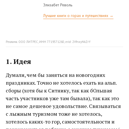
Элизабет Револь
Лучшие книги о горах и путешествиях →
Реклама. ООО ЛИТРЕС, ИНН 7719571260, erid: 2VfnxyNkZrY
1. Идея
Думали, чем бы заняться на новогодних
праздниках. Точно не хотелось ехать на альп.
сборы (хотя бы к Ситнику, так как бОльшая
часть участников уже там бывала), так как это
не самое дешевое удовольствие. Связываться
с лыжным туризмом тоже не хотелось,
хотелось каких-то гор, самостоятельности и