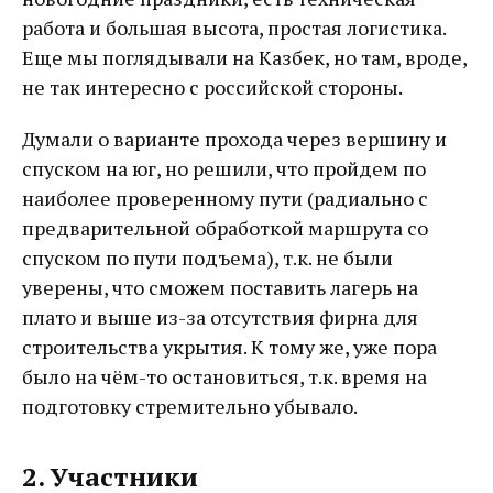
работа и большая высота, простая логистика.
Еще мы поглядывали на Казбек, но там, вроде,
не так интересно с российской стороны.
Думали о варианте прохода через вершину и
спуском на юг, но решили, что пройдем по
наиболее проверенному пути (радиально с
предварительной обработкой маршрута со
спуском по пути подъема), т.к. не были
уверены, что сможем поставить лагерь на
плато и выше из-за отсутствия фирна для
строительства укрытия. К тому же, уже пора
было на чём-то остановиться, т.к. время на
подготовку стремительно убывало.
2. Участники