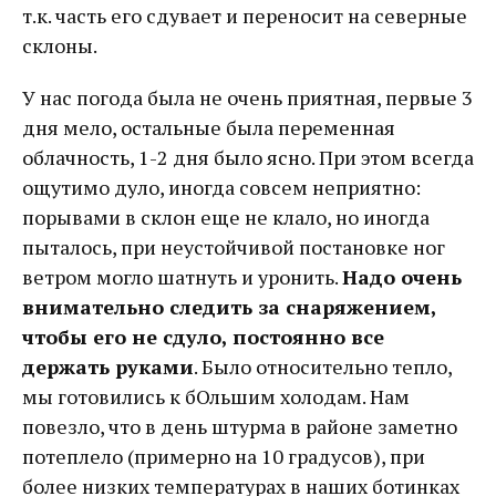
т.к. часть его сдувает и переносит на северные
склоны.
У нас погода была не очень приятная, первые 3
дня мело, остальные была переменная
облачность, 1-2 дня было ясно. При этом всегда
ощутимо дуло, иногда совсем неприятно:
порывами в склон еще не клало, но иногда
пыталось, при неустойчивой постановке ног
ветром могло шатнуть и уронить.
Надо очень
внимательно следить за снаряжением,
чтобы его не сдуло, постоянно все
держать руками
. Было относительно тепло,
мы готовились к бОльшим холодам. Нам
повезло, что в день штурма в районе заметно
потеплело (примерно на 10 градусов), при
более низких температурах в наших ботинках