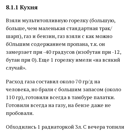
8.1.1 Кухня
Взяли мультитопливную горелку (большую,
больше, чем маленькая стандартная трак/
шарп), газ и бензин, газ взяли с как можно
бОльшим содержанием пропана, т.к. он
замерзает при -40 градусов (изобутан при -12,
бутан при 0). Еще 1 горелку имели «на всякий
случай».
Расход газа составил около 70 гр/д на
человека, но брали с большим запасом (около
110 гр), готовили всегда в тамбуре палатки.
Готовили всегда на газу, на бензе даже не
пробовали.
Обходились 1 радиаторкой 3л. С вечера топили