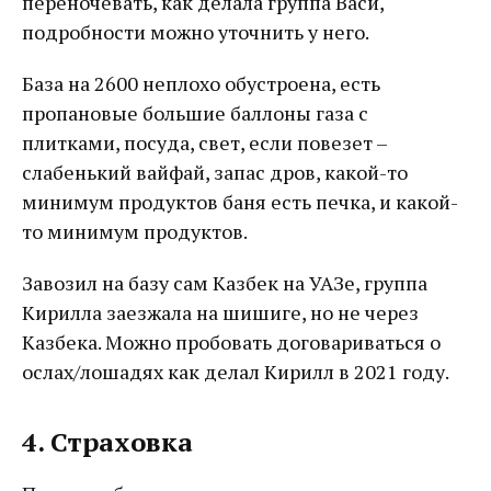
переночевать, как делала группа Васи,
подробности можно уточнить у него.
База на 2600 неплохо обустроена, есть
пропановые большие баллоны газа с
плитками, посуда, свет, если повезет –
слабенький вайфай, запас дров, какой-то
минимум продуктов баня есть печка, и какой-
то минимум продуктов.
Завозил на базу сам Казбек на УАЗе, группа
Кирилла заезжала на шишиге, но не через
Казбека. Можно пробовать договариваться о
ослах/лошадях как делал Кирилл в 2021 году.
4. Страховка