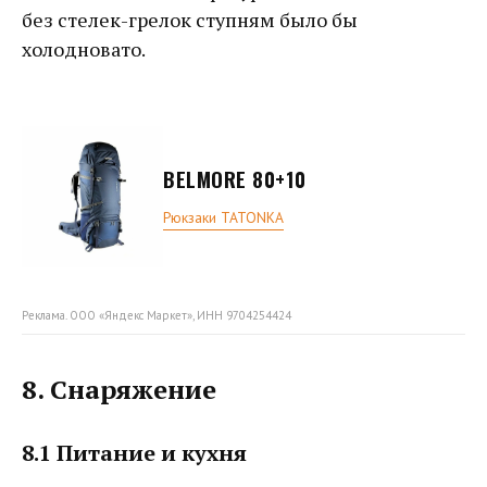
без стелек-грелок ступням было бы
холодновато.
BELMORE 80+10
Рюкзаки TATONKA
Реклама. ООО «Яндекс Маркет», ИНН 9704254424
8. Снаряжение
8.1 Питание и кухня