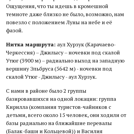
Ощущения, что ты идешь в кромешной
темноте даже близко не было, возможно, нам
повезло с положением Луны на небе и её
фазой.
Нитка маршрута:
аул Хурзук (Карачаево-
Черкессия) – Джилысу – ночевки под скалой
Утюг (3900 м) – радиально выход на западную
вершину Эльбруса (5642 м) - ночевки под
скалой Утюг - Джилысу - аул Хурзук.
С нами в районе было 2 группы
базировавшихся на одной локации: группа
Кирилла (компания туристов-чайников с
детьми, всего около 15 человек, они ходили от
базы радиально на ближайшие перевалы
(Балак-баши и Кольцевой)) и Василия