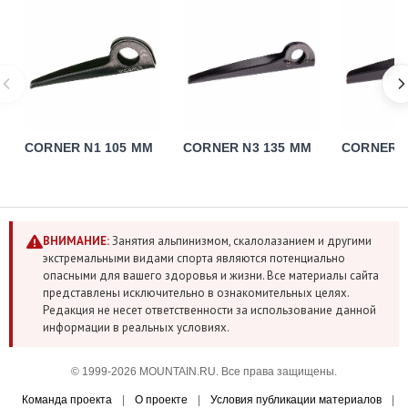
CORNER N1 105 MM
CORNER N3 135 MM
CORNER N
ВНИМАНИЕ:
Занятия альпинизмом, скалолазанием и другими
экстремальными видами спорта являются потенциально
опасными для вашего здоровья и жизни. Все материалы сайта
представлены исключительно в ознакомительных целях.
Редакция не несет ответственности за использование данной
информации в реальных условиях.
© 1999-2026 MOUNTAIN.RU. Все права защищены.
Команда проекта
|
О проекте
|
Условия публикации материалов
|