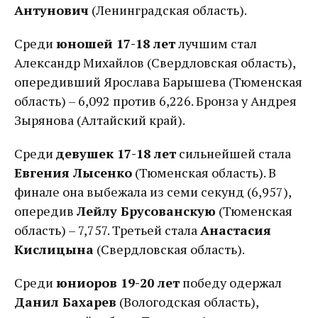
Антунович
(Ленинградская область).
Среди
юношей 17-18 лет
лучшим стал
Александр Михайлов (Свердловская область),
опередивший Ярослава Барышева (Тюменская
область) – 6,092 против 6,226. Бронза у Андрея
Зырянова (Алтайский край).
Среди
девушек 17-18 лет
сильнейшей стала
Евгения Лысенко
(Тюменская область). В
финале она выбежала из семи секунд (6,957),
опередив
Лейлу Брусованскую
(Тюменская
область) – 7,757. Третьей стала
Анастасия
Кислицына
(Свердловская область).
Среди
юниоров 19-20 лет
победу одержал
Данил Бахарев
(Вологодская область),