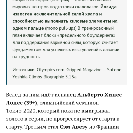
мировых центров подготовки скалолазов.
Йосида
известен исключительной силой хвата и
способностью выполнять силовые элементы на
одном пальце
(mono pull-ups).В тренировочный
план включает блоки «предельного боулдеринга»
для поддержания взрывной силы, которую считает
фундаментом для успешных выступлений в лазании
на трудность.
Источники: Olympics.com, Gripped Magazine — Satone
Yoshida Climbs Biographie 5.15a.
Вслед за ним идёт испанец
Альберто Хинес
Лопес (39+)
, олимпийский чемпион
Токио-2020, который пока не выигрывал
золото в серии, но прогрессирует от старта к
старту. Третьим стал
Сэм Авезу
из Франции