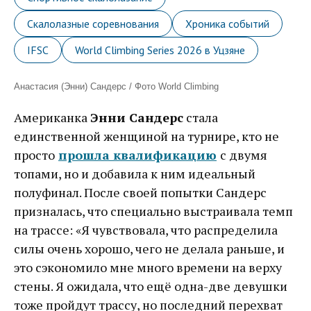
Скалолазные соревнования
Хроника событий
IFSC
World Climbing Series 2026 в Уцзяне
Анастасия (Энни) Сандерс / Фото World Climbing
Американка
Энни Сандерс
стала
единственной женщиной на турнире, кто не
просто
прошла квалификацию
с двумя
топами, но и добавила к ним идеальный
полуфинал. После своей попытки Сандерс
призналась, что специально выстраивала темп
на трассе: «Я чувствовала, что распределила
силы очень хорошо, чего не делала раньше, и
это сэкономило мне много времени на верху
стены. Я ожидала, что ещё одна-две девушки
тоже пройдут трассу, но последний перехват