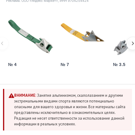
Реклама. ООО «Яндекс Маркет», ИНН 9704254424
№ 4
№ 7
№ 3.5
ВНИМАНИЕ:
Занятия альпинизмом, скалолазанием и другими
экстремальными видами спорта являются потенциально
опасными для вашего здоровья и жизни. Все материалы сайта
представлены исключительно в ознакомительных целях.
Редакция не несет ответственности за использование данной
информации в реальных условиях.