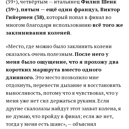
(39+), четвёртым — итальянец
Филип Шенк
(39+)
,
пятым — ещё один француз, Виктор
Гийермен (38)
, который попал в финал во
многом благодаря использованию
всё того же
заклинивания коленей
.
«Место, где можно было заклинить колени
оказалось очень полезным.
После него у
меня было ощущение, что я прохожу два
коротких маршрута вместо одного
длинного.
Это место позволило мне
отдохнуть, перевести дыхание и восстановить
выносливость, потому что я чувствовал, что у
меня уже нет сил держаться руками. Если
другие скалолазы найдут этот захват колена, я
не думаю, что пройду в финал; если же нет,
тогда у меня есть шанс», — объяснил