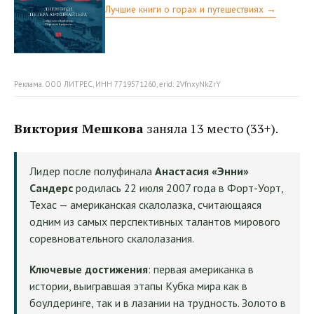
Лучшие книги о горах и путешествиях →
Реклама. ООО ЛИТРЕС, ИНН 7719571260, erid: 2VfnxyNkZrY
Виктория Мешкова
заняла 13 место (33+).
Лидер после полуфинала
Анастасия «Энни»
Сандерс
родилась 22 июля 2007 года в Форт-Уорт,
Техас — американская скалолазка, считающаяся
одним из самых перспективных талантов мирового
соревновательного скалолазания.
Ключевые достижения
: первая американка в
истории, выигравшая этапы Кубка мира как в
боулдеринге, так и в лазании на трудность. Золото в