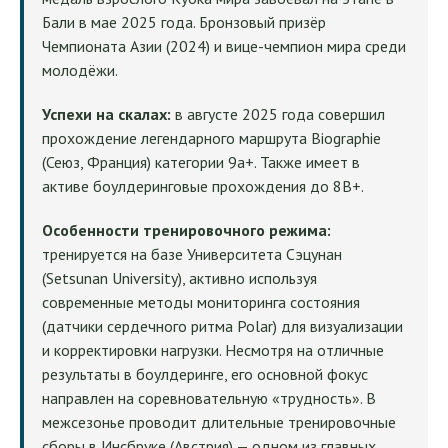
Бали в мае 2025 года. Бронзовый призёр
Чемпионата Азии (2024) и вице-чемпион мира среди
молодёжи.
Успехи на скалах:
в августе 2025 года совершил
прохождение легендарного маршрута Biographie
(Сеюз, Франция) категории 9a+. Также имеет в
активе боулдеринговые прохождения до 8B+.
Особенности тренировочного режима:
тренируется на базе Университета Сэцунан
(Setsunan University), активно используя
современные методы мониторинга состояния
(датчики сердечного ритма Polar) для визуализации
и корректировки нагрузки. Несмотря на отличные
результаты в боулдеринге, его основной фокус
направлен на соревновательную «трудность». В
межсезонье проводит длительные тренировочные
сборы в Инсбруке (Австрия) — одном из главных