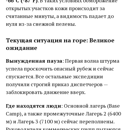
-66°C (-87°F)
. В таких условиях обморожение
открытых участков кожи происходит за
считанные минуты, а видимость падает до
нуля из-за снежной пелены.
Текущая ситуация на горе: Великое
ожидание
Вынужденная пауза
: Первая волна штурма
успела проскочить опасный рубеж и сейчас
спускается. Все остальные экспедиции
получили строгий приказ диспетчеров —
заблокировать движение вверх.
Где находятся люди
: Основной лагерь (Base
Camp), а также промежуточные Лагерь 2 (6400
м) и Лагерь 3 (7100 м) сейчас переполнены.
Руководители коммерческих групп пытаются