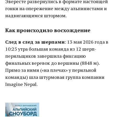
Эвересте развернулись в формате настоящей
гонки на опережение между альпинистами и
надвигающимся штормом.
Как происходило восхождение
След в след за шерпами
: 13 мая 2026 года в
10:25 утра большая команда из 12 шерп-
перильщиков завершила фиксацию
финальных веревок до вершины (8848 м).
Прямо за ними («на плечах» у перильной
команды) шла штурмовая группа компании
Imagine Nepal.