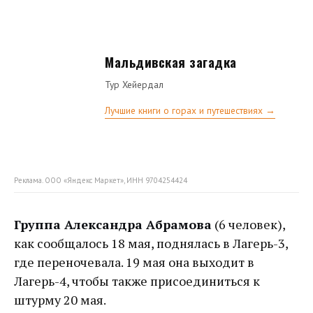
Мальдивская загадка
Тур Хейердал
Лучшие книги о горах и путешествиях →
Реклама. ООО «Яндекс Маркет», ИНН 9704254424
Группа Александра Абрамова
(6 человек),
как сообщалось 18 мая, поднялась в Лагерь-3,
где переночевала. 19 мая она выходит в
Лагерь-4, чтобы также присоединиться к
штурму 20 мая.