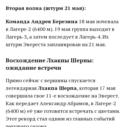
Вторая волна (штурм 21 мая):
Команда Андрея Березина
18 мая ночевала
в Лагере-2 (6400 м). 19 мая группа выходит в
Лагерь-3, а затем последует в Лагерь-4. Их
штурм Эвереста запланирован на 21 мая.
Восхождение Лхакпы Шерпы:
ожидание встречи
Прямо сейчас с вершины спускается
легендарная
Лхакпа Шерпа
, которая 17 мая
совершила свое 11-е восхождение на Эверест.
Как передает Александр Абрамов, в Лагере-2
(6400 м) её уже готовятся встречать с цветами.
Этот рекорд стал одним из главных событий
текущего сезона.