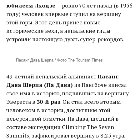
юбилеем Лхоцзе
— ровно 70 лет назад (в 1956
году) человек впервые ступил на вершину
этой горы. Этот день принес новые
исторические вехи, а непальские гиды
устроили настоящую дуэль супер-рекордов.
Пасанг Дава Шерпа / Фото The Tourism Times
49-летний непальский альпинист
Пасанг
Дава Шерпа (Па Дава)
из Пангбоче вписал
свое имя в историю, поднявшись на вершину
Эвереста в
30-й раз
. Он стал всего вторым
человеком в истории, достигшим этой
невероятной отметки. Па Дава, шедший в
составе экспедиции Climbing The Seven
Summits, зафиксировал вершину в 8:25 утра.