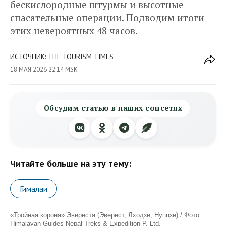
бескислородные штурмы и высотные
спасательные операции. Подводим итоги
этих невероятных 48 часов.
ИСТОЧНИК: THE TOURISM TIMES
18 МАЯ 2026 22:14 MSK
Обсудим статью в наших соцсетях
Читайте больше на эту тему:
Гималаи
«Тройная корона» Эвереста (Эверест, Лходзе, Нупцзе) / Фото
Himalayan Guides Nepal Treks & Expedition P. Ltd.