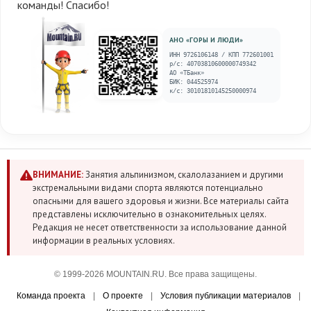
команды! Спасибо!
АНО «ГОРЫ И ЛЮДИ»
ИНН 9726106148 / КПП 772601001
р/с: 40703810600000749342
АО «ТБанк»
БИК: 044525974
к/с: 30101810145250000974
ВНИМАНИЕ:
Занятия альпинизмом, скалолазанием и другими
экстремальными видами спорта являются потенциально
опасными для вашего здоровья и жизни. Все материалы сайта
представлены исключительно в ознакомительных целях.
Редакция не несет ответственности за использование данной
информации в реальных условиях.
© 1999-2026 MOUNTAIN.RU. Все права защищены.
Команда проекта
|
О проекте
|
Условия публикации материалов
|