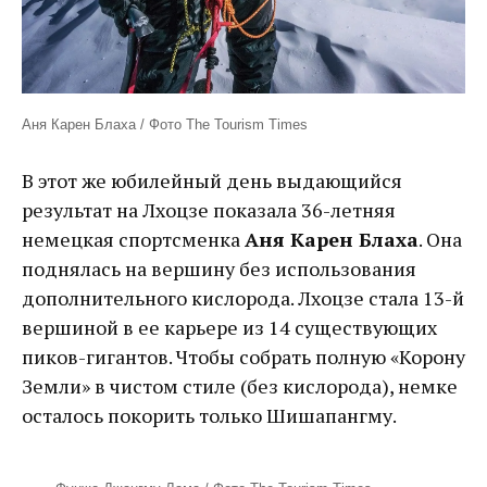
Аня Карен Блаха / Фото The Tourism Times
В этот же юбилейный день выдающийся
результат на Лхоцзе показала 36-летняя
немецкая спортсменка
Аня Карен Блаха
. Она
поднялась на вершину без использования
дополнительного кислорода. Лхоцзе стала 13-й
вершиной в ее карьере из 14 существующих
пиков-гигантов. Чтобы собрать полную «Корону
Земли» в чистом стиле (без кислорода), немке
осталось покорить только Шишапангму.