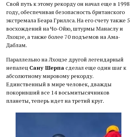
Свой путь к этому рекорду он начал еще в 1998
году, обеспечивая безопасность британского
экстремала Беара Гриллса. На его счету также 5
восхождений на Чо-Ойю, штурмы Манаслу и
Лхоцзе, а также более 70 подъемов на Ама-
Даблам.
Параллельно на Лхоцзе другой легендарный
непалец
Сану Шерпа
сделал еще один шаг к
абсолютному мировому рекорду.
Единственный в мире человек, дважды
покоривший все 14 восьмитысячников
планеты, теперь идет на третий круг.