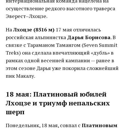
интернациональная команда нацелена на
осуществление редкого высотного траверса
Эверест–Лхоцзе.
На
Лхоцзе (8516 м)
17 мая отличилась
российская альпинистка
Дарья Борисова
. В
связке с Тараманом Тамангом (Seven Summit
Treks) она сделала впечатляющий «дубль» в
рамках одной весенней кампании — ранее в
этом сезоне Дарья уже покорила сложнейший
пик Макалу.
18 мая: Платиновый юбилей
Лхоцзе и триумф непальских
шерп
Понедельник, 18 мая, совпал с
Платиновым