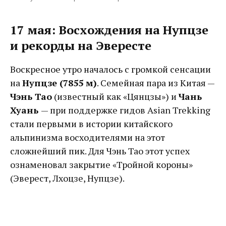
17 мая: Восхождения на Нупцзе
и рекорды на Эвересте
Воскресное утро началось с громкой сенсации
на
Нупцзе (7855 м)
. Семейная пара из Китая —
Чэнь Тао
(известный как «Цянцзы») и
Чань
Хуань
— при поддержке гидов Asian Trekking
стали первыми в истории китайского
альпинизма восходителями на этот
сложнейший пик. Для Чэнь Тао этот успех
ознаменовал закрытие «Тройной короны»
(Эверест, Лхоцзе, Нупцзе).