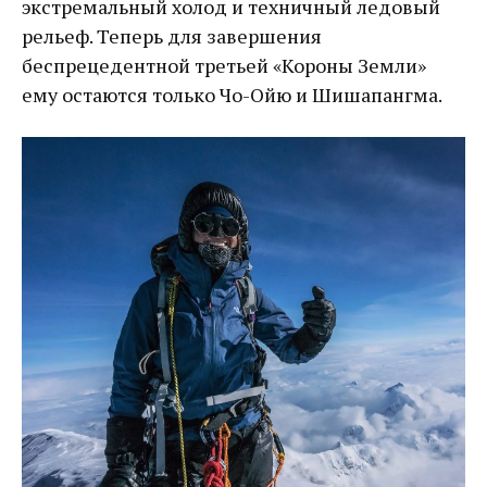
экстремальный холод и техничный ледовый
рельеф. Теперь для завершения
беспрецедентной третьей «Короны Земли»
ему остаются только Чо-Ойю и Шишапангма.