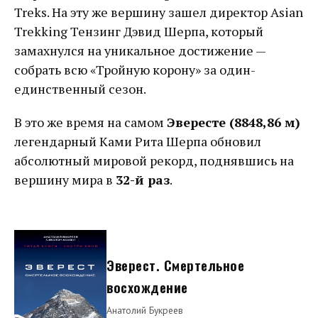
Treks. На эту же вершину зашел директор Asian
Trekking Тензинг Дэвид Шерпа, который
замахнулся на уникальное достижение —
собрать всю «Тройную корону» за один-
единственный сезон.
В это же время на самом
Эвересте (8848,86 м)
легендарный Ками Рита Шерпа обновил
абсолютный мировой рекорд, поднявшись на
вершину мира в
32-й раз
.
Эверест. Смертельное
восхождение
Анатолий Букреев