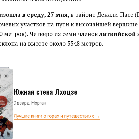
оизошла
в среду, 27 мая
, в районе Денали-Пасс (D
ючевых участков на пути к высочайшей вершине
0 метров). Четверо из семи членов
латвийской 
склона на высоте около 5548 метров.
Южная стена Лхоцзе
Эдвард Морган
Лучшие книги о горах и путешествиях →