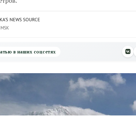
етров.
KA'S NEWS SOURCE
3 MSK
атью в наших соцсетях