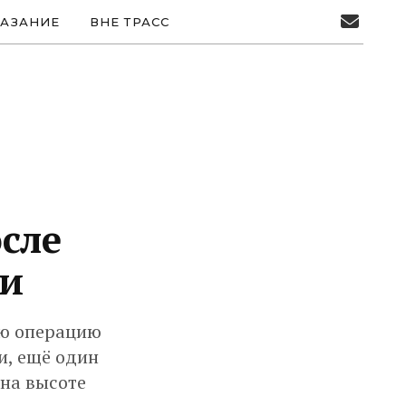
АЗАНИЕ
ВНЕ ТРАСС
сле
ли
ую операцию
и, ещё один
 на высоте