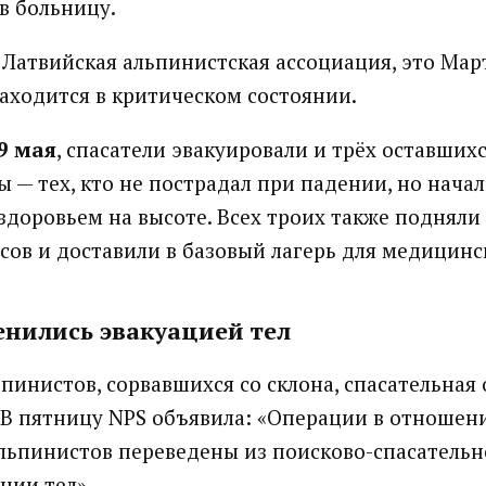
в больницу.
 Латвийская альпинистская ассоциация, это Ма
находится в критическом состоянии.
9 мая
, спасатели эвакуировали и трёх оставших
ы — тех, кто не пострадал при падении, но нача
здоровьем на высоте. Всех троих также подняли 
ов и доставили в базовый лагерь для медицинс
енились эвакуацией тел
ьпинистов, сорвавшихся со склона, спасательная
 В пятницу NPS объявила: «Операции в отношен
льпинистов переведены из поисково-спасательн
ции тел».