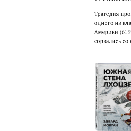
Трагедия пр
одного из кл
Америки (619
сорвались со 