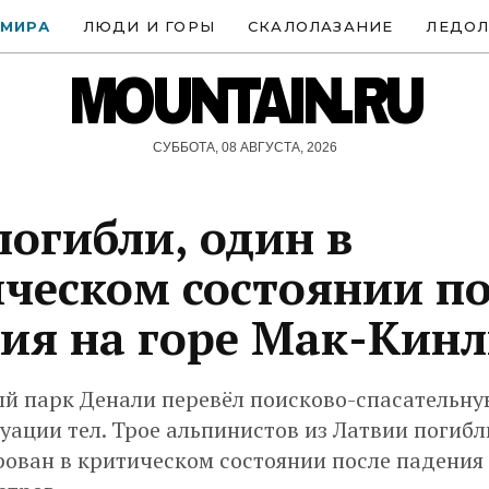
 МИРА
ЛЮДИ И ГОРЫ
СКАЛОЛАЗАНИЕ
ЛЕДОЛ
MOUNTAIN.RU
СУББОТА, 08 АВГУСТА, 2026
погибли, один в
ческом состоянии по
ия на горе Мак-Кин
й парк Денали перевёл поисково-спасательн
уации тел. Трое альпинистов из Латвии погибл
ован в критическом состоянии после падения