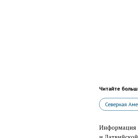
Читайте больше
Северная Аме
Информация 
и Латвийской