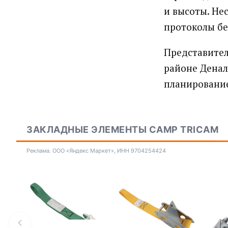
и высоты. Не
протоколы бе
Представител
районе Денал
планирование
ЗАКЛАДНЫЕ ЭЛЕМЕНТЫ CAMP TRICAM
Реклама. ООО «Яндекс Маркет», ИНН 9704254424