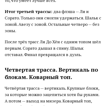
то, что умеет лучше всех.
Итог третьей трассы:
два флэша — Ли и
Сорато. Только они смогли удержаться. Шальк с
зоной. Авезу с зоной. Остальные четверо — без
зоны.
После трёх трасс Ли До Хён с одним топом шёл
первым. Сорато дышал в спину. Шальк
отставал. Финал превращался в дуэль.
Четвертая трасса. Вертикаль по
блокам. Коварный топ.
Четвёртая трасса — вертикаль. Крупные блоки,
за которые можно зацепиться хотя бы руками.
А потом — выход на мизера. Коварный топ,