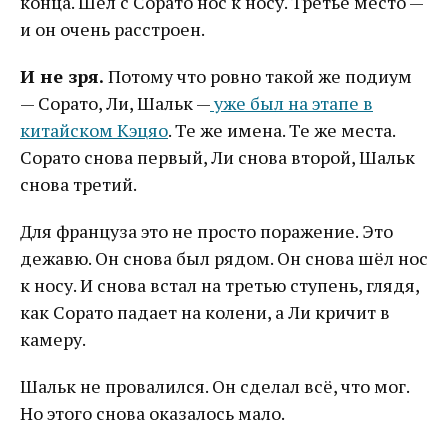
конца. Шёл с Сорато нос к носу. Третье место —
и он очень расстроен.
И не зря.
Потому что ровно такой же подиум
— Сорато, Ли, Шальк —
уже был на этапе в
китайском Кэцяо
. Те же имена. Те же места.
Сорато снова первый, Ли снова второй, Шальк
снова третий.
Для француза это не просто поражение. Это
дежавю. Он снова был рядом. Он снова шёл нос
к носу. И снова встал на третью ступень, глядя,
как Сорато падает на колени, а Ли кричит в
камеру.
Шальк не провалился. Он сделал всё, что мог.
Но этого снова оказалось мало.