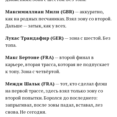
Максимиллиан Милн (GBR)
— аккуратно,
как на родных песчаниках. Взял зону со второй.
Дальше — затык, как у всех.
Лукас Трандафир (GER)
— зона с шестой. Без
топа.
Макс Бертоне (FRA)
— второй финал в
карьере, вторая трасса, которая не подпускает
к топу. Зона с четвёртой.
Межди Шальк (FRA)
— тот, кто сделал флэш
на первой трассе, здесь взял только зону со
второй попытки. Боролся до последнего:
запрыгивал, после зоны падал, вставал, лез
снова. Не сегодня.