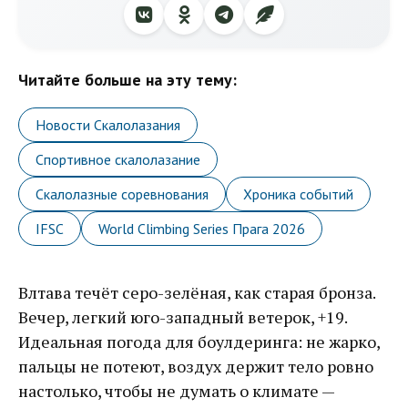
Читайте больше на эту тему:
Новости Скалолазания
Спортивное скалолазание
Скалолазные соревнования
Хроника событий
IFSC
World Climbing Series Прага 2026
Влтава течёт серо-зелёная, как старая бронза.
Вечер, легкий юго-западный ветерок, +19.
Идеальная погода для боулдеринга: не жарко,
пальцы не потеют, воздух держит тело ровно
настолько, чтобы не думать о климате —