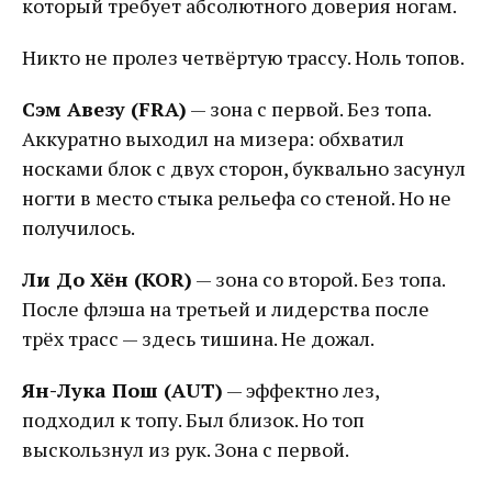
который требует абсолютного доверия ногам.
Никто не пролез четвёртую трассу. Ноль топов.
Сэм Авезу (FRA)
— зона с первой. Без топа.
Аккуратно выходил на мизера: обхватил
носками блок с двух сторон, буквально засунул
ногти в место стыка рельефа со стеной. Но не
получилось.
Ли До Хён (KOR)
— зона со второй. Без топа.
После флэша на третьей и лидерства после
трёх трасс — здесь тишина. Не дожал.
Ян-Лука Пош (AUT)
— эффектно лез,
подходил к топу. Был близок. Но топ
выскользнул из рук. Зона с первой.