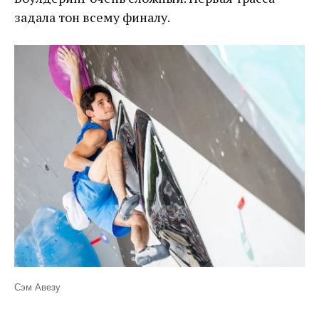
задала тон всему финалу.
Сэм Авезу