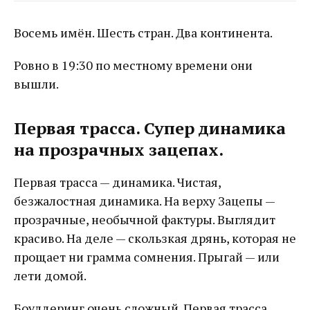
Восемь имён. Шесть стран. Два континента.
Ровно в 19:30 по местному времени они
вышли.
Первая трасса. Супер динамика
на прозрачных зацепах.
Первая трасса — динамика. Чистая,
безжалостная динамика. На верху Зацепы —
прозрачные, необычной фактуры. Выглядит
красиво. На деле — скользкая дрянь, которая не
прощает ни грамма сомнения. Прыгай — или
лети домой.
Боулдеринг очень сложный. Первая трасса