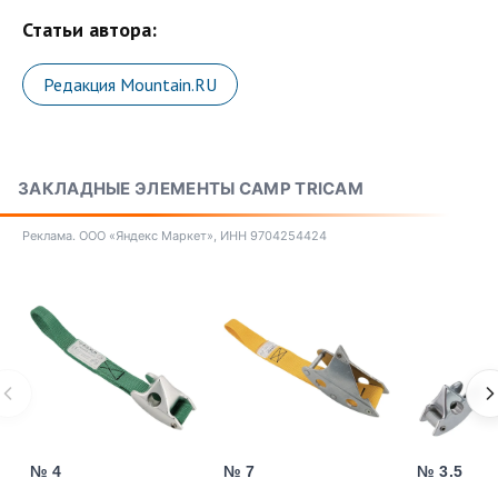
Статьи автора:
Редакция Mountain.RU
ЗАКЛАДНЫЕ ЭЛЕМЕНТЫ CAMP TRICAM
Реклама. ООО «Яндекс Маркет», ИНН 9704254424
№ 4
№ 7
№ 3.5