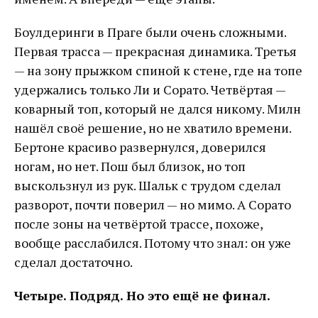
Боулдеринги в Праге были очень сложными.
Первая трасса — прекрасная динамика. Третья
— на зону прыжком спиной к стене, где на топе
удержались только Ли и Сорато. Четвёртая —
коварный топ, который не дался никому. Милн
нашёл своё решение, но не хватило времени.
Бертоне красиво развернулся, доверился
ногам, но нет. Пош был близок, но топ
выскользнул из рук. Шальк с трудом сделал
разворот, почти поверил — но мимо. А Сорато
после зоны на четвёртой трассе, похоже,
вообще расслабился. Потому что знал: он уже
сделал достаточно.
Четыре. Подряд. Но это ещё не финал.