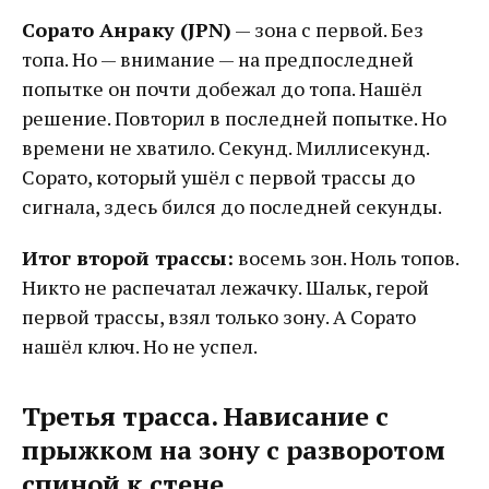
Сорато Анраку (JPN)
— зона с первой. Без
топа. Но — внимание — на предпоследней
попытке он почти добежал до топа. Нашёл
решение. Повторил в последней попытке. Но
времени не хватило. Секунд. Миллисекунд.
Сорато, который ушёл с первой трассы до
сигнала, здесь бился до последней секунды.
Итог второй трассы:
восемь зон. Ноль топов.
Никто не распечатал лежачку. Шальк, герой
первой трассы, взял только зону. А Сорато
нашёл ключ. Но не успел.
Третья трасса. Нависание с
прыжком на зону с разворотом
спиной к стене.