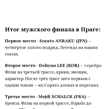
Итог мужского финала в Праге:
Первое место - Sorato ANRAKU (JPN)
—
четвёртое золото подряд. Легенда на наших
глазах.
Второе место - Dohyun LEE (KOR)
— серебро.
Флэш на третьей трассе, крики, эмоции,
характер. После трёх трасс шёл первым с
одним топом — но Сорато догнал и перегнал.
Третье место - Mejdi SCHALCK (FRA)
—
бронза. Флэш на первой трассе, борьба до