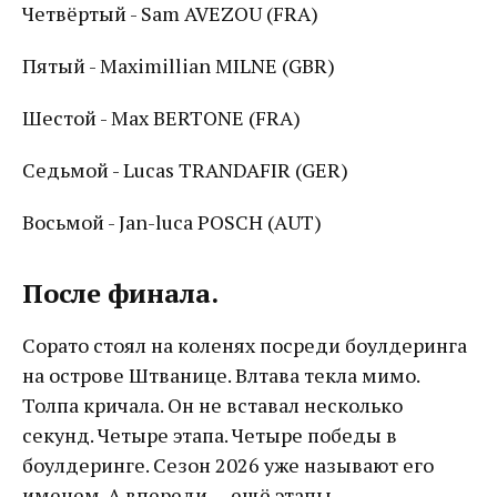
Четвёртый - Sam AVEZOU (FRA)
Пятый - Maximillian MILNE (GBR)
Шестой - Max BERTONE (FRA)
Седьмой - Lucas TRANDAFIR (GER)
Восьмой - Jan-luca POSCH (AUT)
После финала.
Сорато стоял на коленях посреди боулдеринга
на острове Штванице. Влтава текла мимо.
Толпа кричала. Он не вставал несколько
секунд. Четыре этапа. Четыре победы в
боулдеринге. Сезон 2026 уже называют его
именем. А впереди — ещё этапы.