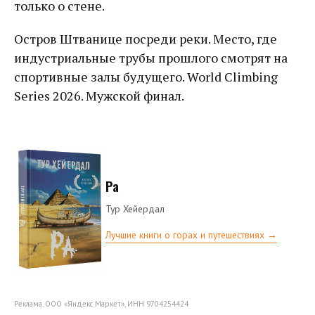
только о стене.
Остров Штванице посреди реки. Место, где
индустриальные трубы прошлого смотрят на
спортивные залы будущего. World Climbing
Series 2026. Мужской финал.
Ра
Тур Хейердал
Лучшие книги о горах и путешествиях →
Реклама. ООО «Яндекс Маркет», ИНН 9704254424