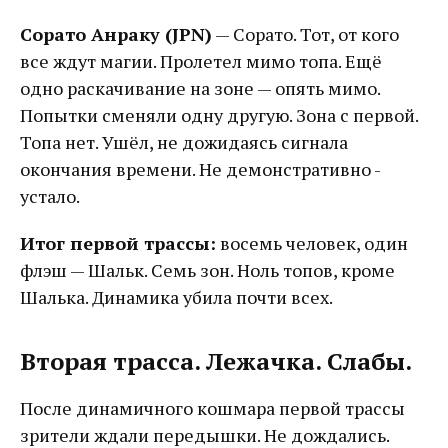
Сорато Анраку (JPN)
— Сорато. Тот, от кого
все ждут магии. Пролетел мимо топа. Ещё
одно раскачивание на зоне — опять мимо.
Попытки сменяли одну другую. Зона с первой.
Топа нет. Ушёл, не дожидаясь сигнала
окончания времени. Не демонстративно -
устало.
Итог первой трассы:
восемь человек, один
флэш — Шальк. Семь зон. Ноль топов, кроме
Шалька. Динамика убила почти всех.
Вторая трасса. Лежачка. Слабы.
После динамичного кошмара первой трассы
зрители ждали передышки. Не дождались.