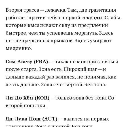
Вторая трасса — лежачка. Там, где гравитация
работает против тебя с первой секунды. Слабы,
которые высасывают силу из предплечий
быстрее, чем ты успеваешь моргнуть. Здесь
нет непрерывных прыжков. Здесь умирают
медленно.
Сэм Авезу (FRA)
— никак не мог приклеиться
после старта. Зона есть. Широкий шаг — и
дальше каждый раз валился, не понимая, как
лезть дальше. Зона с четвёртой. Без топа.
Ли До Хён (KOR)
— только зона без топа. Со
второй попытки.
Ян-Лука Пош (AUT)
— валится на первых
движениях. Зона с шестой. Без топа.