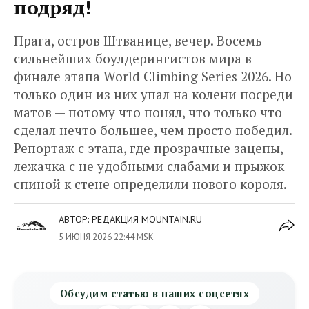
подряд!
Прага, остров Штванице, вечер. Восемь
сильнейших боулдерингистов мира в
финале этапа World Climbing Series 2026. Но
только один из них упал на колени посреди
матов — потому что понял, что только что
сделал нечто большее, чем просто победил.
Репортаж с этапа, где прозрачные зацепы,
лежачка с не удобными слабами и прыжок
спиной к стене определили нового короля.
АВТОР:
РЕДАКЦИЯ MOUNTAIN.RU
5 ИЮНЯ 2026 22:44 MSK
Обсудим статью в наших соцсетях