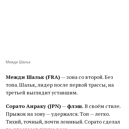
Межди Шальк
Межди Шальк (FRA)
— зона со второй. Без
топа. Шальк, лидер после первой трассы, на
третьей выглядит уставшим.
Сорато Анраку (JPN)
—
флэш.
В своём стиле.
Прыжок на зону — удержался. Топ — легко.
Тихий, точный, почти ленивый. Сорато сделал