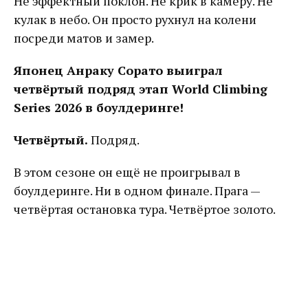
Не эффектный поклон. Не крик в камеру. Не
кулак в небо. Он просто рухнул на колени
посреди матов и замер.
Японец Анраку Сорато выиграл
четвёртый подряд этап World Climbing
Series 2026 в боулдеринге!
Четвёртый.
Подряд.
В этом сезоне он ещё не проигрывал в
боулдеринге. Ни в одном финале. Прага —
четвёртая остановка тура. Четвёртое золото.