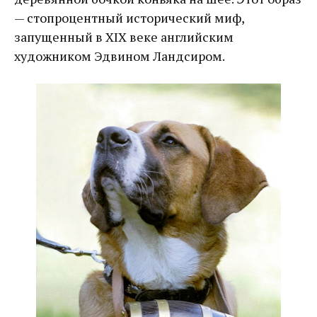
— стопроцентный исторический миф,
запущенный в XIX веке английским
художником Эдвином Ландсиром.