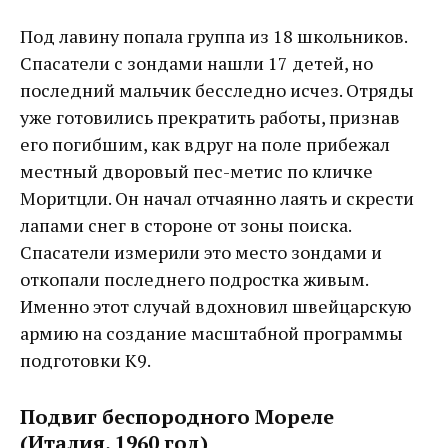
Под лавину попала группа из 18 школьников.
Спасатели с зондами нашли 17 детей, но
последний мальчик бесследно исчез. Отряды
уже готовились прекратить работы, признав
его погибшим, как вдруг на поле прибежал
местный дворовый пес-метис по кличке
Моритцли. Он начал отчаянно лаять и скрести
лапами снег в стороне от зоны поиска.
Спасатели измерили это место зондами и
откопали последнего подростка живым.
Именно этот случай вдохновил швейцарскую
армию на создание масштабной программы
подготовки K9.
Подвиг беспородного Мореле
(Италия, 1960 год)