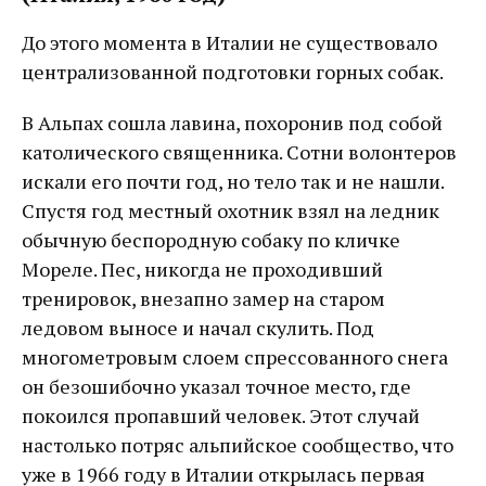
До этого момента в Италии не существовало
централизованной подготовки горных собак.
В Альпах сошла лавина, похоронив под собой
католического священника. Сотни волонтеров
искали его почти год, но тело так и не нашли.
Спустя год местный охотник взял на ледник
обычную беспородную собаку по кличке
Мореле. Пес, никогда не проходивший
тренировок, внезапно замер на старом
ледовом выносе и начал скулить. Под
многометровым слоем спрессованного снега
он безошибочно указал точное место, где
покоился пропавший человек. Этот случай
настолько потряс альпийское сообщество, что
уже в 1966 году в Италии открылась первая