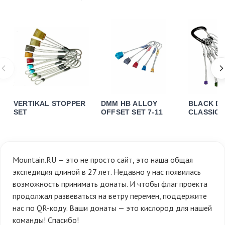
VERTIKAL STOPPER
DMM HB ALLOY
BLACK D
SET
OFFSET SET 7-11
CLASSIC 
SET 5-11
Mountain.RU — это не просто сайт, это наша общая
экспедиция длиной в 27 лет. Недавно у нас появилась
возможность принимать донаты. И чтобы флаг проекта
продолжал развеваться на ветру перемен, поддержите
нас по QR-коду. Ваши донаты — это кислород для нашей
команды! Спасибо!