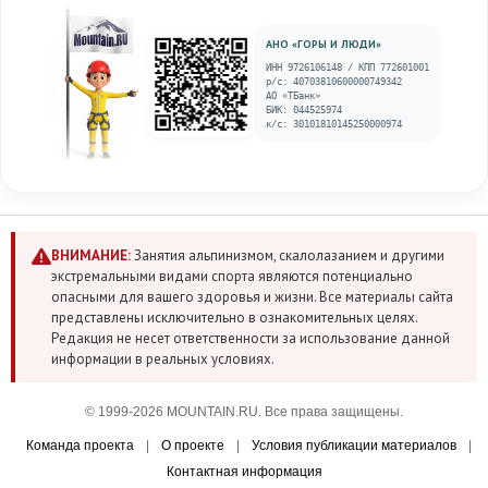
АНО «ГОРЫ И ЛЮДИ»
ИНН 9726106148 / КПП 772601001
р/с: 40703810600000749342
АО «ТБанк»
БИК: 044525974
к/с: 30101810145250000974
ВНИМАНИЕ:
Занятия альпинизмом, скалолазанием и другими
экстремальными видами спорта являются потенциально
опасными для вашего здоровья и жизни. Все материалы сайта
представлены исключительно в ознакомительных целях.
Редакция не несет ответственности за использование данной
информации в реальных условиях.
© 1999-2026 MOUNTAIN.RU. Все права защищены.
Команда проекта
|
О проекте
|
Условия публикации материалов
|
Контактная информация