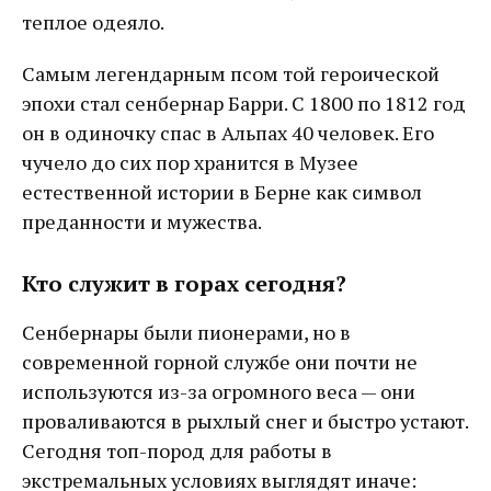
теплое одеяло.
Самым легендарным псом той героической
эпохи стал сенбернар Барри. С 1800 по 1812 год
он в одиночку спас в Альпах 40 человек. Его
чучело до сих пор хранится в Музее
естественной истории в Берне как символ
преданности и мужества.
Кто служит в горах сегодня?
Сенбернары были пионерами, но в
современной горной службе они почти не
используются из-за огромного веса — они
проваливаются в рыхлый снег и быстро устают.
Сегодня топ-пород для работы в
экстремальных условиях выглядят иначе: