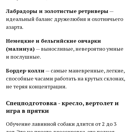
Лабрадоры и золотистые ретриверы
—
идеальный баланс дружелюбия и охотничьего
азарта.
Немецкие и бельгийские овчарки
(малинуа)
— выносливые, невероятно умные
и послушные.
Бордер-колли
— самые маневренные, легкие,
способные часами работать на крутых склонах,
не теряя концентрации.
Спецподготовка - кресло, вертолет и
игра в прятки
Обучение лавинной собаки длится от 2 до 3
лет. Это не просто дрессировка, это полная