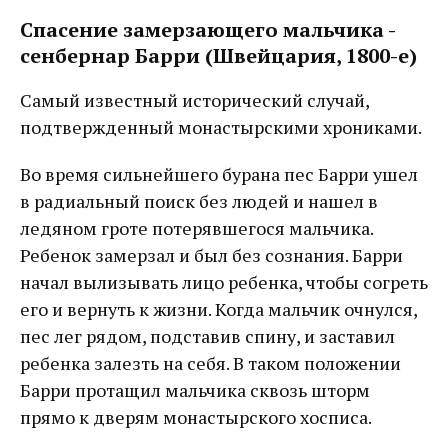
Спасение замерзающего мальчика -
сенбернар Барри (Швейцария, 1800-е)
Самый известный исторический случай,
подтвержденный монастырскими хрониками.
Во время сильнейшего бурана пес Барри ушел
в радиальный поиск без людей и нашел в
ледяном гроте потерявшегося мальчика.
Ребенок замерзал и был без сознания. Барри
начал вылизывать лицо ребенка, чтобы согреть
его и вернуть к жизни. Когда мальчик очнулся,
пес лег рядом, подставив спину, и заставил
ребенка залезть на себя. В таком положении
Барри протащил мальчика сквозь шторм
прямо к дверям монастырского хосписа.