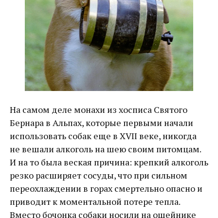
На самом деле монахи из хосписа Святого
Бернара в Альпах, которые первыми начали
использовать собак еще в XVII веке, никогда
не вешали алкоголь на шею своим питомцам.
И на то была веская причина: крепкий алкоголь
резко расширяет сосуды, что при сильном
переохлаждении в горах смертельно опасно и
приводит к моментальной потере тепла.
Вместо бочонка собаки носили на ошейнике