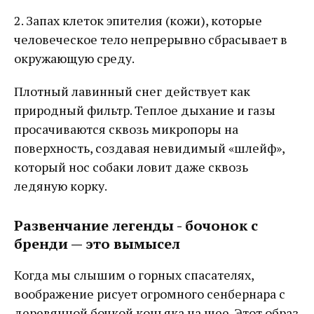
2. Запах клеток эпителия (кожи), которые
человеческое тело непрерывно сбрасывает в
окружающую среду.
Плотный лавинный снег действует как
природный фильтр. Теплое дыхание и газы
просачиваются сквозь микропоры на
поверхность, создавая невидимый «шлейф»,
который нос собаки ловит даже сквозь
ледяную корку.
Развенчание легенды - бочонок с
бренди — это вымысел
Когда мы слышим о горных спасателях,
воображение рисует огромного сенбернара с
деревянной бочкой коньяка на шее. Этот образ