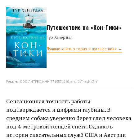
Путешествие на «Кон-Тики»
Тур Хейердал
Лучшие книги о горах и путешествиях →
Реклама. ООО ЛИТРЕС, ИНН 7719571260, erid: 2VfnxyNkZrY
Сенсационная точность работы
подтверждается и цифрами глубины. В
среднем собака уверенно берет след человека
под 4-метровой толщей снега. Однако в
истории спасательных служб США и Австрии