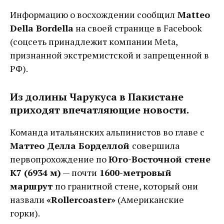
Информацию о восхождении сообщил
Matteo
Della Bordella
на своей странице в Facebook
(соцсеть принадлежит компании Meta,
признанной экстремистской и запрещенной в
РФ).
Из долины Чарукуса в Пакистане
приходят впечатляющие новости.
Команда итальянских альпинистов во главе с
Маттео Делла Борделлой
совершила
первопрохождение по
Юго-Восточной стене
К7 (6934 м)
— почти
1600-метровый
маршрут
по гранитной стене, который они
назвали
«Rollercoaster»
(Американские
горки).