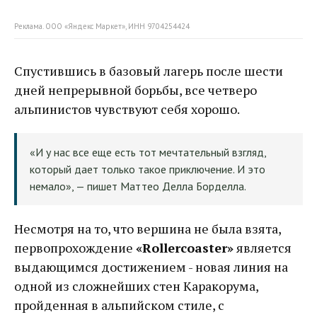
Реклама. ООО «Яндекс Маркет», ИНН 9704254424
Спустившись в базовый лагерь после шести
дней непрерывной борьбы, все четверо
альпинистов чувствуют себя хорошо.
«И у нас все еще есть тот мечтательный взгляд,
который дает только такое приключение. И это
немало», — пишет Маттео Делла Борделла.
Несмотря на то, что вершина не была взята,
первопрохождение
«Rollercoaster»
является
выдающимся достижением - новая линия на
одной из сложнейших стен Каракорума,
пройденная в альпийском стиле, с