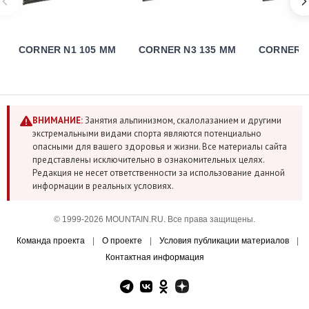
CORNER N1 105 MM
CORNER N3 135 MM
CORNER N
ВНИМАНИЕ:
Занятия альпинизмом, скалолазанием и другими
экстремальными видами спорта являются потенциально
опасными для вашего здоровья и жизни. Все материалы сайта
представлены исключительно в ознакомительных целях.
Редакция не несет ответственности за использование данной
информации в реальных условиях.
© 1999-2026 MOUNTAIN.RU. Все права защищены.
Команда проекта
|
О проекте
|
Условия публикации материалов
|
Контактная информация