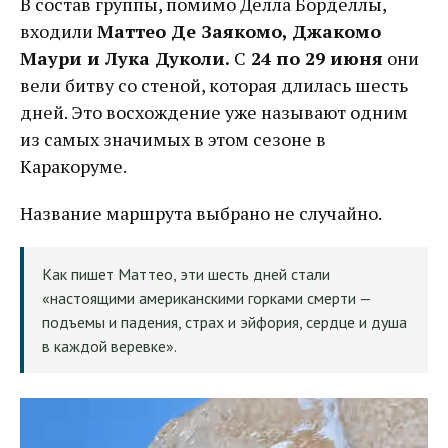
В состав группы, помимо Делла Борделлы,
входили
Маттео Де Заякомо, Джакомо
Маури и Лука Дуколи.
С
24 по 29 июня
они
вели битву со стеной, которая длилась шесть
дней. Это восхождение уже называют одним
из самых значимых в этом сезоне в
Каракоруме.
Название маршрута выбрано не случайно.
Как пишет Маттео, эти шесть дней стали
«настоящими американскими горками смерти —
подъемы и падения, страх и эйфория, сердце и душа
в каждой веревке».