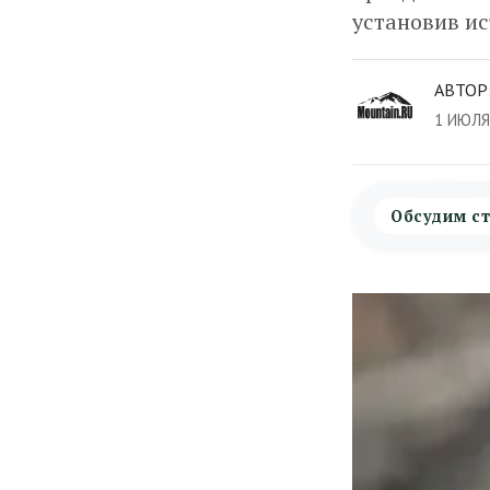
установив и
АВТОР
1 ИЮЛЯ
Обсудим ст