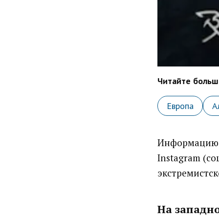
Читайте больше
Европа
А
Информацию 
Instagram (с
экстремистск
На западно