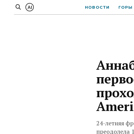
AI
НОВОСТИ
ГОРЫ
Аннаб
перво
прохо
Ameri
24-летняя фр
преодолела 