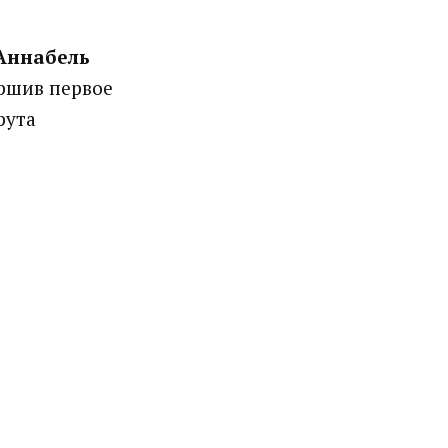
Аннабель
ршив первое
рута