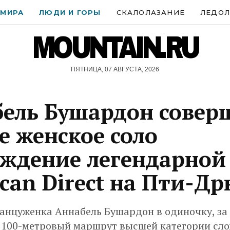
 МИРА
ЛЮДИ И ГОРЫ
СКАЛОЛАЗАНИЕ
ЛЕДОЛ
MOUNTAIN.RU
ПЯТНИЦА, 07 АВГУСТА, 2026
ель Бушардон совер
е женское соло
ждение легендарной
can Direct на Пти-Д
анцуженка Аннабель Бушардон в одиночку, за
1100-метровый маршрут высшей категории сло