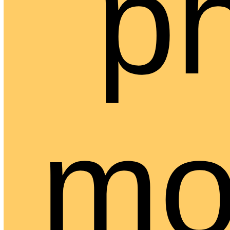
ph
mo