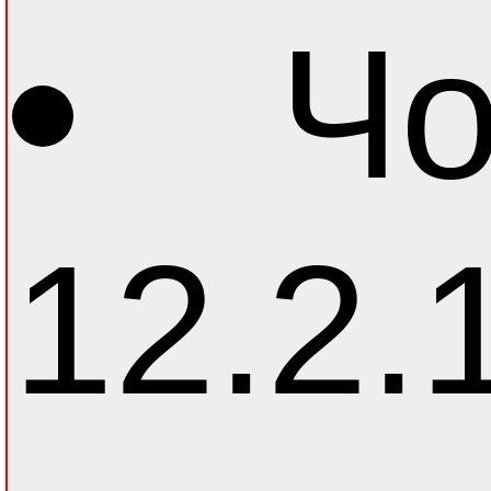
Чо
12.2.