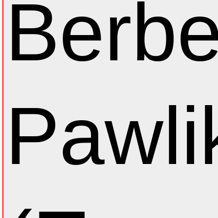
Berbe
Pawli