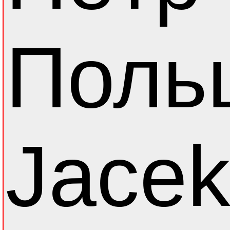
Поль
Jacek