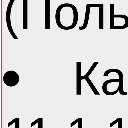
(Пол
Ка