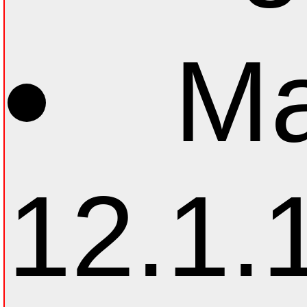
Ма
12.1.