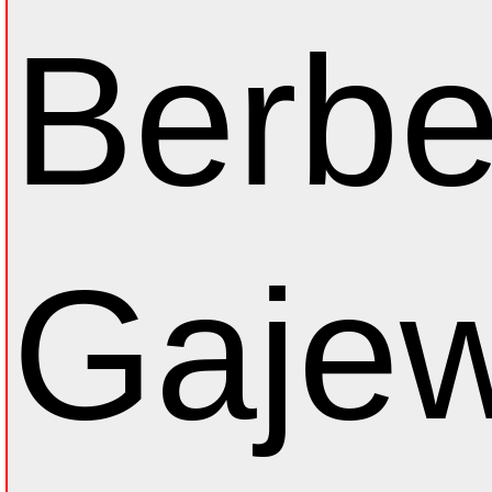
Berbe
Gajew