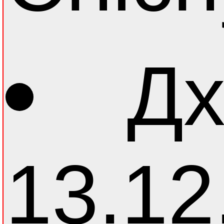
Дх
13.12