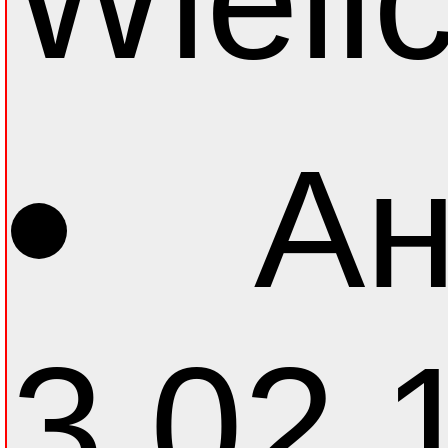
Wieli
Ан
3.02.