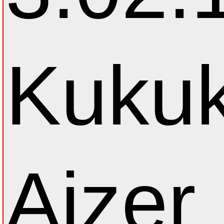
Kukuk
Ajzer