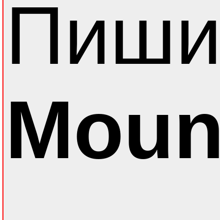
Пиши
Moun