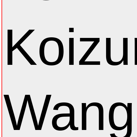
Koizu
Wang