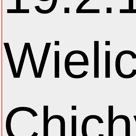
Wieli
Chich