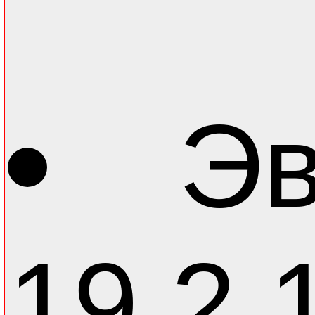
Эв
19.2.