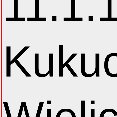
11.1.
Kukuc