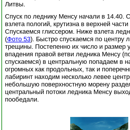
Литвы.
Спуск по леднику Менсу начали в 14.40. 
взлета пологий, крутизна в верхней части
Спускаемся глиссером. Ниже взлета ледн
(
Фото 53
). Быстро спускаемся по центру 
трещины. Постепенно их число и размер 
впадения правой ветви ледника Менсу (п
спускаемся) в центральную попадаем в 
огромных как продольных, так и поперечн
лабиринт находим несколько левее центр
небольшую поверхностную морену разд
центральный потоки ледника Менсу выход
пообедали.