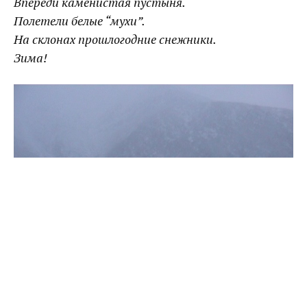
Впереди каменистая пустыня.
Полетели белые “мухи”.
На склонах прошлогодние снежники.
Зима!