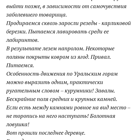
выйти позже, в зависимости от самочувствия
заболевшего товарища.
Продираемся сквозь заросли резеды - карликовой
березки. Пытаемся лавировать среди ее
лабиринтов.
В результате лезем напролом.
Некоторые
поляны покрыты ковром из ягод. Привал.
Питаемся.
Особенность движения по Уральским горам
можно выразить одним, практически
ругательным словом – курумники! Завалы.
Бескрайние поля средних и крупных камней.
Если есть между камнями ровное на вид место –
не торопись на него наступать! Болотная
ловушка!
Вот прошли последнее деревце.