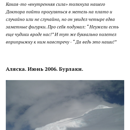
Какая-то «внутренняя сила» толкнула нашего
Доктора пойти прогуляться в метель на плато и
случайно или не случайно, но он увидел четыре едва
заметные фигурки. Про себя подумал: “ Неужели есть
еще чудики вроде нас!” И тут же буквально полетел
вприпрыжку к ним навстречу - “ Да ведь это наши!”
Аляска. Июнь 2006. Бурлаки.