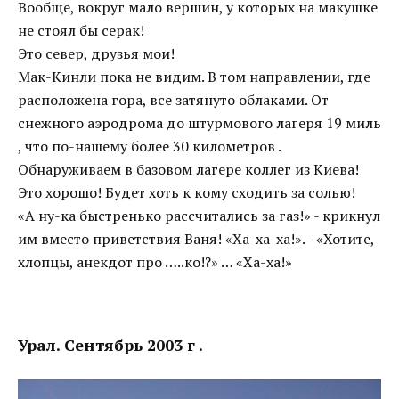
Вообще, вокруг мало вершин, у которых на макушке
не стоял бы серак!
Это север, друзья мои!
Мак-Кинли пока не видим. В том направлении, где
расположена гора, все затянуто облаками. От
снежного аэродрома до штурмового лагеря 19 миль
, что по-нашему более 30 километров .
Обнаруживаем в базовом лагере коллег из Киева!
Это хорошо! Будет хоть к кому сходить за солью!
«А ну-ка быстренько рассчитались за газ!» - крикнул
им вместо приветствия Ваня! «Ха-ха-ха!». - «Хотите,
хлопцы, анекдот про …..ко!?» … «Ха-ха!»
Урал. Сентябрь 2003 г .