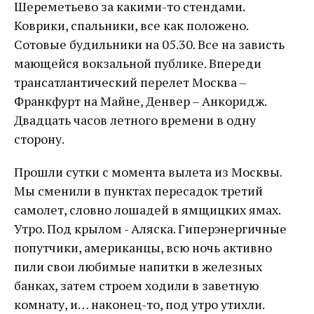
Шереметьево за какими-то стендами.
Коврики, спальники, все как положено.
Сотовые будильники на 05.30. Все на зависть
мающейся вокзальной публике. Впереди
трансатлантический перелет Москва –
Франкфурт на Майне, Денвер – Анкоридж.
Двадцать часов летного времени в одну
сторону.
Прошли сутки с момента вылета из Москвы.
Мы сменили в пунктах пересадок третий
самолет, словно лошадей в ямщицких ямах.
Утро. Под крылом - Аляска. Гиперэнергичные
попутчики, американцы, всю ночь активно
пили свои любимые напитки в железных
банках, затем строем ходили в заветную
комнату, и… наконец-то, под утро утихли.