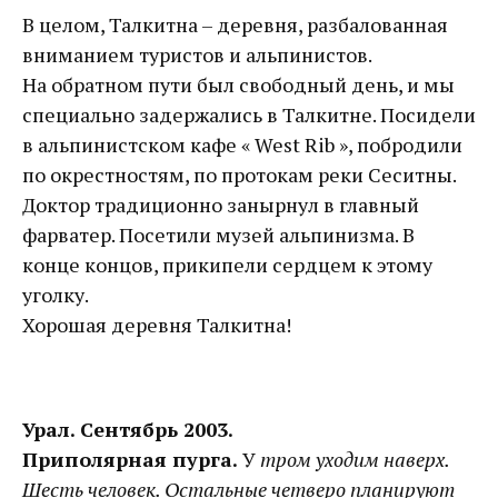
В целом, Талкитна – деревня, разбалованная
вниманием туристов и альпинистов.
На обратном пути был свободный день, и мы
специально задержались в Талкитне. Посидели
в альпинистском кафе « West Rib », побродили
по окрестностям, по протокам реки Сеситны.
Доктор традиционно занырнул в главный
фарватер. Посетили музей альпинизма. В
конце концов, прикипели сердцем к этому
уголку.
Хорошая деревня Талкитна!
Урал. Сентябрь 2003.
Приполярная пурга.
У
тром уходим наверх.
Шесть человек. Остальные четверо планируют