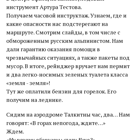
инструмент Артура Тестова.
Получаем часовой инструктаж. Узнаем, где и
какие опасности нас подстерегают на
маршруте. Смотрим слайды, в том числе с
обмороженным русским альпинистом. Нам
дали гарантию оказания помощи в
чрезвычайных ситуациях, а также пакеты под
мусор. В итоге, рейнджер вручает нам пермит
и два легко-носимых зеленых туалета класса
«земля - земля»!
Тут же оплатили бензин для горелок. Его
получим на леднике.
Сидим на аэродроме Талкитны час, два… Нам
говорят: «В горах непогода, ждите…»
Ждем.
«Ну почему аборигены съели Кука?»