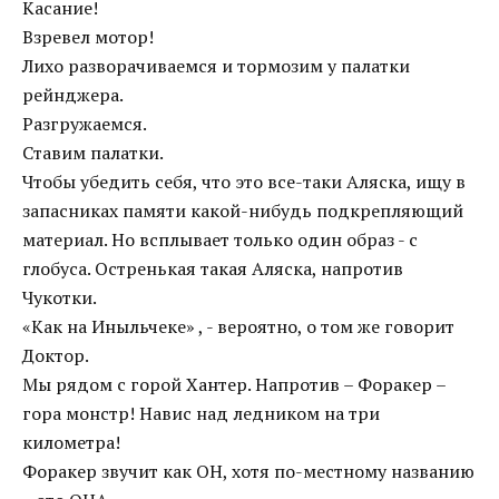
Касание!
Взревел мотор!
Лихо разворачиваемся и тормозим у палатки
рейнджера.
Разгружаемся.
Ставим палатки.
Чтобы убедить себя, что это все-таки Аляска, ищу в
запасниках памяти какой-нибудь подкрепляющий
материал. Но всплывает только один образ - с
глобуса. Остренькая такая Аляска, напротив
Чукотки.
«Как на Иныльчеке» , - вероятно, о том же говорит
Доктор.
Мы рядом с горой Хантер. Напротив – Форакер –
гора монстр! Навис над ледником на три
километра!
Форакер звучит как ОН, хотя по-местному названию