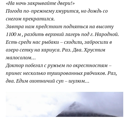
«На ночь закрывайте двери!»
Погода по-прежнему хмурится, но дождь со
снегом прекратился.
Завтра нам предстоит подняться на высоту
1100 м , разбить верхний лагерь под г. Народной.
Есть среди нас рыбаки – сходили, забросили в
озеро сетку на хариуса. Раз. Два. Хрустим
малосолом…
Доктор побегал с ружьем по окрестностям –
принес несколько тушированных рябчиков. Раз,
два. Едим охотничий суп – шулюм…