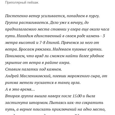
Приполярный пейзаж.
Постепенно ветер усиливается, попадаем в пургу.
Группа растягивается. Дело уже к вечеру, до
предполагаемого места стоянки у озера еще около часа
пути. Находим единственный в своем роде камень - 3
метра высотой и 7-8 длиной. Прячемся за него от
ветра. Бросаем рюкзаки. Надеваем пуховые куртки.
Понимаем, что вряд ли сможем найти более удобное
укрытие от ветра в районе озера.
Ставим палатки под камнем.
Андрей Маслениковский, поевши мороженого сыра, от
ритма метели пускается в танец орла.
А в это время…
Вторая группа вышла наверх после 15.00 и была
застигнута штормом. Пытаясь как-то сократить
путь, а вернее поискать приключений на одно место,