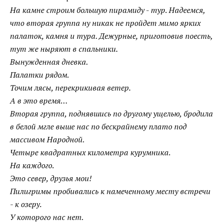
На камне строим большую пирамиду - тур. Надеемся,
что вторая группа ну никак не пройдет мимо ярких
палаток, камня и тура. Дежурные, приготовив поесть,
тут же ныряют в спальники.
Вынужденная дневка.
Палатки рядом.
Точим лясы, перекрикивая ветер.
А в это время…
Вторая группа, поднявшись по другому ущелью, бродила
в белой мгле выше нас по бескрайнему плато под
массивом Народной.
Четыре квадратных километра курумника.
На каждого.
Это север, друзья мои!
Пилигримы пробивались к намеченному месту встречи
- к озеру.
У которого нас нет.