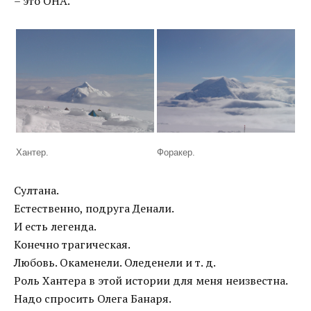
– это ОНА.
Хантер.
Форакер.
Султана.
Естественно, подруга Денали.
И есть легенда.
Конечно трагическая.
Любовь. Окаменели. Оледенели и т. д.
Роль Хантера в этой истории для меня неизвестна.
Надо спросить Олега Банаря.