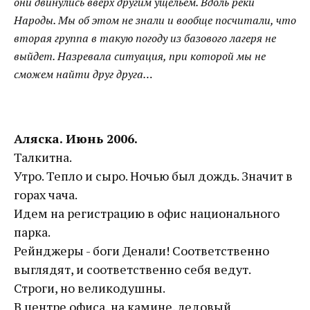
они двинулись вверх другим ущельем. Вдоль реки
Народы. Мы об этом не знали и вообще посчитали, что
вторая группа в такую погоду из базового лагеря не
выйдет. Назревала ситуация, при которой мы не
сможем найти друг друга…
Аляска. Июнь 2006.
Талкитна.
Утро. Тепло и сыро. Ночью был дождь. Значит в
горах чача.
Идем на регистрацию в офис национального
парка.
Рейнджеры - боги Денали! Соответственно
выглядят, и соответственно себя ведут.
Строги, но великодушны.
В центре офиса, на камине, ледовый