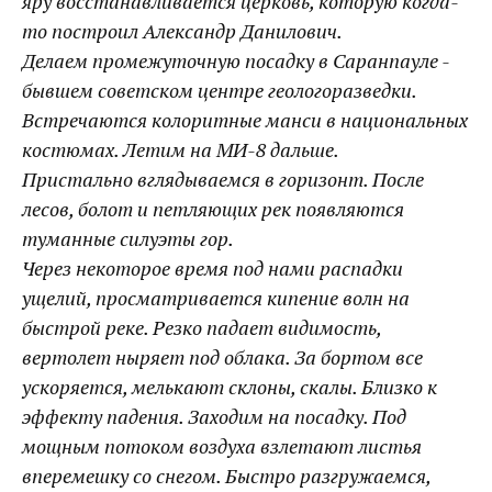
яру восстанавливается церковь, которую когда-
то построил Александр Данилович.
Делаем промежуточную посадку в Саранпауле -
бывшем советском центре геологоразведки.
Встречаются колоритные манси в национальных
костюмах. Летим на МИ-8 дальше.
Пристально вглядываемся в горизонт. После
лесов, болот и петляющих рек появляются
туманные силуэты гор.
Через некоторое время под нами распадки
ущелий, просматривается кипение волн на
быстрой реке. Резко падает видимость,
вертолет ныряет под облака. За бортом все
ускоряется, мелькают склоны, скалы. Близко к
эффекту падения. Заходим на посадку. Под
мощным потоком воздуха взлетают листья
вперемешку со снегом. Быстро разгружаемся,