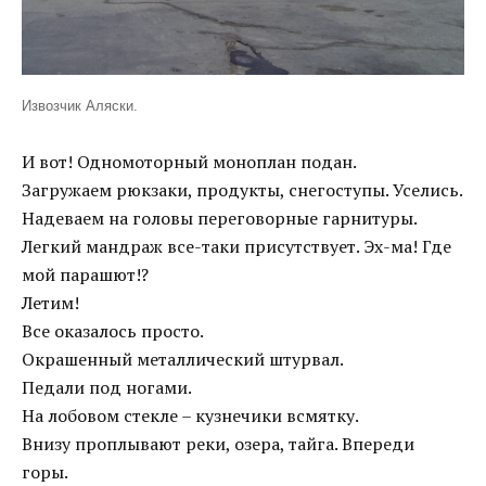
Извозчик Аляски.
И вот! Одномоторный моноплан подан.
Загружаем рюкзаки, продукты, снегоступы. Уселись.
Надеваем на головы переговорные гарнитуры.
Легкий мандраж все-таки присутствует. Эх-ма! Где
мой парашют!?
Летим!
Все оказалось просто.
Окрашенный металлический штурвал.
Педали под ногами.
На лобовом стекле – кузнечики всмятку.
Внизу проплывают реки, озера, тайга. Впереди
горы.