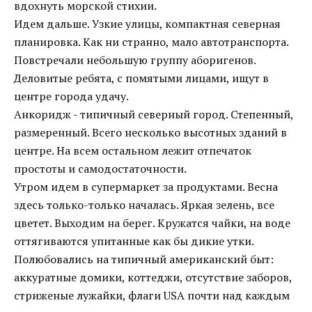
вдохнуть морской стихии.
Идем дальше. Узкие улицы, компактная северная
планировка. Как ни странно, мало автотранспорта.
Повстречали небольшую группу аборигенов.
Деловитые ребята, с помятыми лицами, ищут в
центре города удачу.
Анкоридж - типичный северный город. Степенный,
размеренный. Всего несколько высотных зданий в
центре. На всем остальном лежит отпечаток
простоты и самодостаточности.
Утром идем в супермаркет за продуктами. Весна
здесь только-только началась. Яркая зелень, все
цветет. Выходим на берег. Кружатся чайки, на воде
оттягиваются упитанные как бы дикие утки.
Полюбовались на типичный американский быт:
аккуратные домики, коттеджи, отсутствие заборов,
стриженые лужайки, флаги USA почти над каждым