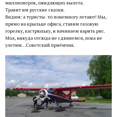
миллионеров, ожидающих вылета.
Травит им русские сказки.
Видим: а туристы- то понемногу летают! Мы,
прямо на крыльце офиса, ставим газовую
горелку, кастрюльку, и начинаем варить рис.
Мол, никуда отсюда не сдвинемся, пока не
улетим…Советский приёмчик.