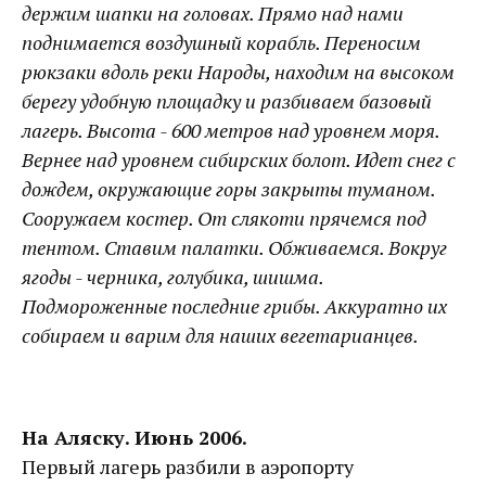
держим шапки на головах. Прямо над нами
поднимается воздушный корабль. Переносим
рюкзаки вдоль реки Народы, находим на высоком
берегу удобную площадку и разбиваем базовый
лагерь. Высота - 600 метров над уровнем моря.
Вернее над уровнем сибирских болот. Идет снег с
дождем, окружающие горы закрыты туманом.
Сооружаем костер. От слякоти прячемся под
тентом. Ставим палатки. Обживаемся. Вокруг
ягоды - черника, голубика, шишма.
Подмороженные последние грибы. Аккуратно их
собираем и варим для наших вегетарианцев.
На Аляску. Июнь 2006.
Первый лагерь разбили в аэропорту