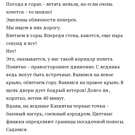
Погода в горах – летать нельзя, но если очень
хочется – то можно!
Эшелоны облачности поперек.
Мы ищем в них дорогу.
Влетаем в горы. Впереди стена, кажется, еще пара
секунд и все!
Нет!
Это, оказывается, у нас такой коридор полета.
Понятно – правостороннее движение. С ледника
ведь могут быть встречные. Валимся на левое
крыло, облетаем гору. Валимся на правое крыло. В
щель двери дует бодрый ветерок! Долго ли ,
коротко, летим 40 минут.
Вдали, на леднике Кахилтна черные точки –
базовый лагерь, снежный аэродром. Цветные
флажки определяют границы посадочной полосы.
Садимся.