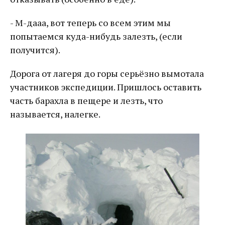
- М-дааа, вот теперь со всем этим мы
попытаемся куда-нибудь залезть, (если
получится).
Дорога от лагеря до горы серьёзно вымотала
участников экспедиции. Пришлось оставить
часть барахла в пещере и лезть, что
называется, налегке.