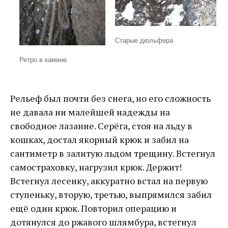
Старые дюльфера
Ретро в камине
Рельеф был почти без снега, но его сложность
не давала ни малейшей надежды на
свободное лазание. Серёга, стоя на льду в
кошках, достал якорный крюк и забил на
сантиметр в залитую льдом трещину. Встегнул
самостраховку, нагрузил крюк. Держит!
Встегнул лесенку, аккуратно встал на первую
ступеньку, вторую, третью, выпрямился забил
ещё один крюк. Повторил операцию и
дотянулся до ржавого шлямбура, встегнул