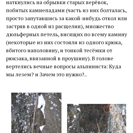
наткнулись на обрывки старых верёвок,
побитых камнепадами (часть из них болталась,
просто запутавшись за какой-нибудь откол или
застряв в одной из расщелин), множество
дюльферных петель, висящих по всему камину
(некоторые из них состояли из одного крюка,
вбитого наполовину, и тонкой тесёмки от
рюкзака, ввязанной в проушину). В голове
вертелись вечные вопросы альпиниста: Куда
мы лезем? и Зачем это нужно?..