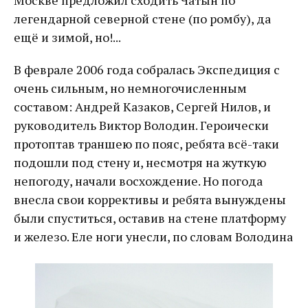
Москве предложил сходить Чатын по
легендарной северной стене (по ромбу), да
ещё и зимой, но!...
В феврале 2006 года собралась Экспедиция с
очень сильным, но немногочисленным
составом: Андрей Казаков, Сергей Нилов, и
руководитель Виктор Володин. Героически
протоптав траншею по пояс, ребята всё-таки
подошли под стену и, несмотря на жуткую
непогоду, начали восхождение. Но погода
внесла свои коррективы и ребята вынуждены
были спуститься, оставив на стене платформу
и железо. Еле ноги унесли, по словам Володина