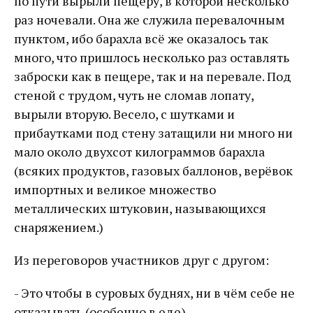
по пути вырыли пещеру, в которой несколько
раз ночевали. Она же служила перевалочным
пунктом, ибо барахла всё же оказалось так
много, что пришлось несколько раз оставлять
заброски как в пещере, так и на перевале. Под
стеной с трудом, чуть не сломав лопату,
вырыли вторую. Весело, с шутками и
прибаутками под стену затащили ни много ни
мало около двухсот килограммов барахла
(всяких продуктов, газовых баллонов, верёвок
импортных и великое множество
металлических штуковин, называющихся
снаряжением.)
Из переговоров участников друг с другом:
- Это чтобы в суровых буднях, ни в чём себе не
отказывать (особенно в еде).