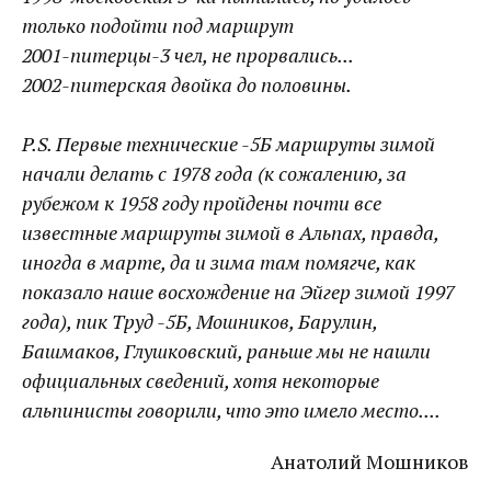
только подойти под маршрут
2001-питерцы-3 чел, не прорвались...
2002-питерская двойка до половины.
P.S. Первые технические -5Б маршруты зимой
начали делать с 1978 года (к сожалению, за
рубежом к 1958 году пройдены почти все
известные маршруты зимой в Альпах, правда,
иногда в марте, да и зима там помягче, как
показало наше восхождение на Эйгер зимой 1997
года), пик Труд -5Б, Мошников, Барулин,
Башмаков, Глушковский, раньше мы не нашли
официальных сведений, хотя некоторые
альпинисты говорили, что это имело место....
Анатолий Мошников