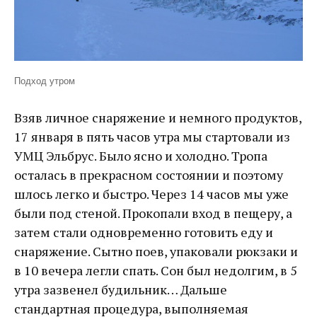
Подход утром
Взяв личное снаряжение и немного продуктов,
17 января в пять часов утра мы стартовали из
УМЦ Эльбрус. Было ясно и холодно. Тропа
осталась в прекрасном состоянии и поэтому
шлось легко и быстро. Через 14 часов мы уже
были под стеной. Прокопали вход в пещеру, а
затем стали одновременно готовить еду и
снаряжение. Сытно поев, упаковали рюкзаки и
в 10 вечера легли спать. Сон был недолгим, в 5
утра зазвенел будильник… Дальше
стандартная процедура, выполняемая