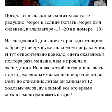
Погода отнеслась к восходителям тоже
радушно: мороз и солнце (кстати, мороз был
сильный, в альплагере -17, -20 а в номере +18) .
На следующий день после приезда потащили
заброску наверх в уже знакомом направлении.
И тут относительно повезло, снега оказалось в
полтора раза меньше, чем в прошлые
экспедиции. Но даже в этой ситуации назвать
подход «халявным» язык не поворачивается.
Ведь по описанию летом он занимает 12
ходовых часов, ну а зимой всё это время
можно смело умножать на два!