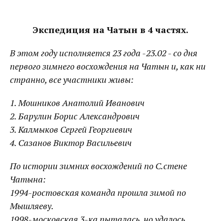
Экспедиция на Чатын в 4 частях.
В этом году исполняется 23 года -23.02 - со дня
первого зимнего восхождения на Чатын и, как ни
странно, все участники живы:
1. Мошников Анатолий Иванович
2. Барулин Борис Александрович
3. Калмыков Сергей Георгиевич
4. Сазанов Виктор Васильевич
По истории зимних восхождений по С.стене
Чатына:
1994-ростовская команда прошла зимой по
Мышляеву.
1998-московская 3-ка пыталась, но удалось