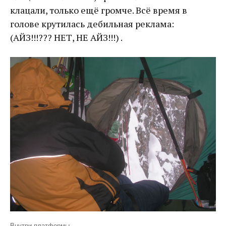
клацали, только ещё громче. Всё время в
голове крутилась дебильная реклама:
(АЙЗ!!!??? НЕТ, НЕ АЙЗ!!!) .
Внутри платформы