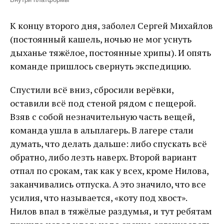
К концу второго дня, заболел Сергей Михайлов
(постоянный кашель, ночью не мог уснуть
дыханье тяжёлое, постоянные хрипы). И опять
команде пришлось свернуть экспедицию.
Спустили всё вниз, сбросили верёвки,
оставили всё под стеной рядом с пещерой.
Взяв с собой незначительную часть вещей,
команда ушла в альплагерь. В лагере стали
думать, что делать дальше: либо спускать всё
обратно, либо лезть наверх. Второй вариант
отпал по срокам, так как у всех, кроме Нилова,
заканчивались отпуска. А это значило, что все
усилия, что называется, «коту под хвост».
Нилов впал в тяжёлые раздумья, и тут ребятам