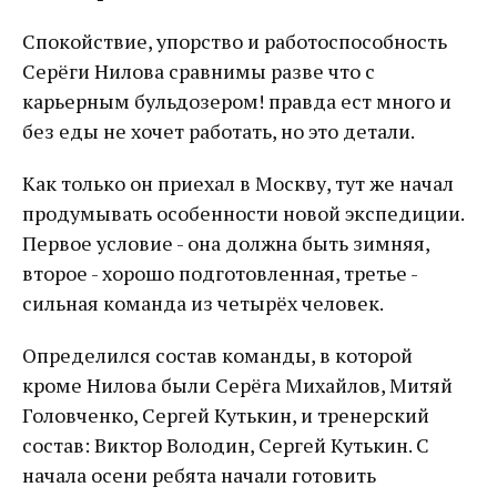
Спокойствие, упорство и работоспособность
Серёги Нилова сравнимы разве что с
карьерным бульдозером! правда ест много и
без еды не хочет работать, но это детали.
Как только он приехал в Москву, тут же начал
продумывать особенности новой экспедиции.
Первое условие - она должна быть зимняя,
второе - хорошо подготовленная, третье -
сильная команда из четырёх человек.
Определился состав команды, в которой
кроме Нилова были Серёга Михайлов, Митяй
Головченко, Сергей Кутькин, и тренерский
состав: Виктор Володин, Сергей Кутькин. С
начала осени ребята начали готовить