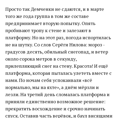
Просто так Демченки не сдаются, и в марте
того же года группа в том же составе
предпринимает вторую попытку. Опять
пробивают тропу к стене и залезают в
платформу. Но на этот раз, погода испортилась
не на шутку. Со слов Серёги Нилова: мороз -
градусов десять, обильный снегопад, и ветер
около сорока метров в секунду,
прилепляющий снег на стену. Красота! И ещё
платформа, которая пыталась улететь вместе с
нами. По ночам себя успокаивали «всё
нормально, мы на яхте», а днём мёрзли и
лезли. На третий день сломалась платформа и
приняли единственно возможное решение:
прекратить восхождение и срочно начинать
спуск. Оставив часть верёвок, и баул висящими