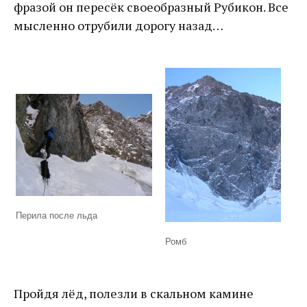
фразой он пересёк своеобразный Рубикон. Все
мысленно отрубили дорогу назад…
Перила после льда
Ромб
Пройдя лёд, полезли в скальном камине