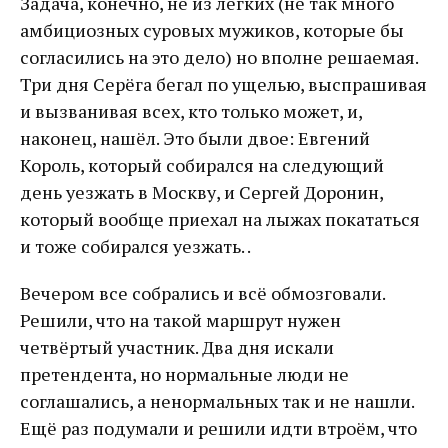
Задача, конечно, не из лёгких (не так много
амбициозных суровых мужиков, которые бы
согласились на это дело) но вполне решаемая.
Три дня Серёга бегал по ущелью, выспрашивая
и вызванивая всех, кто только может, и,
наконец, нашёл. Это были двое: Евгений
Король, который собирался на следующий
день уезжать в Москву, и Сергей Доронин,
который вообще приехал на лыжах покататься
и тоже собирался уезжать. .
Вечером все собрались и всё обмозговали.
Решили, что на такой маршрут нужен
четвёртый участник. Два дня искали
претендента, но нормальные люди не
соглашались, а ненормальных так и не нашли.
Ещё раз подумали и решили идти втроём, что