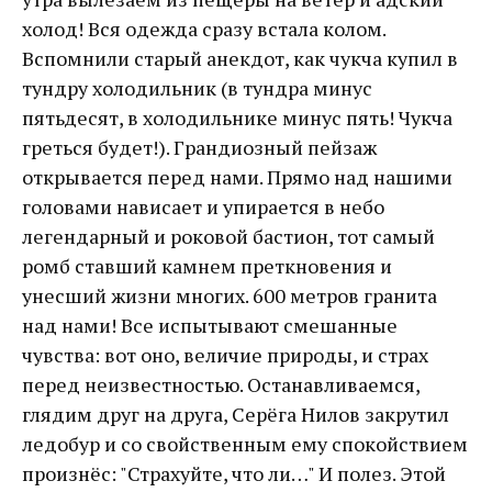
холод! Вся одежда сразу встала колом.
Вспомнили старый анекдот, как чукча купил в
тундру холодильник (в тундра минус
пятьдесят, в холодильнике минус пять! Чукча
греться будет!). Грандиозный пейзаж
открывается перед нами. Прямо над нашими
головами нависает и упирается в небо
легендарный и роковой бастион, тот самый
ромб ставший камнем преткновения и
унесший жизни многих. 600 метров гранита
над нами! Все испытывают смешанные
чувства: вот оно, величие природы, и страх
перед неизвестностью. Останавливаемся,
глядим друг на друга, Серёга Нилов закрутил
ледобур и со свойственным ему спокойствием
произнёс: "Страхуйте, что ли…" И полез. Этой