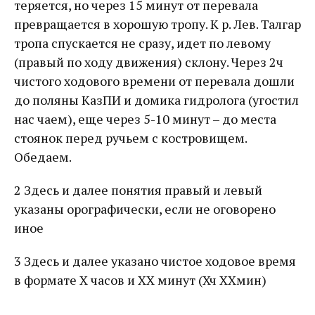
теряется, но через 15 минут от перевала
превращается в хорошую тропу. К р. Лев. Талгар
тропа спускается не сразу, идет по левому
(правый по ходу движения) склону. Через 2ч
чистого ходового времени от перевала дошли
до поляны КазПИ и домика гидролога (угостил
нас чаем), еще через 5-10 минут – до места
стоянок перед ручьем с костровищем.
Обедаем.
2 Здесь и далее понятия правый и левый
указаны орографически, если не оговорено
иное
3 Здесь и далее указано чистое ходовое время
в формате Х часов и ХХ минут (Хч ХХмин)