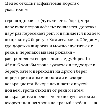
Медео отходит асфальтовая дорога с
указателем
«тропа здоровья» (чуть левее забора), через
пару километров асфальт кончается, дорожка
пару раз пересекает реку и начинается подъем
по правому2 берегу р. Комиссаровка. Обедаем,
где дорожка широкая и можно спуститься к
реке, и перепаковываем рюкзаки –
распределяем снаряжение и еду. Через 1ч
45мин3 ходьбы тропа сужается и подходит к
берегу, затем переходит на другой берег
перед прижимом и порогами и вскоре
возвращается. Вскоре начинается крутой
подъем, тропа отходит от реки и затем
возвращается к реке. Где-то по пути отходила
второстепенная тропа на правый гребень – на