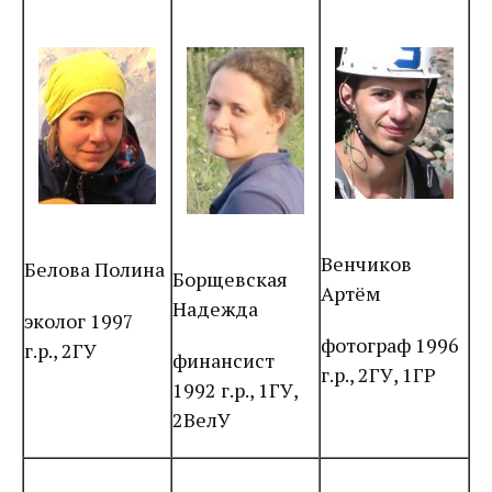
Венчиков
Белова Полина
Борщевская
Артём
Надежда
эколог 1997
фотограф 1996
г.р., 2ГУ
финансист
г.р., 2ГУ, 1ГР
1992 г.р., 1ГУ,
2ВелУ