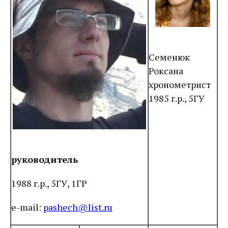
Семенюк
Роксана
хронометрист
1985 г.р., 5ГУ
руководитель
1988 г.р., 5ГУ, 1ГР
e-mail:
pashech@list.ru