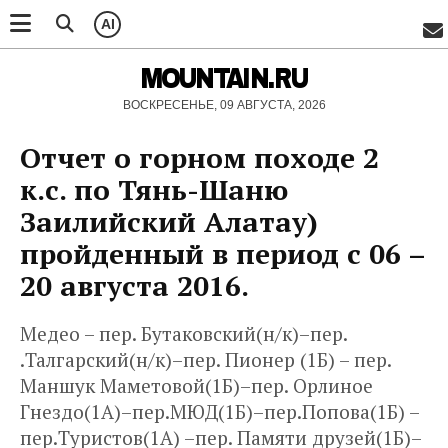
AI
MOUNTAIN.RU
ВОСКРЕСЕНЬЕ, 09 АВГУСТА, 2026
Отчет о горном походе 2
к.с. по Тянь-Шаню
Заилийский Алатау)
пройденный в период с 06 –
20 августа 2016.
Медео – пер. Бутаковский(н/к)–пер.
.Талгарский(н/к)–пер. Пионер (1Б) – пер.
Маншук Маметовой(1Б)–пер. Орлиное
Гнездо(1А)–пер.МЮД(1Б)–пер.Попова(1Б) –
пер.Туристов(1А) –пер. Памяти друзей(1Б)–