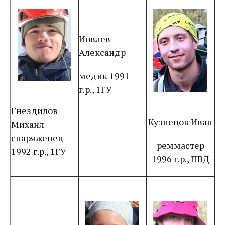
Иовлев
Александр
медик 1991
г.р., 1ГУ
Гнездилов
Кузнецов Иван
Михаил
снаряженец
реммастер
1992 г.р., 1ГУ
1996 г.р., ПВД