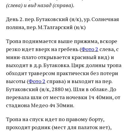
(слева) и вид назад (справа).
День 2. пер. Бутаковский (н/к), ур. Солнечная
поляна, пер. М.Талгарский (н/к)
Тропа поднимается выше прижима, вскоре
резко идет вверх на гребень (
Фото 2
слева, с
мини-плато открывается красивый вид) и
выходит в д.р. Бутаковка. Цирк долины тропа
обходит траверсом практически без потери
высоты (
Фото 2
справа) и выходит на пер.
Бутаковский (н/к, 2880 м). Шли в облаке. До
перевала шли от места ночевки 1ч 40мин, от
стадиона Медео 4ч 30мин.
Тропа на спуск идет по правому борту,
проходит родник (мест для палаток нет),