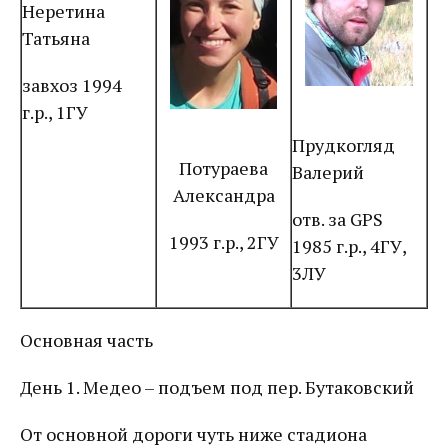
Неретина
Татьяна
завхоз 1994
г.р., 1ГУ
Прудкогляд
Потураева
Валерий
Александра
отв. за GPS
1993 г.р., 2ГУ
1985 г.р., 4ГУ,
3ЛУ
Основная часть
День 1. Медео – подъем под пер. Бутаковский
От основной дороги чуть ниже стадиона