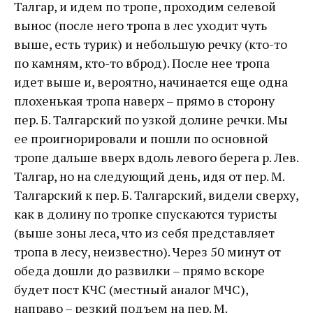
Талгар, и идем по тропе, проходим селевой
вынос (после него тропа в лес уходит чуть
выше, есть турик) и небольшую речку (кто-то
по камням, кто-то вброд). После нее тропа
идет выше и, вероятно, начинается еще одна
плохенькая тропа наверх – прямо в сторону
пер. Б. Талгарский по узкой долине речки. Мы
ее проигнорировали и пошли по основной
тропе дальше вверх вдоль левого берега р. Лев.
Талгар, но на следующий день, идя от пер. М.
Талгарский к пер. Б. Талгарский, видели сверху,
как в долину по тропке спускаются туристы
(выше зоны леса, что из себя представляет
тропа в лесу, неизвестно). Через 50 минут от
обеда дошли до развилки – прямо вскоре
будет пост КЧС (местный аналог МЧС),
направо – резкий подъем на пер. М.