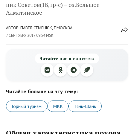
пик Советов(1Б,тр-с) – оз.Большое
Алматинское
АВТОР: ПАВЕЛ СЕМЕНЮК, Г.МОСКВА
7 СЕНТЯБРЯ 2017 09:54 MSK
Читайте нас в соцсетях
Читайте больше на эту тему:
Горный туризм
МКК
Тянь-Шань
Общая характеристика похода