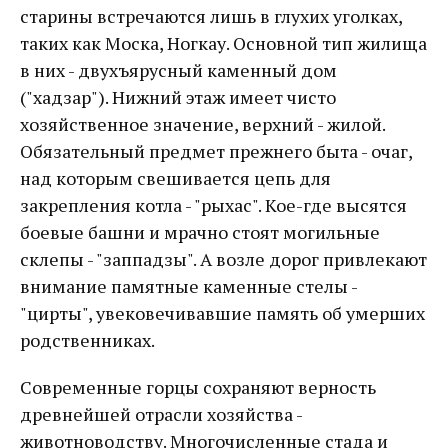
старины встречаются лишь в глухих уголках,
таких как Моска, Ногкау. Основной тип жилища
в них - двухъярусный каменный дом
("хадзар"). Нижний этаж имеет чисто
хозяйственное значение, верхний - жилой.
Обязательный предмет прежнего быта - очаг,
над которым свешивается цепь для
закрепления котла - "рыхас". Кое-где высятся
боевые башни и мрачно стоят могильные
склепы - "заппадзы". А возле дорог привлекают
внимание памятные каменные стелы -
"цирты", увековечивавшие память об умерших
родственниках.
Современные горцы сохраняют верность
древнейшей отрасли хозяйства -
животноводству. Многочисленные стада и