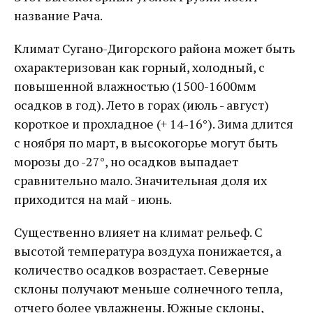
название Рача.
Климат Сугано-Дигорского района может быть
охарактеризован как горный, холодный, с
повышенной влажностью (1500-1600мм
осадков в год). Лето в горах (июль - август)
короткое и прохладное (+ 14-16°). Зима длится
с ноября по март, в высокогорье могут быть
морозы до -27°, но осадков выпадает
сравнительно мало. Значительная доля их
приходится на май - июнь.
Существенно влияет на климат рельеф. С
высотой температура воздуха понижается, а
количество осадков возрастает. Северные
склоны получают меньше солнечного тепла,
отчего более увлажнены. Южные склоны,