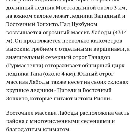
долинный ледник Мосота длиной около 3 км,
на южном склоне лежат ледники Западный и
Восточный Зопхито. Над Цухбуном
возвышается огромный массив Лабоды (4314
м). Он продолжается несколько километров
высоким гребнем с отдельными вершинами, а
значительный северный отрог Танадор
(Гурмастента) отгораживает обширный цирк
ледника Тана (около 4 км). Южный отрог
массива Лабоды также несет на своих склонах
крупные ледники - Цители и Восточный
Зопхито, которые питают истоки Риони.
Восточнее массива Лабоды расположена часть
района с многочисленными селениями и
благодатным климатом.