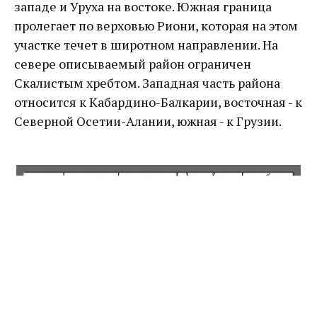
западе и Уруха на востоке. Южная граница
пролегает по верховью Риони, которая на этом
участке течет в широтном направлении. На
севере описываемый район ограничен
Скалистым хребтом. Западная часть района
относится к Кабардино-Балкарии, восточная - к
Северной Осетии-Алании, южная - к Грузии.