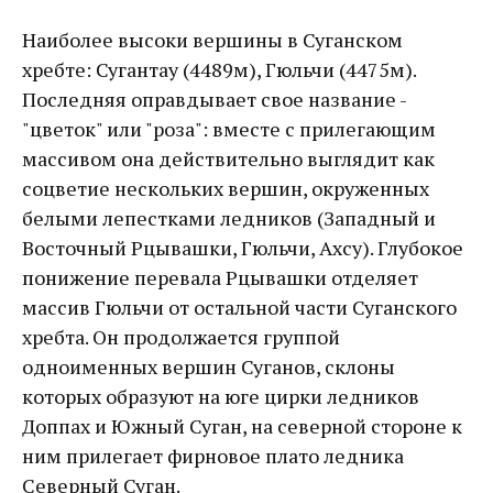
Наиболее высоки вершины в Суганском
хребте: Сугантау (4489м), Гюльчи (4475м).
Последняя оправдывает свое название -
"цветок" или "роза": вместе с прилегающим
массивом она действительно выглядит как
соцветие нескольких вершин, окруженных
белыми лепестками ледников (Западный и
Восточный Рцывашки, Гюльчи, Ахсу). Глубокое
понижение перевала Рцывашки отделяет
массив Гюльчи от остальной части Суганского
хребта. Он продолжается группой
одноименных вершин Суганов, склоны
которых образуют на юге цирки ледников
Доппах и Южный Суган, на северной стороне к
ним прилегает фирновое плато ледника
Северный Суган.