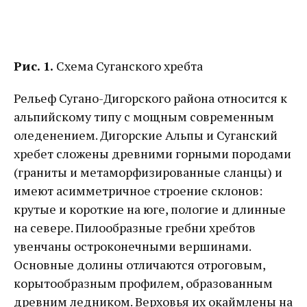
Рис. 1.
Схема Суганского хребта
Рельеф Сугано-Дигорского района относится к
альпийскому типу с мощным современным
оледенением. Дигорские Альпы и Суганский
хребет сложены древними горными породами
(граниты и метаморфизированные сланцы) и
имеют асимметричное строение склонов:
крутые и короткие на юге, пологие и длинные
на севере. Пилообразные гребни хребтов
увенчаны остроконечными вершинами.
Основные долины отличаются отроговым,
корытообразным профилем, образованным
древним ледником. Верховья их окаймлены на