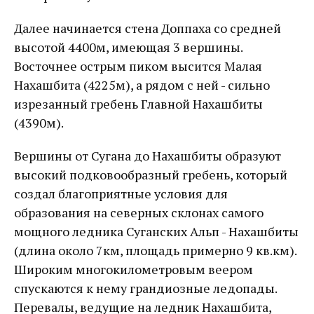
Далее начинается стена Доппаха со средней
высотой 4400м, имеющая 3 вершины.
Восточнее острым пиком высится Малая
Нахашбита (4225м), а рядом с ней - сильно
изрезанный гребень Главной Нахашбиты
(4390м).
Вершины от Сугана до Нахашбиты образуют
высокий подковообразный гребень, который
создал благоприятные условия для
образования на северных склонах самого
мощного ледника Суганских Альп - Нахашбиты
(длина около 7км, площадь примерно 9 кв.км).
Широким многокилометровым веером
спускаются к нему грандиозные ледопады.
Перевалы, ведущие на ледник Нахашбита,