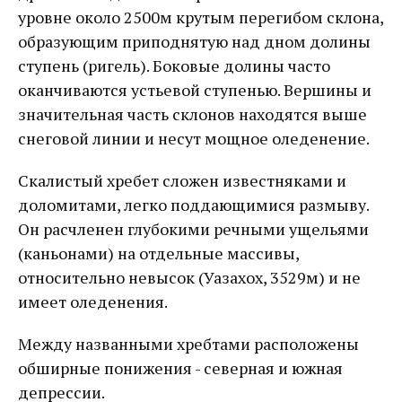
уровне около 2500м крутым перегибом склона,
образующим приподнятую над дном долины
ступень (ригель). Боковые долины часто
оканчиваются устьевой ступенью. Вершины и
значительная часть склонов находятся выше
снеговой линии и несут мощное оледенение.
Скалистый хребет сложен известняками и
доломитами, легко поддающимися размыву.
Он расчленен глубокими речными ущельями
(каньонами) на отдельные массивы,
относительно невысок (Уазахох, 3529м) и не
имеет оледенения.
Между названными хребтами расположены
обширные понижения - северная и южная
депрессии.