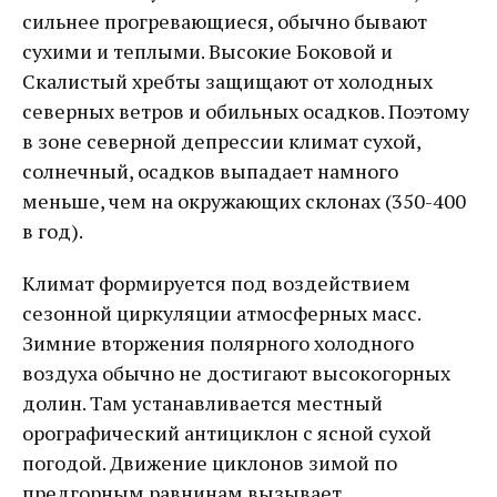
сильнее прогревающиеся, обычно бывают
сухими и теплыми. Высокие Боковой и
Скалистый хребты защищают от холодных
северных ветров и обильных осадков. Поэтому
в зоне северной депрессии климат сухой,
солнечный, осадков выпадает намного
меньше, чем на окружающих склонах (350-400
в год).
Климат формируется под воздействием
сезонной циркуляции атмосферных масс.
Зимние вторжения полярного холодного
воздуха обычно не достигают высокогорных
долин. Там устанавливается местный
орографический антициклон с ясной сухой
погодой. Движение циклонов зимой по
предгорным равнинам вызывает