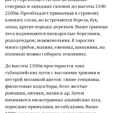
северных и западных склонах до высоты 2100-
2200м. Преобладает привычная к суровому
климату сосна, но встречаются береза, бук,
ольха, другие породы деревьев. Выше границы
леса поднимаются низкорослые березняки,
рододендрон, можжевельник. В зарослях
много грибов, малина, ежевика, шиповник, на
полянках можно собирать землянику.
До высоты 2500м простирается зона
субальпийских лугов с высокими травами и
пестрой мозаикой цветов: синие генцианы,
фиолетовые водосборы, бело-желтые
ромашки, лютики, лилии и др. Затем
начинаются низкотравные альпийские луга,
поросшие примулами, незабудками. Выше