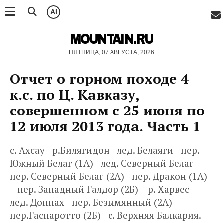
AI
MOUNTAIN.RU
ПЯТНИЦА, 07 АВГУСТА, 2026
Отчет о горном походе 4
к.с. по Ц. Кавказу,
совершенном с 25 июня по
12 июля 2013 года. Часть 1
с. Ахсау– р.Билягидон - лед. Белаяги - пер.
Южный Белаг (1А) - лед. Северный Белаг –
пер. Северный Белаг (2А) - пер. Дракон (1А)
– пер. Западный Галдор (2Б) – р. Харвес –
лед. Доппах - пер. Безымянный (2А) ––
пер.Гаспаротто (2Б) - с. Верхняя Балкария.