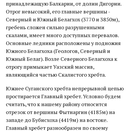
принадлежащую Балкарии, от долин Дигории.
Отрог невысокий, его главные вершины -
Северный и Южный Белагхох (3770 и 3850м),
гребень сложен сильно разрушенными
скалами, имеет много доступных перевалов.
Основные ледники расположены у подножия
Южного Белагхоха (Геологов, Северный и
Южный Белаг). Возле Северного Белагхоха к
отрогу примыкает Уазский массив,
являющийся частью Скалистого хребта.
Южнее Суганского хребта непрерывной цепью
простирается Главный хребет. Условно будем
считать, что к нашему району относится
отрезок от вершины Фытнаргин (4185м) на
западе до Бубисхоха (4419м) на востоке.
Главный хребет разнообразен по своему