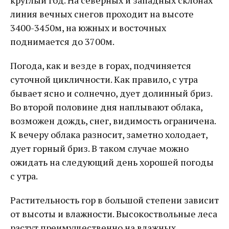
круглый год. На северных и западных склонах
линия вечных снегов проходит на высоте
3400-3450м, на южных и восточных
поднимается до 3700м.
Погода, как и везде в горах, подчиняется
суточной цикличности. Как правило, с утра
бывает ясно и солнечно, дует долинный бриз.
Во второй половине дня наплывают облака,
возможен дождь, снег, видимость ограничена.
К вечеру облака разносит, заметно холодает,
дует горный бриз. В таком случае можно
ожидать на следующий день хорошей погоды
с утра.
Растительность гор в большой степени зависит
от высоты и влажности. Высокоствольные леса
растут преимущественно на влажных