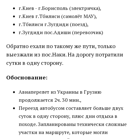
г.Киев - г.Борисполь (электричка),
г.Киев г.Тбилиси (самолёт МАУ),
г.Тбилиси г.Зугдиди (поезд),
г.Зугдиди пос.Адиши (перевозчик)
Обратно ехали по такому же пути, только
выезжали из пос.Наки. На дорогу потратили
сутки в одну сторону.
Обоснование:
Авиаперелет из Украины в Грузию
продолжается 2ч. 30 мин.,
Переезд автобусом составляет больше двух
суток в одну сторону, плюс дни отдыха в
походе. Запланированы технически сложные
участки на маршруте, которые могли