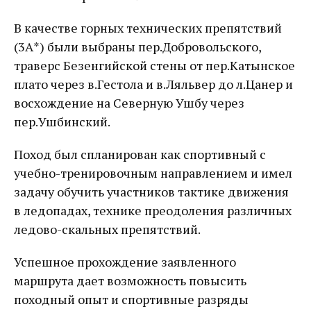
В качестве горных технических препятствий
(3А*) были выбраны пер.Добровольского,
траверс Безенгийской стены от пер.Катынское
плато через в.Гестола и в.Ляльвер до л.Цанер и
восхождение на Северную Ушбу через
пер.Ушбинский.
Поход был спланирован как спортивный с
учебно-тренировочным направлением и имел
задачу обучить участников тактике движения
в ледопадах, технике преодоления различных
ледово-скальных препятствий.
Успешное прохождение заявленного
маршрута дает возможность повысить
походный опыт и спортивные разряды