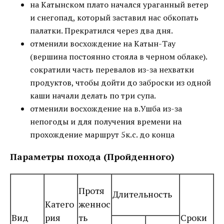
на Катынском плато начался ураганный ветер
и снегопад, который заставил нас обкопать
палатки. Прекратился через два дня.
отменили восхождение на Катын-Тау
(вершина постоянно стояла в черном облаке).
сократили часть перевалов из-за нехватки
продуктов, чтобы дойти до заброски из одной
каши начали делать по три супа.
отменили восхождение на в.Ушба из-за
непогоды и для получения времени на
прохождение маршрут 5к.с. до конца
Параметры похода (Пройденного)
Протя
Длительность
Катего
женнос
Вид
рия
ть
Сроки