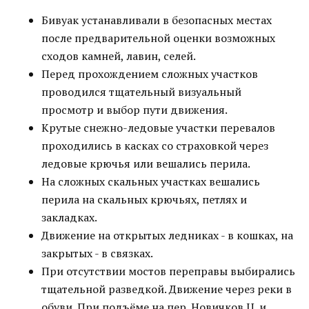
Бивуак устанавливали в безопасных местах
после предварительной оценки возможных
сходов камней, лавин, селей.
Перед прохождением сложных участков
проводился тщательный визуальный
просмотр и выбор пути движения.
Крутые снежно-ледовые участки перевалов
проходились в касках со страховкой через
ледовые крючья или вешались перила.
На сложных скальных участках вешались
перила на скальных крючьях, петлях и
закладках.
Движение на открытых ледниках - в кошках, на
закрытых - в связках.
При отсутствии мостов переправы выбирались
тщательной разведкой. Движение через реки в
обуви. При подъёме на пер. Новичков Ц. и