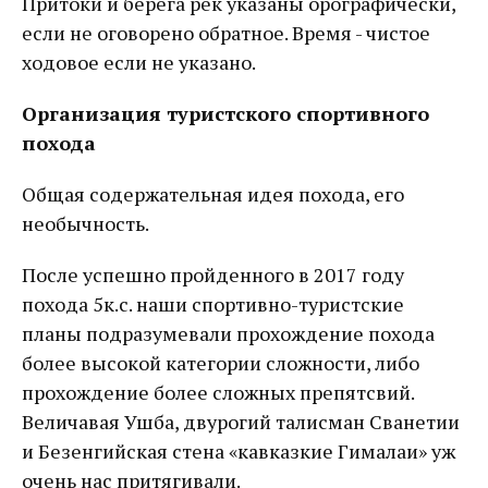
Притоки и берега рек указаны орографически,
если не оговорено обратное. Время - чистое
ходовое если не указано.
Организация туристского спортивного
похода
Общая содержательная идея похода, его
необычность.
После успешно пройденного в 2017 году
похода 5к.с. наши спортивно-туристские
планы подразумевали прохождение похода
более высокой категории сложности, либо
прохождение более сложных препятсвий.
Величавая Ушба, двурогий талисман Сванетии
и Безенгийская стена «кавказкие Гималаи» уж
очень нас притягивали.