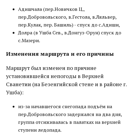
Адишчала (пер.Новичков Ц.,
пер.Добровольского, в.Гестола, в.Ляльвер,
пер.Кулак, пер. Башиль) - спуск до с.Адиши,
Долра (в Ушба Сев., в.Донгуз-Орун) спуск до
с.Мазери.
Изменения маршрута и его причины
Маршрут был изменен по причине
установившейся непогоды в Верхней
Сванетии (на Безенгийской стене и в районе г.
Ушба):
из-за начавшегося снегопада подъём на
пер.Добровольского задержался на два дня,
группа отсиживалась в палатках на верхней
ступени ледопада.