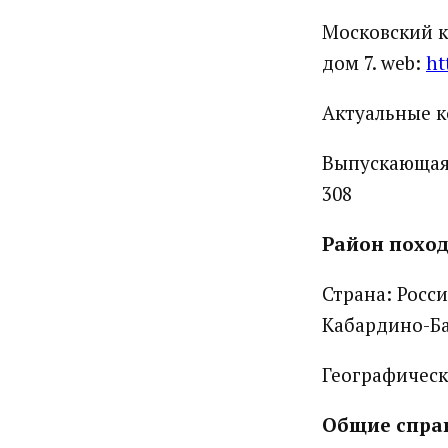
Московский к
дом 7. web:
ht
Актуальные к
Выпускающая 
308
Район похо
Страна: Росс
Кабардино-Ба
Географическ
Общие спра