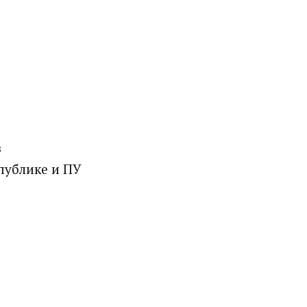
в
публике и ПУ