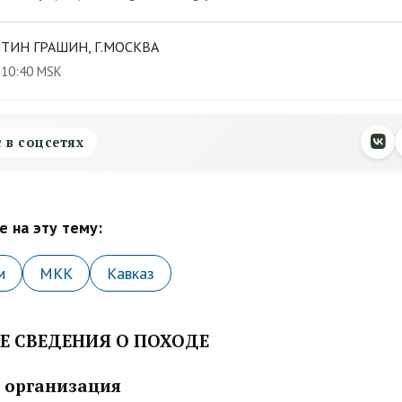
ТИН ГРАШИН, Г.МОСКВА
 10:40 MSK
с в соцсетях
 на эту тему:
м
МКК
Кавказ
Е СВЕДЕНИЯ О ПОХОДЕ
 организация