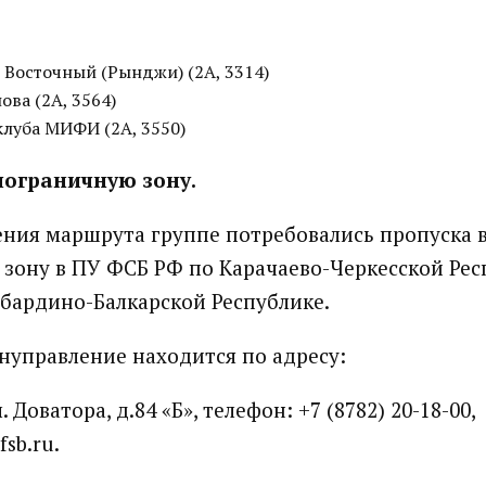
Восточный (Рынджи) (2А, 3314)
ова (2А, 3564)
клуба МИФИ (2А, 3550)
пограничную зону.
ния маршрута группе потребовались пропуска 
зону в ПУ ФСБ РФ по Карачаево-Черкесской Рес
бардино-Балкарской Республике.
нуправление находится по адресу:
л. Доватора, д.84 «Б», телефон: +7 (8782) 20-18-00,
sb.ru.