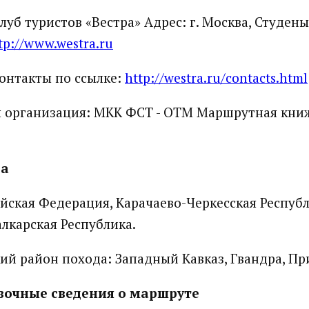
луб туристов «Вестра» Адрес: г. Москва, Студены
tp://www.westra.ru
онтакты по ссылке:
http://westra.ru/contacts.html
организация: МКК ФСТ - OТМ Маршрутная книж
да
ийская Федерация, Карачаево-Черкесская Республ
лкарская Республика.
ий район похода: Западный Кавказ, Гвандра, Пр
вочные сведения о маршруте