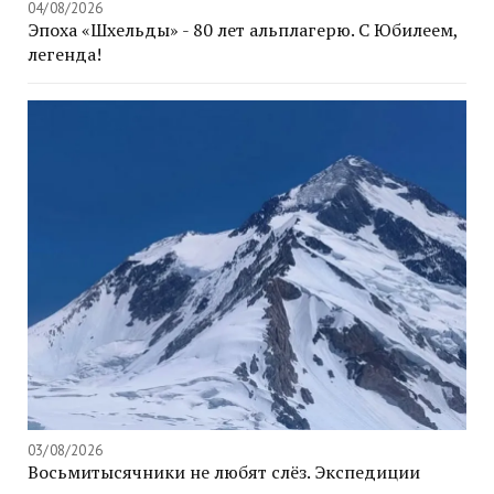
04/08/2026
Эпоха «Шхельды» - 80 лет альплагерю. С Юбилеем,
легенда!
03/08/2026
Восьмитысячники не любят слёз. Экспедиции