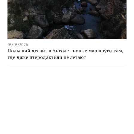
05/08/2026
Польский десант в Анголе - новые маршруты там,
где даже птеродактили не летают