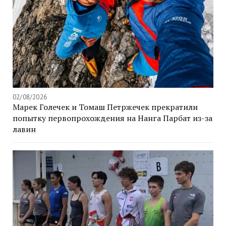
02/08/2026
Марек Голечек и Томаш Петржечек прекратили
попытку первопрохождения на Нанга Парбат из-за
лавин