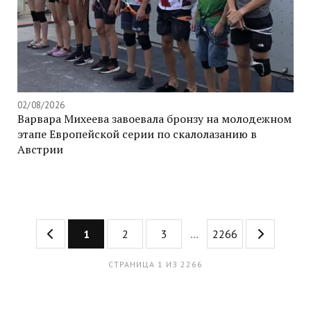
02/08/2026
Варвара Михеева завоевала бронзу на молодежном
этапе Европейской серии по скалолазанию в
Австрии
1
2
3
...
2266
СТРАНИЦА 1 ИЗ 2266