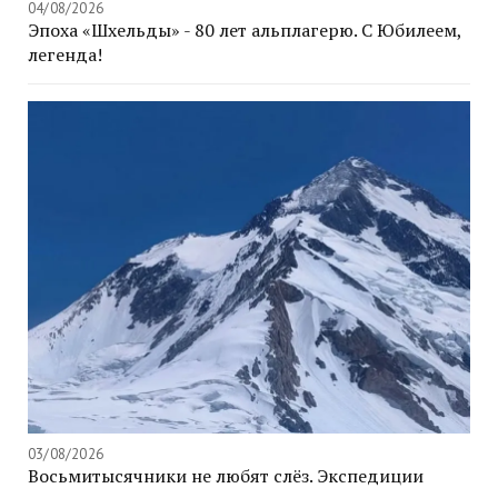
04/08/2026
Эпоха «Шхельды» - 80 лет альплагерю. С Юбилеем,
легенда!
03/08/2026
Восьмитысячники не любят слёз. Экспедиции