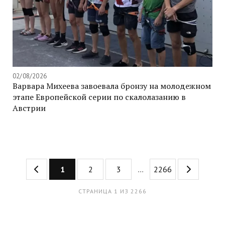
02/08/2026
Варвара Михеева завоевала бронзу на молодежном
этапе Европейской серии по скалолазанию в
Австрии
1
2
3
...
2266
СТРАНИЦА 1 ИЗ 2266