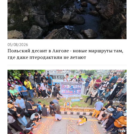
05/08/2026
Польский десант в Анголе - новые маршруты там,
где даже птеродактили не летают