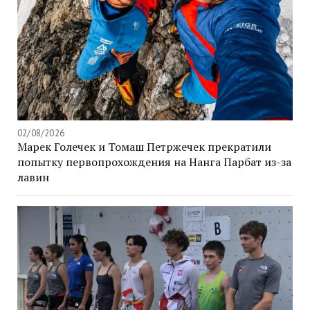
02/08/2026
Марек Голечек и Томаш Петржечек прекратили
попытку первопрохождения на Нанга Парбат из-за
лавин