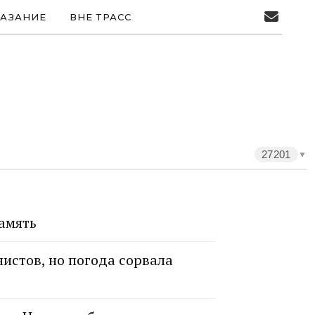
АЗАНИЕ
ВНЕ ТРАСС
27201
▼
память
истов, но погода сорвала