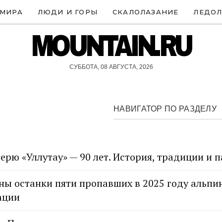
 МИРА
ЛЮДИ И ГОРЫ
СКАЛОЛАЗАНИЕ
ЛЕДОЛ
MOUNTAIN.RU
СУББОТА, 08 АВГУСТА, 2026
НАВИГАТОР ПО РАЗДЕЛУ
рю «Уллутау» — 90 лет. История, традиции и 
ны останки пяти пропавших в 2025 году альпин
ации