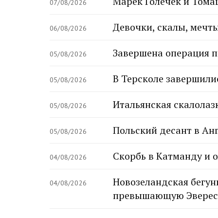
Марек Голечек и Тома
07/08/2026
Девочки, скалы, мечты
06/08/2026
Завершена операция п
05/08/2026
В Терсколе завершили
05/08/2026
Итальянская скалолаз
05/08/2026
Польский десант в Ан
05/08/2026
Скорбь в Катманду и 
04/08/2026
Новозеландская бегунь
04/08/2026
превышающую Эверес