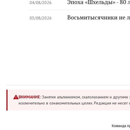
Эпоха «Шхельды» - 80 
04/08/2026
Восьмитысячники не л
03/08/2026
ВНИМАНИЕ:
Занятия альпинизмом, скалолазанием и другими 
исключительно в ознакомительных целях. Редакция не несет 
Команда п