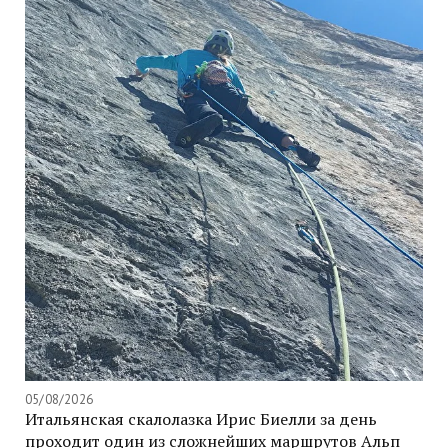
05/08/2026
Итальянская скалолазка Ирис Биелли за день
проходит один из сложнейших маршрутов Альп