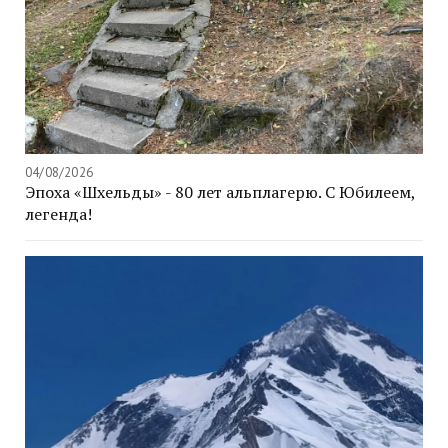
04/08/2026
Эпоха «Шхельды» - 80 лет альплагерю. С Юбилеем,
легенда!