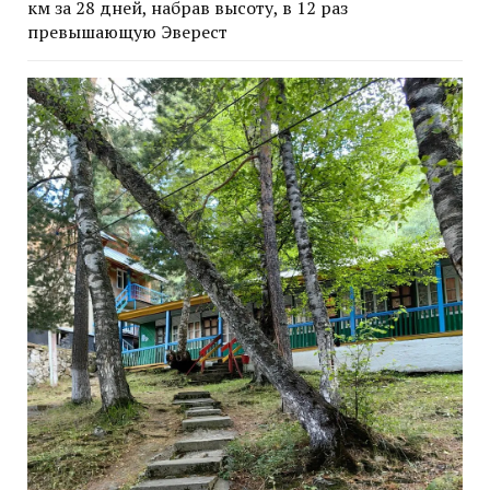
км за 28 дней, набрав высоту, в 12 раз
превышающую Эверест