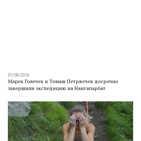
07/08/2026
Марек Голечек и Томаш Петржечек досрочно
завершили экспедицию на Нангапарбат