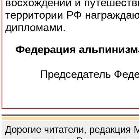
восхождений и путешестви
территории РФ награжда
дипломами.
Федерация альпинизма 
Председатель Фед
Дорогие читатели, редакция 