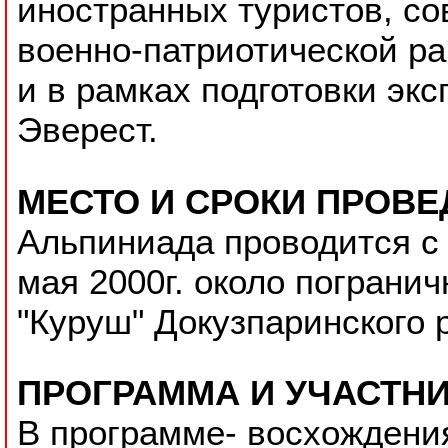
иностранных туристов, с
военно-патриотической р
и в рамках подготовки эк
Эверест.
МЕСТО И СРОКИ ПРОВЕ
Альпиниада проводится с 
мая 2000г. около пограни
"Куруш" Докузпаринского 
ПРОГРАММА И УЧАСТНИ
В программе- восхождени