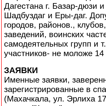
Дагестана г. Базар-дюзи 
Шадбуздаг и Еры-даг. До
городов, районов., клубов
заведений, воинских част
самодеятельных групп и т.
участников- не моложе 14 
ЗАЯВКИ
Именные заявки, заверен
зарегистрированные в сп
(Махачкала, ул. Эрлиха 17,