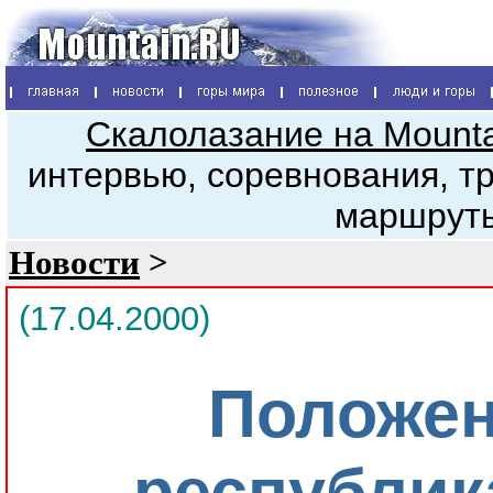
Скалолазание на Mount
интервью, соревнования, т
маршрут
Новости
>
(17.04.2000)
Положен
республик