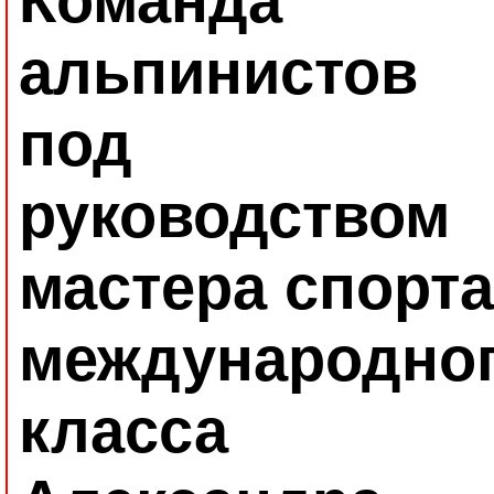
Команда
альпинистов
под
руководством
мастера спорта
международно
класса