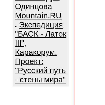
Одинцова
Mountain.RU
Экспедиция
"БАСК - Латок
III",
Каракорум.
Проект:
"Русский путь
- стены мира"