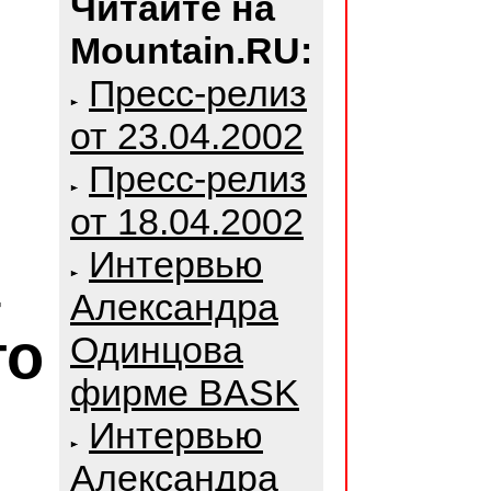
Читайте на
Mountain.RU:
Пресс-релиз
от 23.04.2002
Пресс-релиз
от 18.04.2002
Интервью
Александра
го
Одинцова
фирме BASK
Интервью
Александра