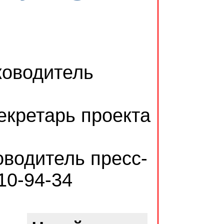
ководитель
екретарь проекта
оводитель пресс-
10-94-34