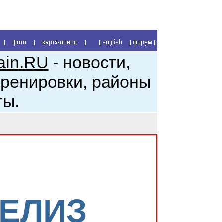
ain.RU
- новости,
тренировки, районы
ты.
РЕЛИЗ