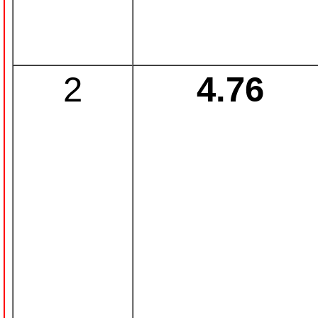
2
4.76