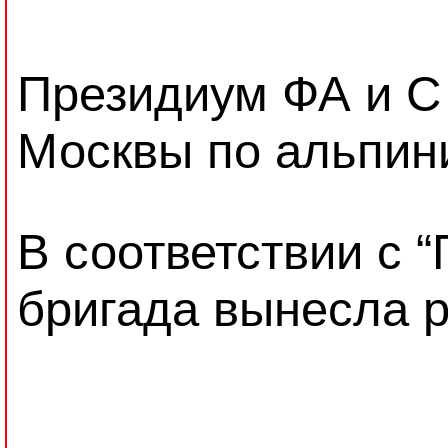
Президиум ФА и С
Москвы по альпини
В соответствии с 
бригада вынесла