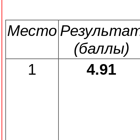
Место
Результа
(баллы)
1
4.91