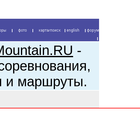
Mountain.RU
-
 соревнования,
ы и маршруты.