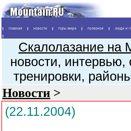
Скалолазание на 
новости, интервью,
тренировки, район
Новости
>
(22.11.2004)