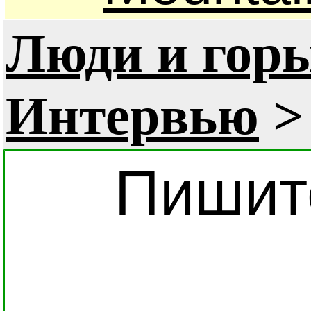
Люди и гор
Интервью
>
Пишит