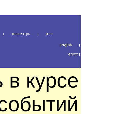
 в курсе
 событий