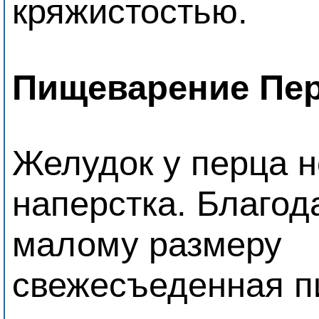
кряжистостью.
Пищеварение Пер
Желудок у перца 
наперстка. Благод
малому размеру
свежесъеденная п