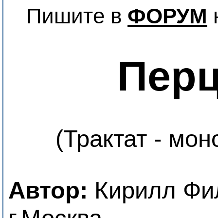
Пишите в
ФОРУМ
Пер
(Трактат - мон
Автор:
Кирилл Фил
г.Москва