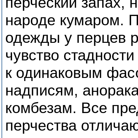
перческий запах, 
народе кумаром. П
одежды у перцев р
чувство стадности
к одинаковым фас
надписям, анорак
комбезам. Все пре
перчества отлича