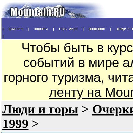
Чтобы быть в кур
событий в мире а
горного туризма, чи
ленту на Mou
Люди и горы
>
Очерки
1999
>