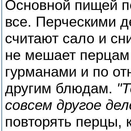
Основной пищей п
все. Перческими 
считают сало и сн
не мешает перцам
гурманами и по о
другим блюдам.
"
совсем другое дел
повторять перцы, 