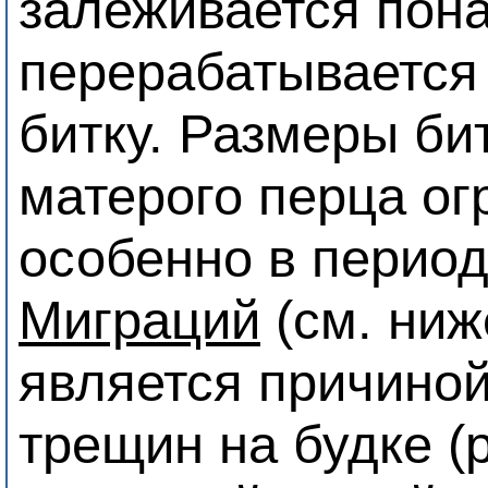
залеживается пона
перерабатывается 
битку. Размеры би
матерого перца ог
особенно в перио
Миграций
(см. ниж
является причино
трещин на будке (