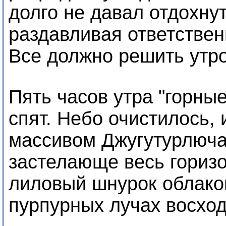
долго не давал отдохну
раздавливая ответственн
Все должно решить утро
Пять часов утра "горны
спят. Небо очистилось, 
массивом Джугутурлюча
застелающе весь горизо
лиловый шнурок облако
пурпурных лучах восхо