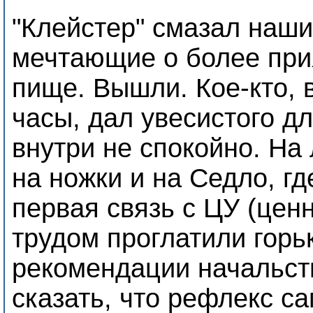
"Клейстер" смазал наши
мечтающие о более при
пище. Вышли. Кое-кто, 
часы, дал увесистого дл
внутри не спокойно. На
на ножки и на Седло, г
первая связь с ЦУ (цен
трудом проглатили горь
рекомендации начальств
сказать, что рефлекс с