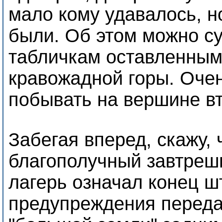
мало кому удавалось, н
были. Об этом можно су
табличкам оставленным
кравожадной горы. Оче
побывать на вершине вт
Забегая вперед, скажу, 
благополучный завтреш
лагерь означал конец ш
предупреждения переда