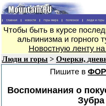
Чтобы быть в курсе послед
альпинизма и горного т
Новостную ленту на
Люди и горы
>
Очерки, дневн
Пишите в
ФОР
Воспоминания о поку
Зубра