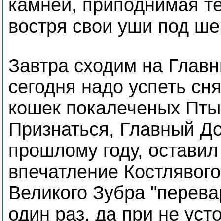
камней, приподнимая т
востря свои уши под ше
Завтра сходим на Главн
сегодня надо успеть сня
кошек покалеченых Пт
Признаться, Главный Д
прошлому году, оставил
впечатление Костлявого
Великого Зубра "перевар
один раз, да при не уст