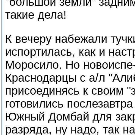
"большой земли" задним
такие дела!
К вечеру набежали тучк
испортилась, как и наст
Моросило. Но новоиспе
Краснодарцы с а/л "Али
присоединясь к своим "
готовились послезавтра
Южный Домбай для закр
разряда, ну надо, так н