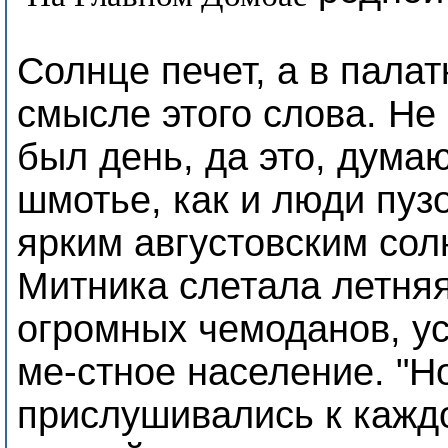
Солнце печет, а в пала
смысле этого слова. Не
был день, да это, думаю
шмотье, как и люди пуз
ярким августовским сол
Митника слетала летняя
огромных чемоданов, у
ме-стное население. "Н
прислушивались к кажд