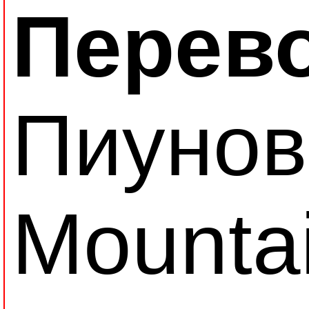
Перев
Пиунов
Mounta