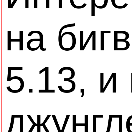
на биг
5.13, и
джунгл