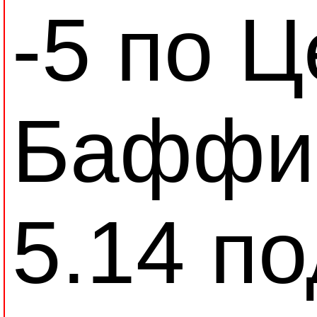
-5 по 
Баффин
5.14 п