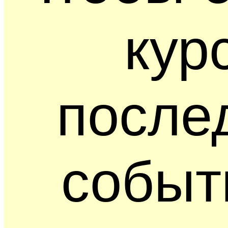
кур
после
событ