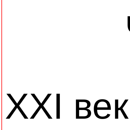
XXI ве