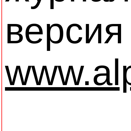
версия
www.alp