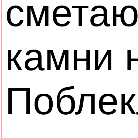
сметаю
камни 
Поблек