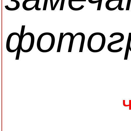
фотог