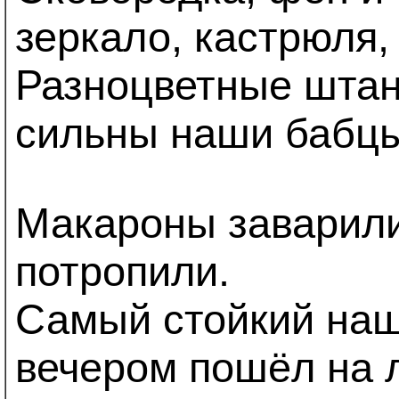
зеркало, кастрюля,
Разноцветные штан
сильны наши бабцы
Макароны заварили
потропили.
Самый стойкий наш
вечером пошёл на 