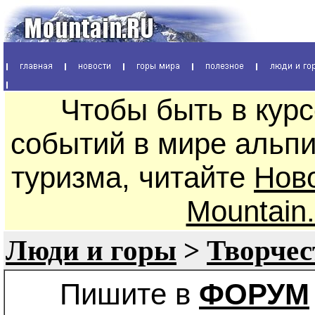
Чтобы быть в кур
событий в мире альпи
туризма, читайте
Нов
Mountain
Люди и горы
>
Творчес
Пишите в
ФОРУМ