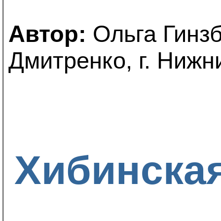
Автор:
Ольга Гинзб
Дмитренко, г. Нижн
Хибинская