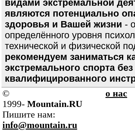
видами экстремальной дея
являются потенциально оп
здоровья и Вашей жизни
- 
определённого уровня психол
технической и физической по
рекомендуем заниматься к
экстремального спорта без
квалифицированного инстр
©
о нас
1999-
Mountain.RU
Пишите нам:
info@mountain.ru