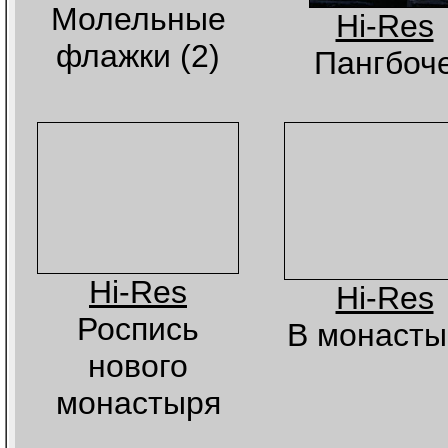
Молельные
Hi-Res
флажки (2)
Пангбоч
Hi-Res
Hi-Res
Роспись
В монасты
нового
монастыря