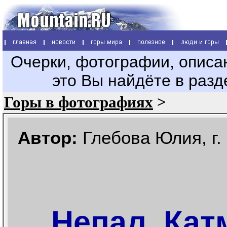
Очерки, фотографии, описа
это Вы найдёте в раз
Горы в фотографиях
>
Автор:
Глебова Юлия, г.
Непал, Кат