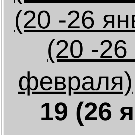
(20 -26 ян
(20 -26
февраля)
19 (26 