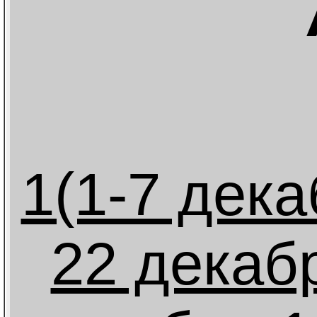
1(1-7 дека
22 декаб