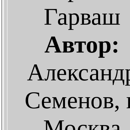
Гарваш
Автор:
Александ
Семенов, г
Москва