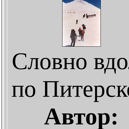
Словно вдо
по Питерск
Автор: