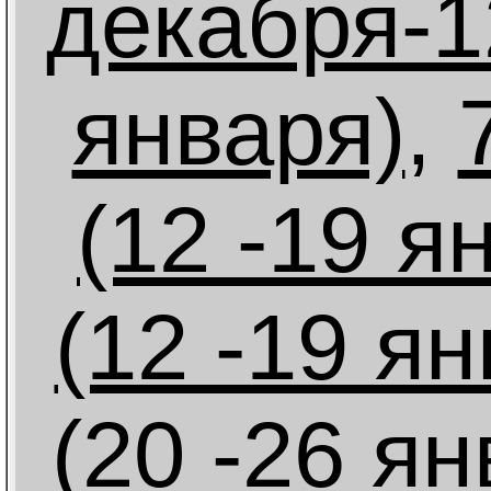
декабря-1
января)
,
(12 -19 я
(12 -19 ян
(20 -26 ян