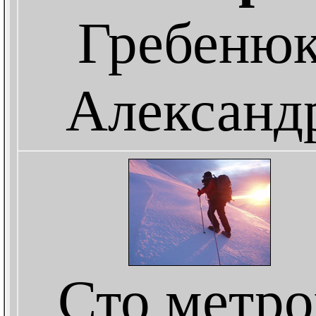
Гребеню
Александ
Сто метро