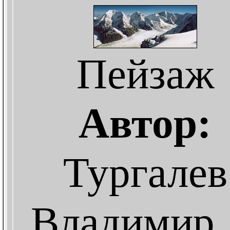
Пейзаж
Автор:
Тургалев
Владимир, 