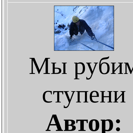
Мы руби
ступени
Автор: