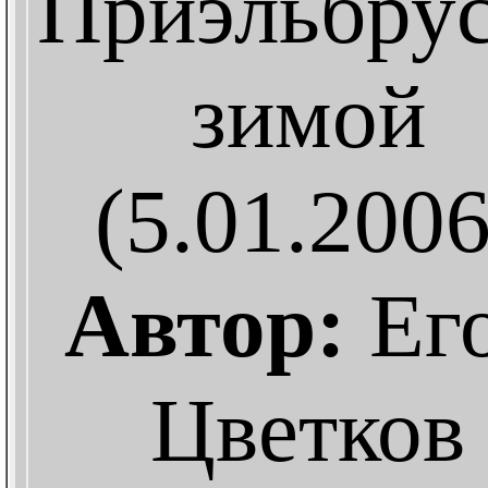
Приэльбру
зимой
(5.01.2006
Автор:
Ег
Цветков