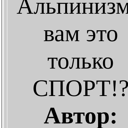
Aльпинизм
вам это
только
СПОРТ!
Автор: