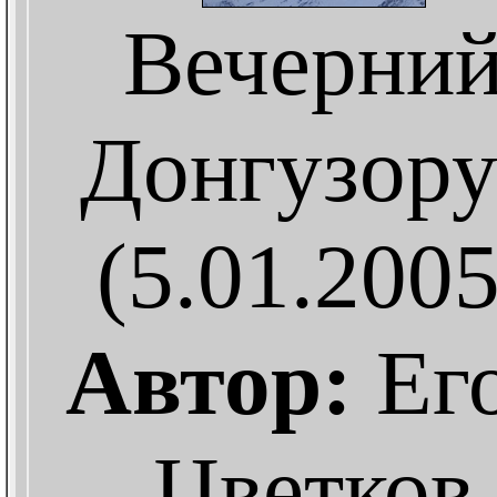
Вечерни
Донгузор
(5.01.2005
Автор:
Ег
Цветков