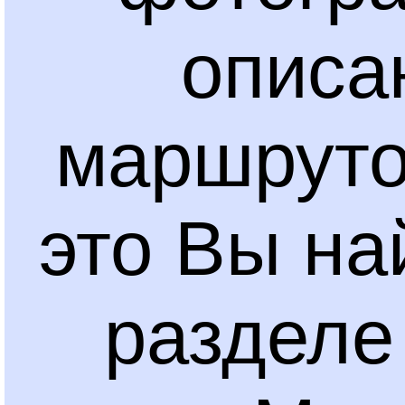
описа
маршруто
это Вы на
раздел