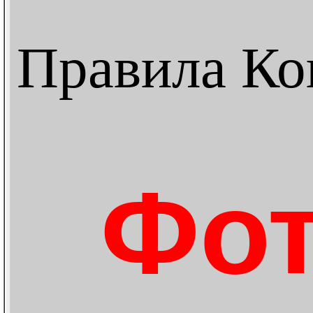
Правила Ко
Фот