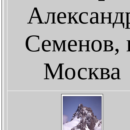
Александ
Семенов, г
Москва