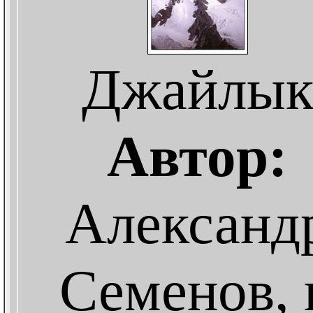
Джайлы
Автор:
Александ
Семенов, г