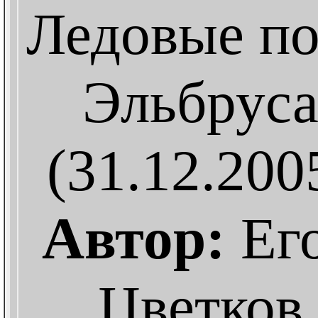
Ледовые по
Эльбрус
(31.12.200
Автор:
Ег
Цветков