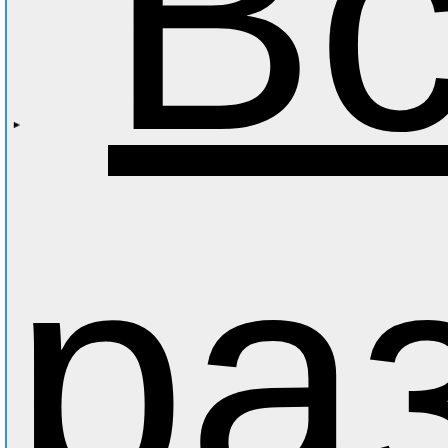
Вс
ра