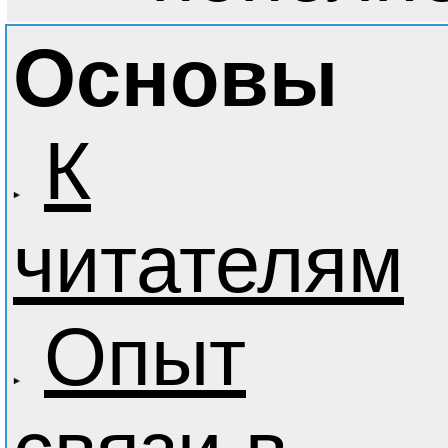
Основы
К
читателям
Опыт