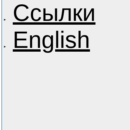
Ссылки
English