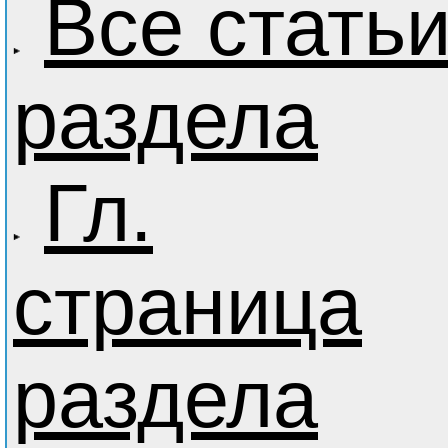
Все стать
раздела
Гл.
страница
раздела