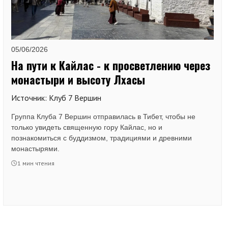
05/06/2026
На пути к Кайлас - к просветлению через
монастыри и высоту Лхасы
Источник: Клуб 7 Вершин
Группа Клуба 7 Вершин отправилась в Тибет, чтобы не
только увидеть священную гору Кайлас, но и
познакомиться с буддизмом, традициями и древними
монастырями.
1 мин чтения