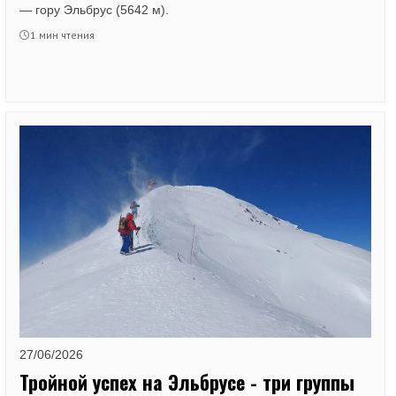
— гору Эльбрус (5642 м).
1 мин чтения
27/06/2026
Тройной успех на Эльбрусе - три группы