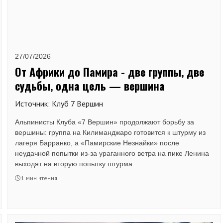
27/07/2026
От Африки до Памира - две группы, две
судьбы, одна цель — вершина
Источник: Клуб 7 Вершин
Альпинисты Клуба «7 Вершин» продолжают борьбу за
вершины: группа на Килиманджаро готовится к штурму из
лагеря Барранко, а «Памирские Незнайки» после
неудачной попытки из-за ураганного ветра на пике Ленина
выходят на вторую попытку штурма.
1 мин чтения