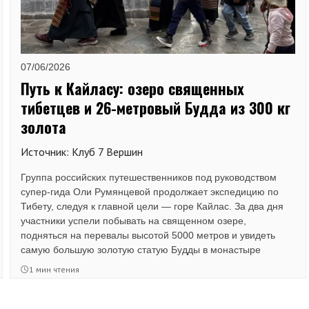
07/06/2026
Путь к Кайласу: озеро священных
тибетцев и 26-метровый Будда из 300 кг
золота
Источник: Клуб 7 Вершин
Группа российских путешественников под руководством
супер-гида Оли Румянцевой продолжает экспедицию по
Тибету, следуя к главной цели — горе Кайлас. За два дня
участники успели побывать на священном озере,
подняться на перевалы высотой 5000 метров и увидеть
самую большую золотую статую Будды в монастыре
Ташилунпо.
1 мин чтения