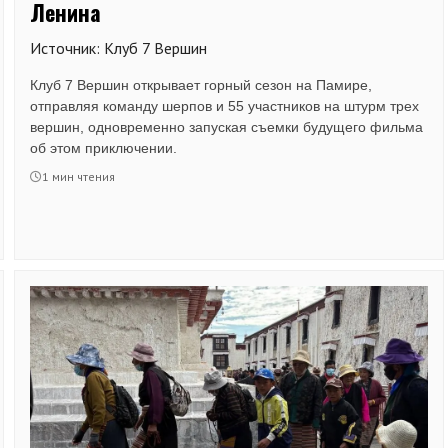
Ленина
Источник: Клуб 7 Вершин
Клуб 7 Вершин открывает горный сезон на Памире,
отправляя команду шерпов и 55 участников на штурм трех
вершин, одновременно запуская съемки будущего фильма
об этом приключении.
1 мин чтения