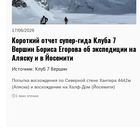
17/06/2026
Короткий отчет супер-гида Клуба 7
Вершин Бориса Егорова об экспедиции на
Аляску и в Йосемити
Источник: Клуб 7 Вершин
Попытка восхождения по Северной стене Хантера 4442м
(Аляска) и восхождение на Халф-Дом (Йосемити)
1 мин чтения