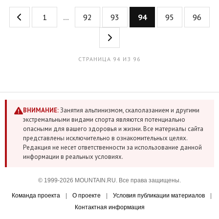
1
...
92
93
94
95
96
СТРАНИЦА 94 ИЗ 96
ВНИМАНИЕ:
Занятия альпинизмом, скалолазанием и другими
экстремальными видами спорта являются потенциально
опасными для вашего здоровья и жизни. Все материалы сайта
представлены исключительно в ознакомительных целях.
Редакция не несет ответственности за использование данной
информации в реальных условиях.
© 1999-2026 MOUNTAIN.RU. Все права защищены.
Команда проекта
|
О проекте
|
Условия публикации материалов
|
Контактная информация