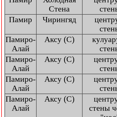
Стена
стен
Памир
Чирингяд
центр
стен
Памиро-
Аксу (С)
кулуар
Алай
стен
Памиро-
Аксу (С)
центр
Алай
стен
Памиро-
Аксу (С)
центр
Алай
стен
Памиро-
Аксу (С)
центр
Алай
стены ч