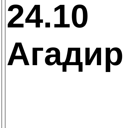
24.10
Агадир