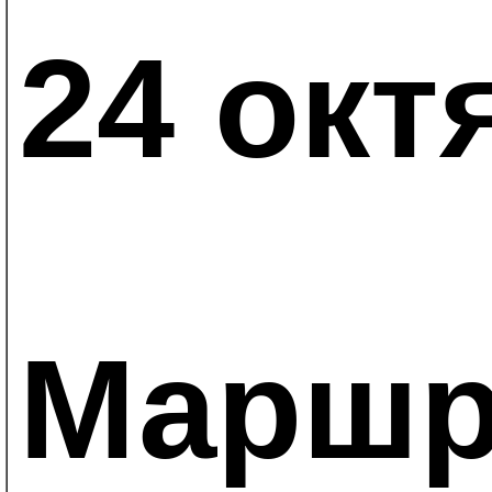
24 окт
Маршр