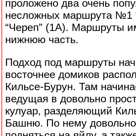
проложено два очень поп
несложных маршрута №1 “
“Череп” (1А). Маршруты 
нижнюю часть.
Подход под маршруты нач
восточнее домиков распол
Кильсе-Бурун. Там начина
ведущая в довольно прос
кулуар, разделяющий Кил
Башню. По нему довольно
подняться на яйлу, а такж