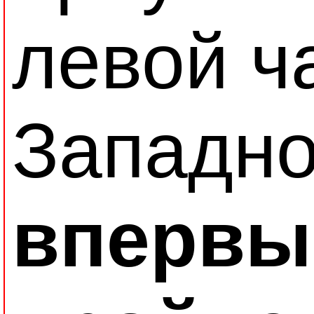
левой ч
Западно
впервы