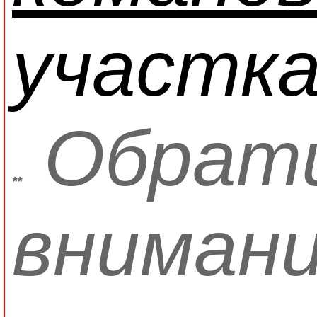
участка
Обрат
*
*
внимани