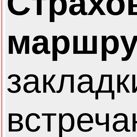
Страхо
маршру
закладк
встреча