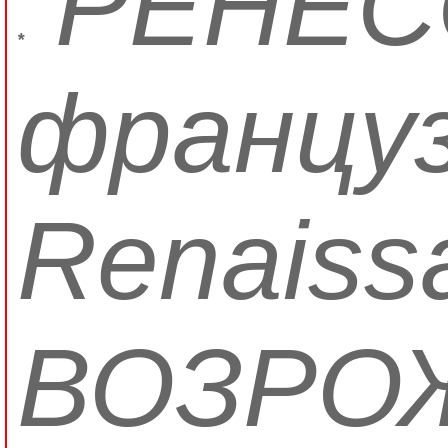
РЕНЕСС
*
француз
Renaiss
ВОЗРО