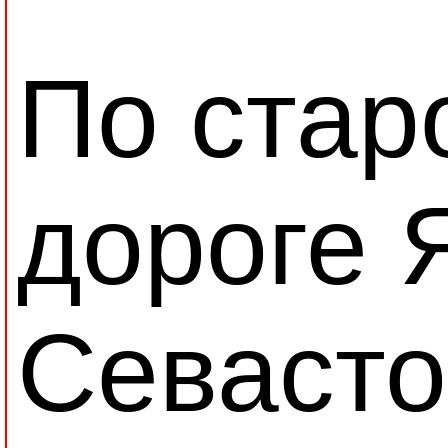
По стар
дороге 
Севасто