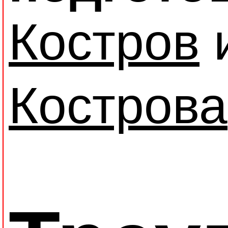
Костров
Кострова