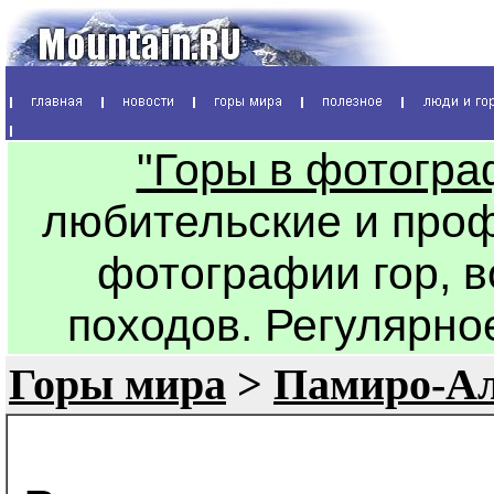
"Горы в фотогра
любительские и про
фотографии гор, 
походов. Регулярно
Горы мира
>
Памиро-А