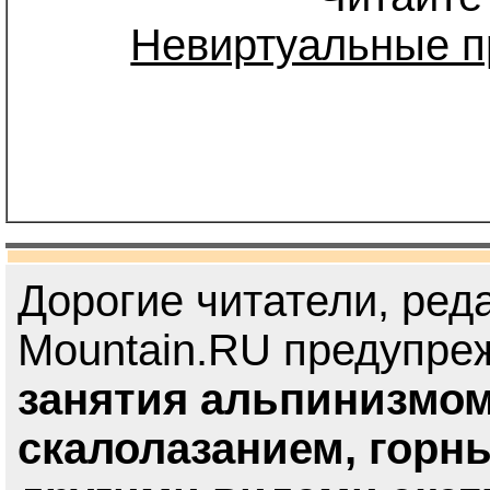
Невиртуальные п
Дорогие читатели, ред
Mountain.RU предупреж
занятия альпинизмом
скалолазанием, горн