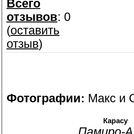
Всего
отзывов
: 0
(
оставить
отзыв
)
Фотографии:
Макс и 
Карасу
Памиро-А