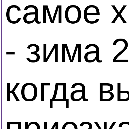
самое х
- зима 2
когда в
приезжа