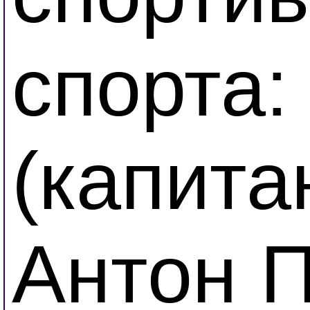
спорта:
(капита
Антон П