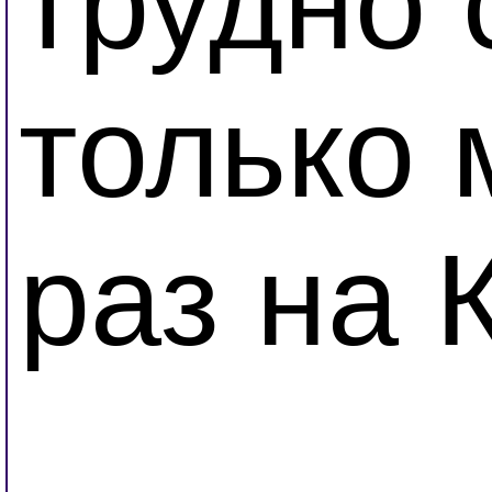
трудно 
только 
раз на 