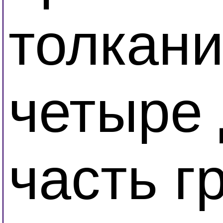
толкани
четыре 
часть г