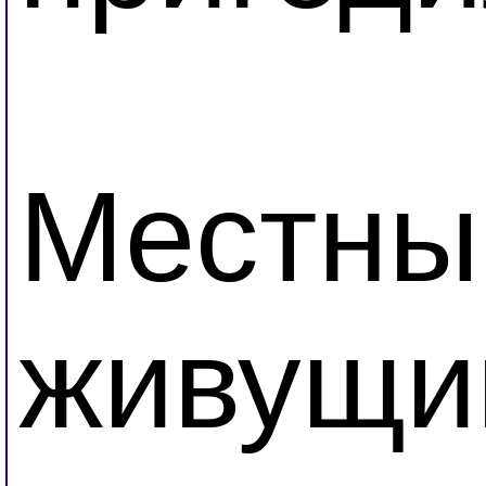
Местный
живущий