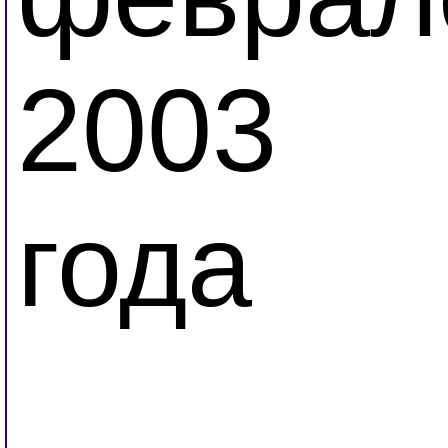
2003
года