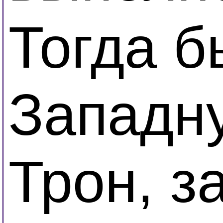
Тогда б
Западн
Трон, з