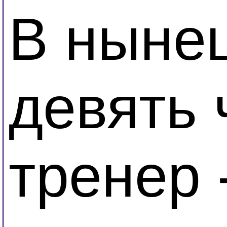
В ныне
девять 
тренер 