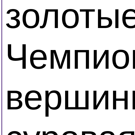
золотые
Чемпион
вершин