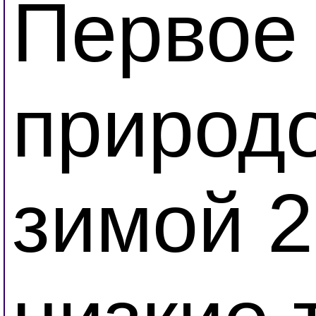
Первое 
природо
зимой 2