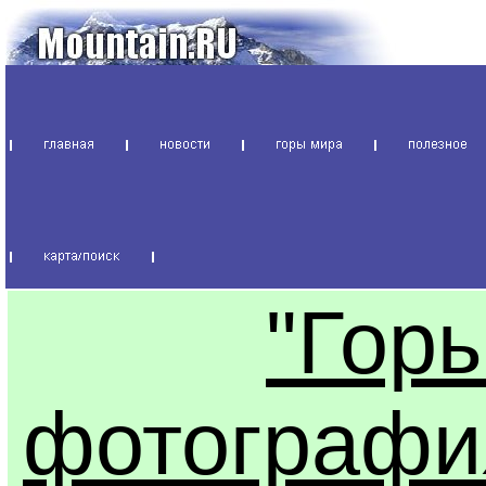
"Горы
фотографи