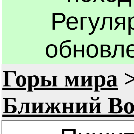
Регуля
обновл
Горы мира
Ближний Во