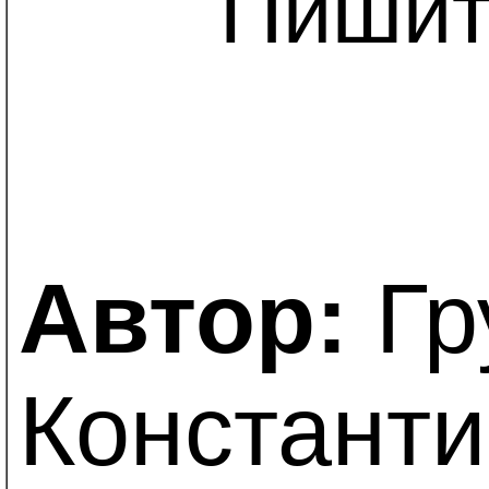
Пишит
Автор:
Гр
Константи