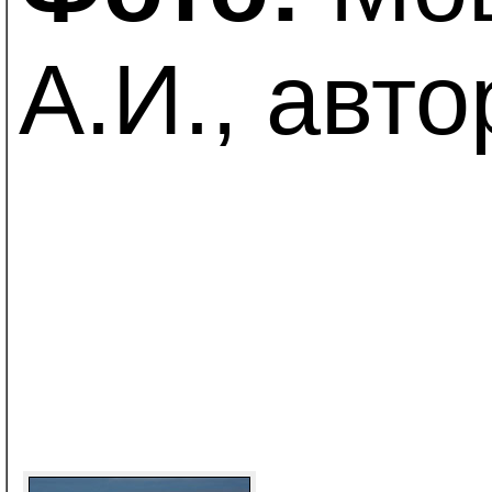
А.И., авто